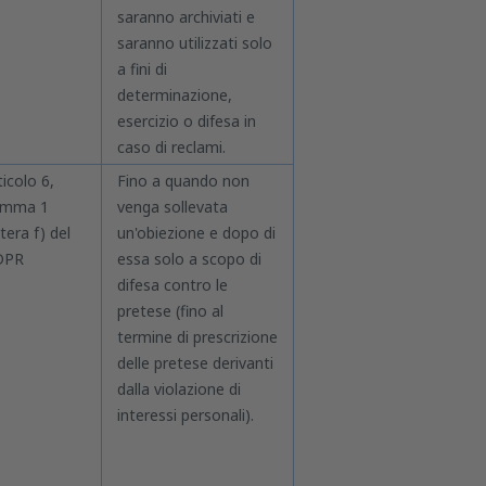
saranno archiviati e
saranno utilizzati solo
a fini di
determinazione,
esercizio o difesa in
caso di reclami.
ticolo 6,
Fino a quando non
omma 1
venga sollevata
ttera f) del
un'obiezione e dopo di
DPR
essa solo a scopo di
difesa contro le
pretese (fino al
termine di prescrizione
delle pretese derivanti
dalla violazione di
interessi personali).