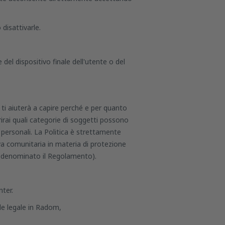
disattivarle.
el dispositivo finale dell'utente o del
 ti aiuterà a capire perché e per quanto
irai quali categorie di soggetti possono
i personali. La Politica è strettamente
tiva comunitaria in materia di protezione
o denominato il Regolamento).
nter.
ede legale in Radom,