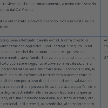
ratto viene concluso automaticamente, a meno che il servizio
estito dal Call Center.
te è autorizzato a ricevere il servizio. Non è richiesta alcuna
iziale.
keting viene effettuato tramite e-mail, ti verrà chiesto di
Ar
n'autorizzazione aggiuntiva - vedi i dettagli di seguito. In tal
c
ati sono accessibili dall'account o durante il processo di
le
ne e mentre viene fornito il servizio e per questo periodo. Lo
G
icato può essere raggiunto attraverso la visualizzazione di
à personalizzata in base alla profilazione. Secondo il GDPR, la
one è una qualsiasi forma di trattamento automatizzato di
onali che comporta l'uso di dati personali per la valutazione
tti personali di una persona fisica, in particolare per l'analisi o
si degli aspetti relativi alle prestazioni lavorative di questa
sica, alla sua situazione finanziaria, allo stato di salute, alle
e personali, agli interessi, alla credibilità, al comportamento,