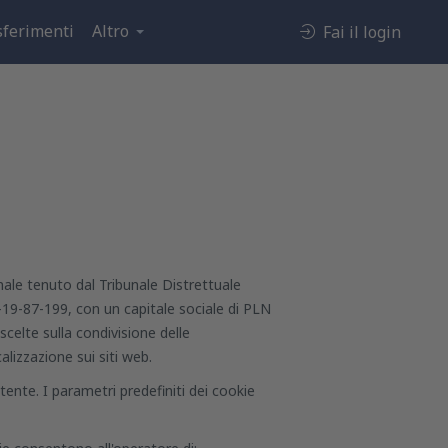
sferimenti
Altro
Fai il login
onale tenuto dal Tribunale Distrettuale
8-19-87-199, con un capitale sociale di PLN
scelte sulla condivisione delle
alizzazione sui siti web.
tente. I parametri predefiniti dei cookie