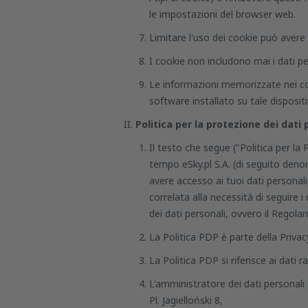
le impostazioni del browser web.
Limitare l'uso dei cookie può avere 
I cookie non includono mai i dati pe
Le informazioni memorizzate nei coo
software installato su tale dispositi
Politica per la protezione dei dati 
Il testo che segue ("Politica per la
tempo eSky.pl S.A. (di seguito denom
avere accesso ai tuoi dati personali 
correlata alla necessità di seguire i
dei dati personali, ovvero il Rego
La Politica PDP è parte della Privacy
La Politica PDP si riferisce ai dati 
L'amministratore dei dati personali -
Pl. Jagielloński 8,