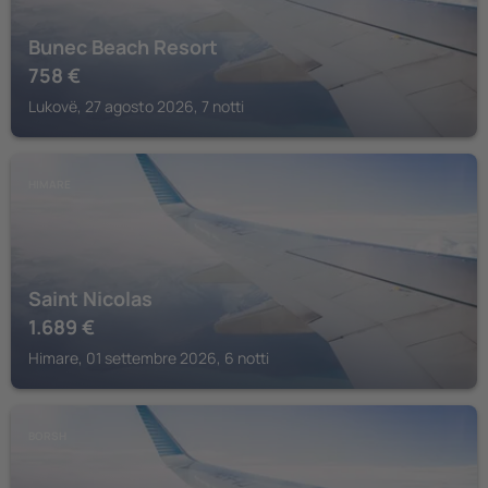
Bunec Beach Resort
758
€
Lukovë, 27 agosto 2026, 7 notti
HIMARE
Saint Nicolas
1.689
€
Himare, 01 settembre 2026, 6 notti
BORSH