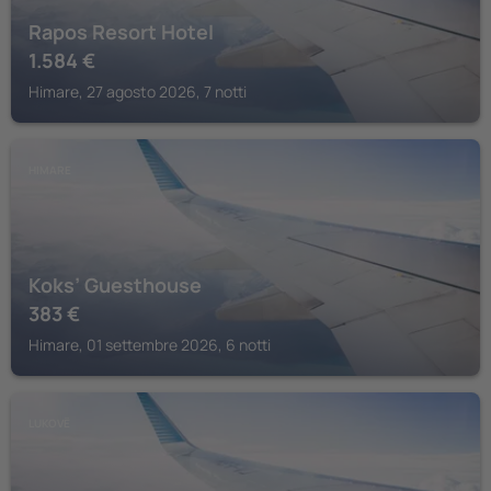
Rapos Resort Hotel
1.584
€
Himare, 27 agosto 2026, 7 notti
HIMARE
Koks’ Guesthouse
383
€
Himare, 01 settembre 2026, 6 notti
LUKOVË