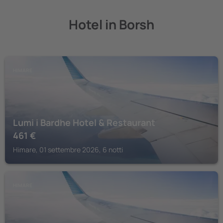
Hotel in Borsh
HIMARE
Lumi i Bardhe Hotel & Restaurant
461
€
Himare, 01 settembre 2026, 6 notti
HIMARE