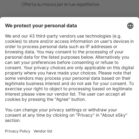
Offerta su misura per le tue aspettative.
Pianifica in sicurezza
Prenotazione senza pensieri con possibilità di
cancellazione gratuita.
Risparmia di più
Prezzi attraenti e offerte speciali per gli utenti registrati.
L’alloggio che ti piace
Scegli tra oltre 1,3 milioni di strutture: hotel, lodge,
appartamenti e altri.
Gli hotel più ricercati dagli utenti eSky
Hotel in Albania - Città popolari