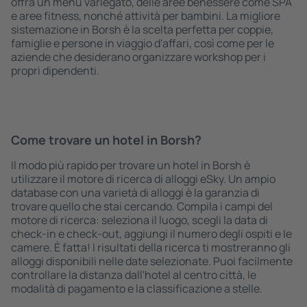
offra un menù variegato, delle aree benessere come SPA
e aree fitness, nonché attività per bambini. La migliore
sistemazione in Borsh è la scelta perfetta per coppie,
famiglie e persone in viaggio d'affari, così come per le
aziende che desiderano organizzare workshop per i
propri dipendenti.
Come trovare un hotel in Borsh?
Il modo più rapido per trovare un hotel in Borsh è
utilizzare il motore di ricerca di alloggi eSky. Un ampio
database con una varietà di alloggi è la garanzia di
trovare quello che stai cercando. Compila i campi del
motore di ricerca: seleziona il luogo, scegli la data di
check-in e check-out, aggiungi il numero degli ospiti e le
camere. È fatta! I risultati della ricerca ti mostreranno gli
alloggi disponibili nelle date selezionate. Puoi facilmente
controllare la distanza dall'hotel al centro città, le
modalità di pagamento e la classificazione a stelle.