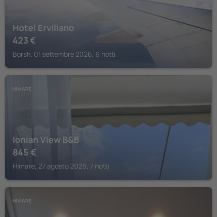
Hotel Erviliano
423
€
Borsh, 01 settembre 2026, 6 notti
HIMARE
Ionian View B&B
845
€
Himare, 27 agosto 2026, 7 notti
HIMARE