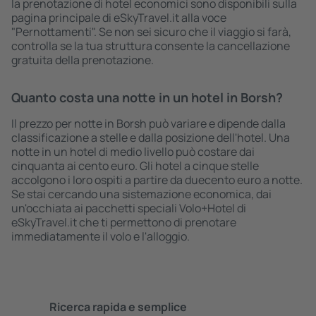
la prenotazione di hotel economici sono disponibili sulla
pagina principale di eSkyTravel.it alla voce
"Pernottamenti". Se non sei sicuro che il viaggio si farà,
controlla se la tua struttura consente la cancellazione
gratuita della prenotazione.
Quanto costa una notte in un hotel in Borsh?
Il prezzo per notte in Borsh può variare e dipende dalla
classificazione a stelle e dalla posizione dell'hotel. Una
notte in un hotel di medio livello può costare dai
cinquanta ai cento euro. Gli hotel a cinque stelle
accolgono i loro ospiti a partire da duecento euro a notte.
Se stai cercando una sistemazione economica, dai
un'occhiata ai pacchetti speciali Volo+Hotel di
eSkyTravel.it che ti permettono di prenotare
immediatamente il volo e l'alloggio.
Ricerca rapida e semplice