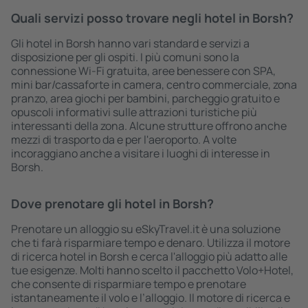
Quali servizi posso trovare negli hotel in Borsh?
Gli hotel in Borsh hanno vari standard e servizi a
disposizione per gli ospiti. I più comuni sono la
connessione Wi-Fi gratuita, aree benessere con SPA,
mini bar/cassaforte in camera, centro commerciale, zona
pranzo, area giochi per bambini, parcheggio gratuito e
opuscoli informativi sulle attrazioni turistiche più
interessanti della zona. Alcune strutture offrono anche
mezzi di trasporto da e per l'aeroporto. A volte
incoraggiano anche a visitare i luoghi di interesse in
Borsh.
Dove prenotare gli hotel in Borsh?
Prenotare un alloggio su eSkyTravel.it è una soluzione
che ti farà risparmiare tempo e denaro. Utilizza il motore
di ricerca hotel in Borsh e cerca l'alloggio più adatto alle
tue esigenze. Molti hanno scelto il pacchetto Volo+Hotel,
che consente di risparmiare tempo e prenotare
istantaneamente il volo e l’alloggio. Il motore di ricerca e