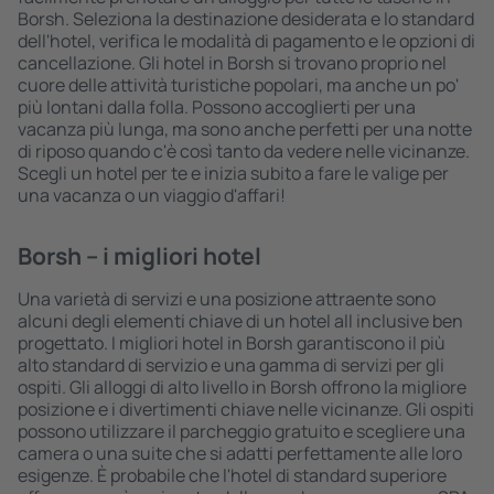
Borsh. Seleziona la destinazione desiderata e lo standard
dell'hotel, verifica le modalità di pagamento e le opzioni di
cancellazione. Gli hotel in Borsh si trovano proprio nel
cuore delle attività turistiche popolari, ma anche un po'
più lontani dalla folla. Possono accoglierti per una
vacanza più lunga, ma sono anche perfetti per una notte
di riposo quando c'è così tanto da vedere nelle vicinanze.
Scegli un hotel per te e inizia subito a fare le valige per
una vacanza o un viaggio d'affari!
Borsh – i migliori hotel
Una varietà di servizi e una posizione attraente sono
alcuni degli elementi chiave di un hotel all inclusive ben
progettato. I migliori hotel in Borsh garantiscono il più
alto standard di servizio e una gamma di servizi per gli
ospiti. Gli alloggi di alto livello in Borsh offrono la migliore
posizione e i divertimenti chiave nelle vicinanze. Gli ospiti
possono utilizzare il parcheggio gratuito e scegliere una
camera o una suite che si adatti perfettamente alle loro
esigenze. È probabile che l'hotel di standard superiore