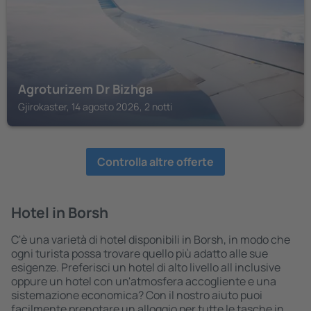
Agroturizem Dr Bizhga
Gjirokaster, 14 agosto 2026, 2 notti
Controlla altre offerte
Hotel in Borsh
C'è una varietà di hotel disponibili in Borsh, in modo che
ogni turista possa trovare quello più adatto alle sue
esigenze. Preferisci un hotel di alto livello all inclusive
oppure un hotel con un'atmosfera accogliente e una
sistemazione economica? Con il nostro aiuto puoi
facilmente prenotare un alloggio per tutte le tasche in