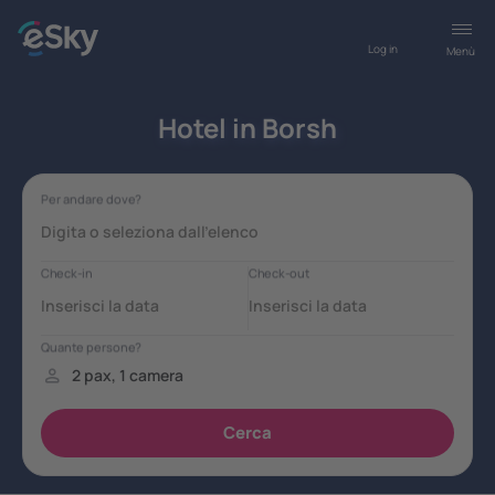
Log in
Menù
Hotel in Borsh