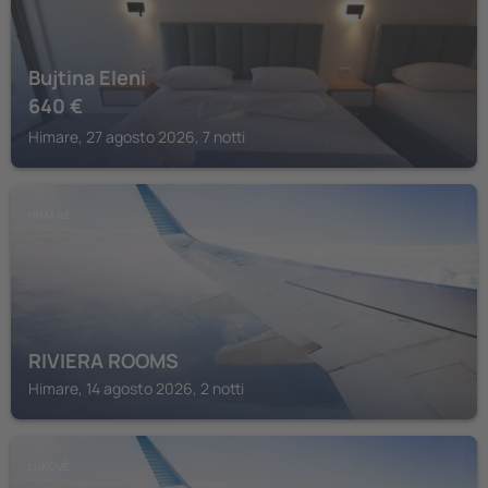
Bujtina Eleni
640
€
Himare, 27 agosto 2026, 7 notti
HIMARE
RIVIERA ROOMS
Himare, 14 agosto 2026, 2 notti
LUKOVË