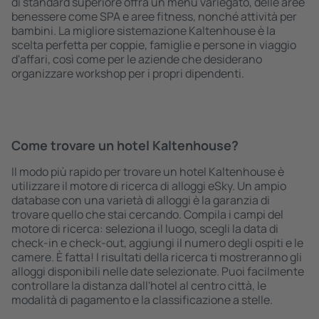
di standard superiore offra un menù variegato, delle aree
benessere come SPA e aree fitness, nonché attività per
bambini. La migliore sistemazione Kaltenhouse è la
scelta perfetta per coppie, famiglie e persone in viaggio
d'affari, così come per le aziende che desiderano
organizzare workshop per i propri dipendenti.
Come trovare un hotel Kaltenhouse?
Il modo più rapido per trovare un hotel Kaltenhouse è
utilizzare il motore di ricerca di alloggi eSky. Un ampio
database con una varietà di alloggi è la garanzia di
trovare quello che stai cercando. Compila i campi del
motore di ricerca: seleziona il luogo, scegli la data di
check-in e check-out, aggiungi il numero degli ospiti e le
camere. È fatta! I risultati della ricerca ti mostreranno gli
alloggi disponibili nelle date selezionate. Puoi facilmente
controllare la distanza dall'hotel al centro città, le
modalità di pagamento e la classificazione a stelle.