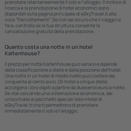
prenotare istantaneamente il volo e l’alloggio. Il motore di
ricerca e la prenotazione di hotel economici sono
disponibili sulla pagina principale di eSkyTravel.it alla
voce "Pernottamenti". Se non sei sicuro che il viaggio si
farà, controlla se la tua struttura consente la
cancellazione gratuita della prenotazione.
Quanto costa una notte in un hotel
Kaltenhouse?
Il prezzo per notte Kaltenhouse può variare e dipende
dalla classificazione a stelle e dalla posizione dell'hotel.
Una notte in un hotel di medio livello può costare dai
cinquanta ai cento euro. Gli hotel a cinque stelle
accolgono i loro ospiti a partire da duecento euro a notte.
Se stai cercando una sistemazione economica, dai
un'occhiata ai pacchetti speciali Volo+Hotel di
eSkyTravel.it che ti permettono di prenotare
immediatamente il volo e l'alloggio.