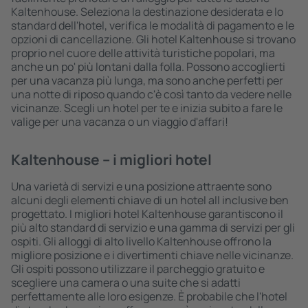
Kaltenhouse. Seleziona la destinazione desiderata e lo
standard dell'hotel, verifica le modalità di pagamento e le
opzioni di cancellazione. Gli hotel Kaltenhouse si trovano
proprio nel cuore delle attività turistiche popolari, ma
anche un po' più lontani dalla folla. Possono accoglierti
per una vacanza più lunga, ma sono anche perfetti per
una notte di riposo quando c'è così tanto da vedere nelle
vicinanze. Scegli un hotel per te e inizia subito a fare le
valige per una vacanza o un viaggio d'affari!
Kaltenhouse – i migliori hotel
Una varietà di servizi e una posizione attraente sono
alcuni degli elementi chiave di un hotel all inclusive ben
progettato. I migliori hotel Kaltenhouse garantiscono il
più alto standard di servizio e una gamma di servizi per gli
ospiti. Gli alloggi di alto livello Kaltenhouse offrono la
migliore posizione e i divertimenti chiave nelle vicinanze.
Gli ospiti possono utilizzare il parcheggio gratuito e
scegliere una camera o una suite che si adatti
perfettamente alle loro esigenze. È probabile che l'hotel