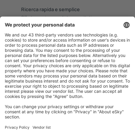
Ricerca rapida e semplice
Offerta su misura per le tue aspettative.
Pianifica in sicurezza
Prenotazione senza pensieri con possibilità di
cancellazione gratuita.
Risparmia di più
Prezzi attraenti e offerte speciali per gli utenti registrati.
L’alloggio che ti piace
Scegli tra oltre 1,3 milioni di strutture: hotel, lodge,
appartamenti e altri.
Gli hotel più ricercati dagli utenti eSky