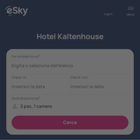
Log in
Menù
Hotel Kaltenhouse