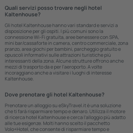
Quali servizi posso trovare negli hotel
Kaltenhouse?
Gli hotel Kaltenhouse hanno vari standard e servizi a
disposizione per gli ospiti. I più comuni sono la
connessione Wi-Fi gratuita, aree benessere con SPA,
mini bar/cassaforte in camera, centro commerciale, zona
pranzo, area giochi per bambini, parcheggio gratuito e
opuscoli informativi sulle attrazioni turistiche più
interessanti della zona. Alcune strutture offrono anche
mezzi di trasporto da e per l'aeroporto. A volte
incoraggiano anche a visitare i luoghi di interesse
Kaltenhouse.
Dove prenotare gli hotel Kaltenhouse?
Prenotare un alloggio su eSkyTravel.it è una soluzione
che ti farà risparmiare tempo e denaro. Utilizza il motore
di ricerca hotel Kaltenhouse e cerca l'alloggio più adatto
alle tue esigenze. Molti hanno scelto il pacchetto
Volo+Hotel, che consente di risparmiare tempo e