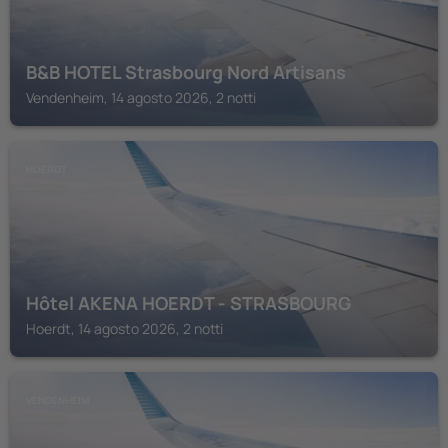
B&B HOTEL Strasbourg Nord Artisans
Vendenheim, 14 agosto 2026, 2 notti
HOERDT
Hôtel AKENA HOERDT - STRASBOURG
Hoerdt, 14 agosto 2026, 2 notti
VENDENHEIM