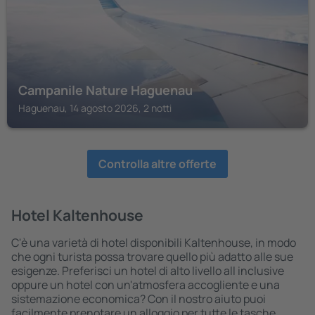
Campanile Nature Haguenau
Haguenau, 14 agosto 2026, 2 notti
Controlla altre offerte
Hotel Kaltenhouse
C'è una varietà di hotel disponibili Kaltenhouse, in modo
che ogni turista possa trovare quello più adatto alle sue
esigenze. Preferisci un hotel di alto livello all inclusive
oppure un hotel con un'atmosfera accogliente e una
sistemazione economica? Con il nostro aiuto puoi
facilmente prenotare un alloggio per tutte le tasche