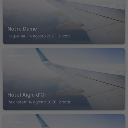
Notre Dame
Haguenau, 14 agosto 2026, 2 notti
REICHSTETT
Hôtel Aigle d'Or
Reichstett, 14 agosto 2026, 2 notti
HAGUENAU