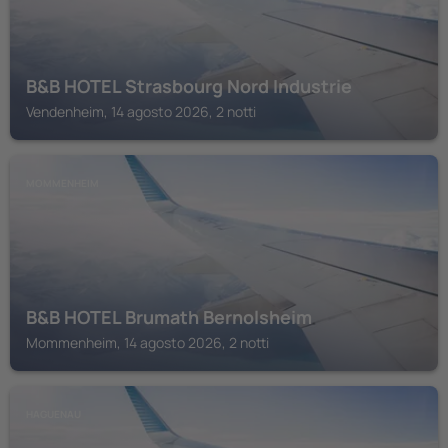
B&B HOTEL Strasbourg Nord Industrie
Vendenheim, 14 agosto 2026, 2 notti
MOMMENHEIM
B&B HOTEL Brumath Bernolsheim
Mommenheim, 14 agosto 2026, 2 notti
HAGUENAU