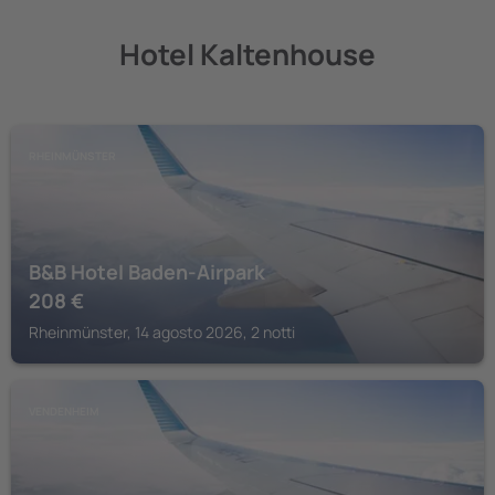
Hotel Kaltenhouse
RHEINMÜNSTER
B&B Hotel Baden-Airpark
208
€
Rheinmünster, 14 agosto 2026, 2 notti
VENDENHEIM