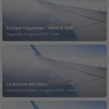
Europe Haguenau - Hôtel & Spa
Haguenau, 14 agosto 2026, 2 notti
MORSBRONN LES BAINS
La Source des Sens
Morsbronn Les Bains, 14 agosto 2026, 2 notti
HAGUENAU