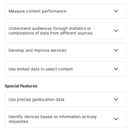
I migliori hotel - zone
Hotel in Phangan
Hotel on Ko Chang
Hotel a Chiang Mai
Hotel in Khao Yai National Park
Hotel a Phuket Province
Hotel a Lesina
Hotel in Campeche
Hotel in Salzburg Region
Hotel a Parco nazionale Folgefonna
Hotel a Torres del Paine