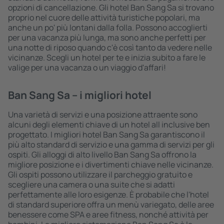
opzioni di cancellazione. Gli hotel Ban Sang Sa si trovano
proprio nel cuore delle attività turistiche popolari, ma
anche un po' più lontani dalla folla. Possono accoglierti
per una vacanza più lunga, ma sono anche perfetti per
una notte di riposo quando c'è così tanto da vedere nelle
vicinanze. Scegli un hotel per te e inizia subito a fare le
valige per una vacanza o un viaggio d'affari!
Ban Sang Sa – i migliori hotel
Una varietà di servizi e una posizione attraente sono
alcuni degli elementi chiave di un hotel all inclusive ben
progettato. I migliori hotel Ban Sang Sa garantiscono il
più alto standard di servizio e una gamma di servizi per gli
ospiti. Gli alloggi di alto livello Ban Sang Sa offrono la
migliore posizione e i divertimenti chiave nelle vicinanze.
Gli ospiti possono utilizzare il parcheggio gratuito e
scegliere una camera o una suite che si adatti
perfettamente alle loro esigenze. È probabile che l'hotel
di standard superiore offra un menù variegato, delle aree
benessere come SPA e aree fitness, nonché attività per