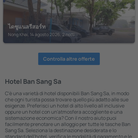
ไดซูแนลรีสอร์ท
Nong Khai, 14 agosto 2026, 2 notti
Controlla altre offerte
Hotel Ban Sang Sa
C'è una varietà di hotel disponibili Ban Sang Sa, in modo
che ogni turista possa trovare quello più adatto alle sue
esigenze. Preferisci un hotel di alto livello all inclusive
oppure un hotel con un'atmosfera accogliente e una
sistemazione economica? Con il nostro aiuto puoi
facilmente prenotare un alloggio per tutte le tasche Ban
Sang Sa. Seleziona la destinazione desiderata e lo
standard dell'hotel, verifica le modalità di pagamento e le