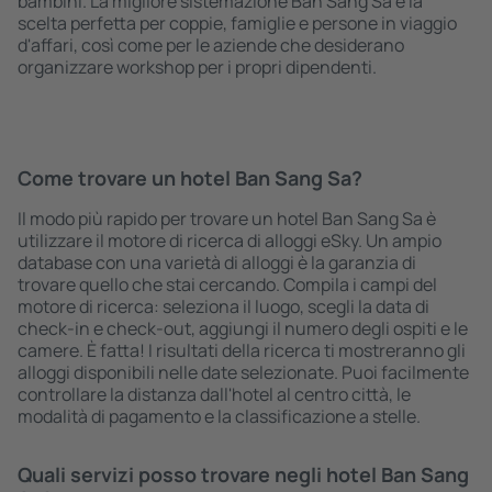
bambini. La migliore sistemazione Ban Sang Sa è la
scelta perfetta per coppie, famiglie e persone in viaggio
d'affari, così come per le aziende che desiderano
organizzare workshop per i propri dipendenti.
Come trovare un hotel Ban Sang Sa?
Il modo più rapido per trovare un hotel Ban Sang Sa è
utilizzare il motore di ricerca di alloggi eSky. Un ampio
database con una varietà di alloggi è la garanzia di
trovare quello che stai cercando. Compila i campi del
motore di ricerca: seleziona il luogo, scegli la data di
check-in e check-out, aggiungi il numero degli ospiti e le
camere. È fatta! I risultati della ricerca ti mostreranno gli
alloggi disponibili nelle date selezionate. Puoi facilmente
controllare la distanza dall'hotel al centro città, le
modalità di pagamento e la classificazione a stelle.
Quali servizi posso trovare negli hotel Ban Sang