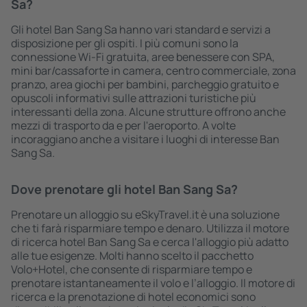
Sa?
Gli hotel Ban Sang Sa hanno vari standard e servizi a
disposizione per gli ospiti. I più comuni sono la
connessione Wi-Fi gratuita, aree benessere con SPA,
mini bar/cassaforte in camera, centro commerciale, zona
pranzo, area giochi per bambini, parcheggio gratuito e
opuscoli informativi sulle attrazioni turistiche più
interessanti della zona. Alcune strutture offrono anche
mezzi di trasporto da e per l'aeroporto. A volte
incoraggiano anche a visitare i luoghi di interesse Ban
Sang Sa.
Dove prenotare gli hotel Ban Sang Sa?
Prenotare un alloggio su eSkyTravel.it è una soluzione
che ti farà risparmiare tempo e denaro. Utilizza il motore
di ricerca hotel Ban Sang Sa e cerca l'alloggio più adatto
alle tue esigenze. Molti hanno scelto il pacchetto
Volo+Hotel, che consente di risparmiare tempo e
prenotare istantaneamente il volo e l’alloggio. Il motore di
ricerca e la prenotazione di hotel economici sono