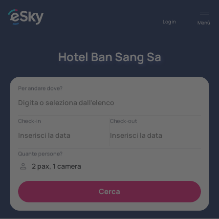
Log in
Menù
Hotel Ban Sang Sa