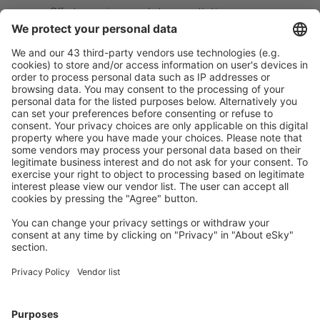
Offerta su misura per le tue aspettative.
Pianifica in sicurezza
Prenotazione senza pensieri con possibilità di
cancellazione gratuita.
Risparmia di più
Prezzi attraenti e offerte speciali per gli utenti registrati.
L’alloggio che ti piace
Scegli tra oltre 1,3 milioni di strutture: hotel, lodge,
appartamenti e altri.
Gli hotel più ricercati dagli utenti eSky
Hotel in Thailandia - Città popolari