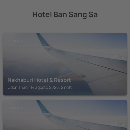
Hotel Ban Sang Sa
UDON THANI
Nakhaburi Hotel & Resort
Udon Thani, 14 agosto 2026, 2 notti
NONG KHAI