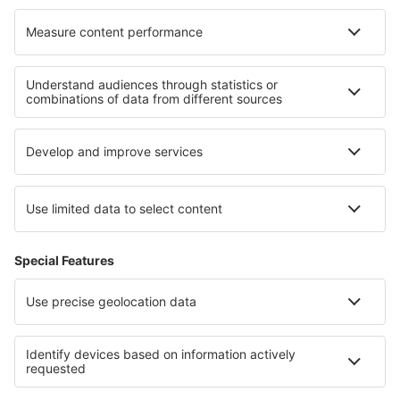
Hotel nella Piccardia
Hotel nella zona del Monte Bianco
Hotel a Val d'Isère
Hotel a Smirne
Hotel a Ñuble
Hotel a provincia di Osorno
Hotel nel Parco nazionale degli Arches
Hotel in Karkonosze Mountains (Poland)