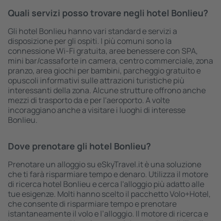
Quali servizi posso trovare negli hotel Bonlieu?
Gli hotel Bonlieu hanno vari standard e servizi a
disposizione per gli ospiti. I più comuni sono la
connessione Wi-Fi gratuita, aree benessere con SPA,
mini bar/cassaforte in camera, centro commerciale, zona
pranzo, area giochi per bambini, parcheggio gratuito e
opuscoli informativi sulle attrazioni turistiche più
interessanti della zona. Alcune strutture offrono anche
mezzi di trasporto da e per l'aeroporto. A volte
incoraggiano anche a visitare i luoghi di interesse
Bonlieu.
Dove prenotare gli hotel Bonlieu?
Prenotare un alloggio su eSkyTravel.it è una soluzione
che ti farà risparmiare tempo e denaro. Utilizza il motore
di ricerca hotel Bonlieu e cerca l'alloggio più adatto alle
tue esigenze. Molti hanno scelto il pacchetto Volo+Hotel,
che consente di risparmiare tempo e prenotare
istantaneamente il volo e l’alloggio. Il motore di ricerca e