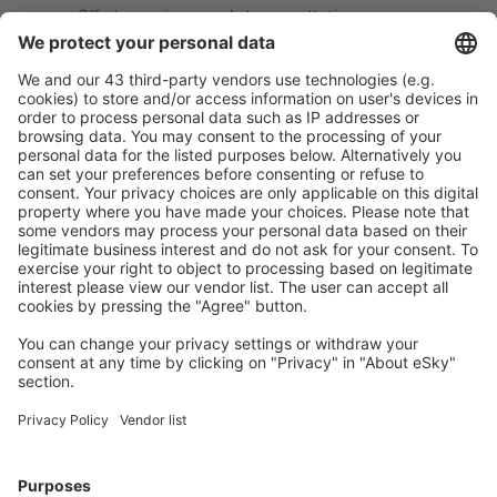
Offerta su misura per le tue aspettative.
Pianifica in sicurezza
Prenotazione senza pensieri con possibilità di
cancellazione gratuita.
Risparmia di più
Prezzi attraenti e offerte speciali per gli utenti registrati.
L’alloggio che ti piace
Scegli tra oltre 1,3 milioni di strutture: hotel, lodge,
appartamenti e altri.
Gli hotel più ricercati dagli utenti eSky
Hotel in Francia - Città popolari