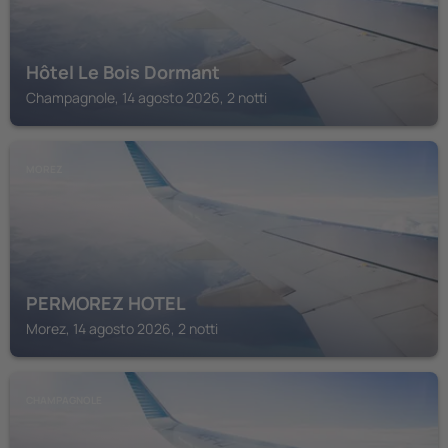
Hôtel Le Bois Dormant
Champagnole, 14 agosto 2026, 2 notti
MOREZ
PERMOREZ HOTEL
Morez, 14 agosto 2026, 2 notti
CHAMPAGNOLE