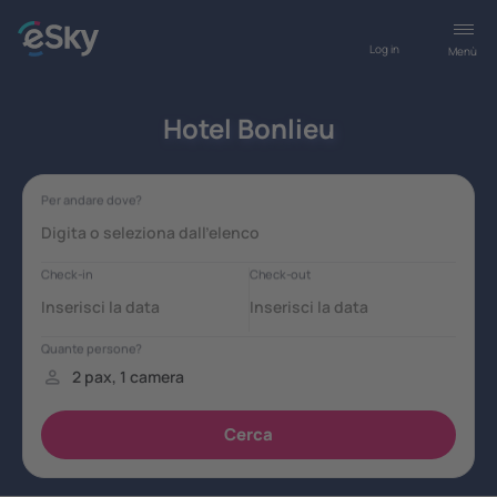
Log in
Menù
Hotel Bonlieu