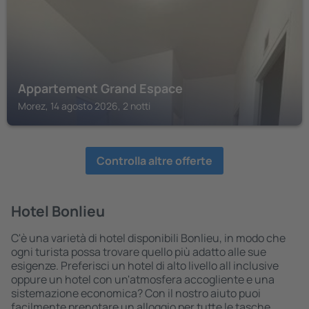
Appartement Grand Espace
Morez, 14 agosto 2026, 2 notti
Controlla altre offerte
Hotel Bonlieu
C'è una varietà di hotel disponibili Bonlieu, in modo che
ogni turista possa trovare quello più adatto alle sue
esigenze. Preferisci un hotel di alto livello all inclusive
oppure un hotel con un'atmosfera accogliente e una
sistemazione economica? Con il nostro aiuto puoi
facilmente prenotare un alloggio per tutte le tasche