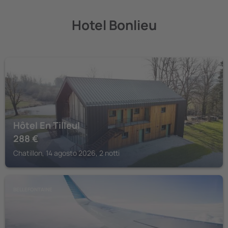
Hotel Bonlieu
CHATILLON
Hôtel En Tilleul
288
€
Chatillon, 14 agosto 2026, 2 notti
BELLEFONTAINE