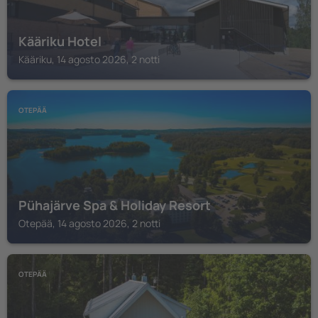
Kääriku Hotel
Kääriku, 14 agosto 2026, 2 notti
OTEPÄÄ
Pühajärve Spa & Holiday Resort
Otepää, 14 agosto 2026, 2 notti
OTEPÄÄ