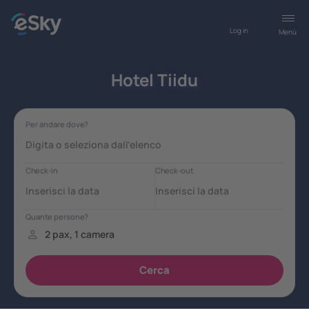
Log in
Menù
Hotel Tiidu