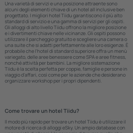
Una varietà di servizi e una posizione attraente sono
alcuni degli elementi chiave di un hotel all inclusive ben
progettato. I migliori hotel Tiidu garantiscono il più alto
standard di servizio e una gamma di servizi per gli ospiti.
Gli alloggi di alto livello Tiidu offrono la migliore posizione
e i divertimenti chiave nelle vicinanze. Gli ospiti possono
utilizzare il parcheggio gratuito e scegliere una camera o
una suite che si adatti perfettamente alle loro esigenze. È
probabile che l'hotel di standard superiore offra un menù
variegato, delle aree benessere come SPA e aree fitness,
nonché attività per bambini. La migliore sistemazione
Tiidu è la scelta perfetta per coppie, famiglie e persone in
viaggio d'affari, così come per le aziende che desiderano
organizzare workshop per i propri dipendenti.
Come trovare un hotel Tiidu?
Il modo più rapido per trovare un hotel Tiidu è utilizzare il
motore di ricerca di alloggi eSky. Un ampio database con