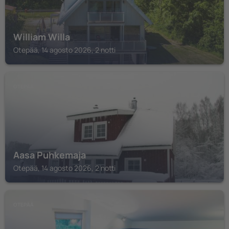
William Willa
Otepää, 14 agosto 2026, 2 notti
OTEPÄÄ
Aasa Puhkemaja
Otepää, 14 agosto 2026, 2 notti
OTEPÄÄ