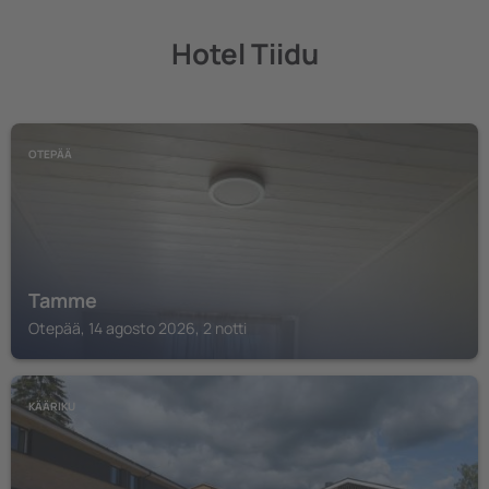
Hotel Tiidu
OTEPÄÄ
Tamme
Otepää, 14 agosto 2026, 2 notti
KÄÄRIKU