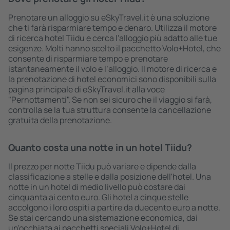
Prenotare un alloggio su eSkyTravel.it è una soluzione
che ti farà risparmiare tempo e denaro. Utilizza il motore
di ricerca hotel Tiidu e cerca l'alloggio più adatto alle tue
esigenze. Molti hanno scelto il pacchetto Volo+Hotel, che
consente di risparmiare tempo e prenotare
istantaneamente il volo e l’alloggio. Il motore di ricerca e
la prenotazione di hotel economici sono disponibili sulla
pagina principale di eSkyTravel.it alla voce
"Pernottamenti". Se non sei sicuro che il viaggio si farà,
controlla se la tua struttura consente la cancellazione
gratuita della prenotazione.
Quanto costa una notte in un hotel Tiidu?
Il prezzo per notte Tiidu può variare e dipende dalla
classificazione a stelle e dalla posizione dell'hotel. Una
notte in un hotel di medio livello può costare dai
cinquanta ai cento euro. Gli hotel a cinque stelle
accolgono i loro ospiti a partire da duecento euro a notte.
Se stai cercando una sistemazione economica, dai
un'occhiata ai pacchetti speciali Volo+Hotel di