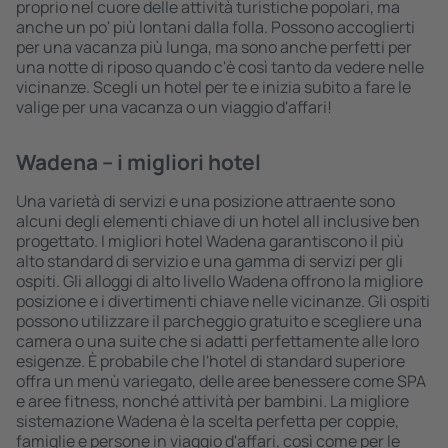
proprio nel cuore delle attività turistiche popolari, ma
anche un po' più lontani dalla folla. Possono accoglierti
per una vacanza più lunga, ma sono anche perfetti per
una notte di riposo quando c'è così tanto da vedere nelle
vicinanze. Scegli un hotel per te e inizia subito a fare le
valige per una vacanza o un viaggio d'affari!
Wadena – i migliori hotel
Una varietà di servizi e una posizione attraente sono
alcuni degli elementi chiave di un hotel all inclusive ben
progettato. I migliori hotel Wadena garantiscono il più
alto standard di servizio e una gamma di servizi per gli
ospiti. Gli alloggi di alto livello Wadena offrono la migliore
posizione e i divertimenti chiave nelle vicinanze. Gli ospiti
possono utilizzare il parcheggio gratuito e scegliere una
camera o una suite che si adatti perfettamente alle loro
esigenze. È probabile che l'hotel di standard superiore
offra un menù variegato, delle aree benessere come SPA
e aree fitness, nonché attività per bambini. La migliore
sistemazione Wadena è la scelta perfetta per coppie,
famiglie e persone in viaggio d'affari, così come per le