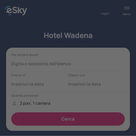
Log in
Menù
Hotel Wadena