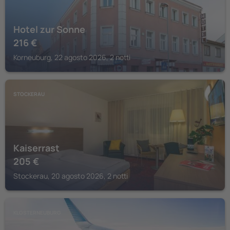
Hotel zur Sonne
216
€
Korneuburg, 22 agosto 2026, 2 notti
STOCKERAU
Kaiserrast
205
€
Stockerau, 20 agosto 2026, 2 notti
KLOSTERNEUBURG