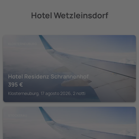
Hotel Wetzleinsdorf
KLOSTERNEUBURG
Hotel Residenz Schrannenhof
395
€
Klosterneuburg, 17 agosto 2026, 2 notti
STOCKERAU