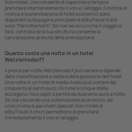
Volo+Hotel, che consente di risparmiare tempo e
prenotare istantaneamente il volo e l’alloggio. Il motore di
ricerca e la prenotazione di hotel economici sono
disponibili sulla pagina principale di eSkyTravel.it alla
voce "Pernottamenti". Se non sei sicuro che il viaggio si
farà, controlla se la tua struttura consente la
cancellazione gratuita della prenotazione.
Quanto costa una notte in un hotel
Wetzleinsdorf?
Il prezzo per notte Wetzleinsdorf può variare e dipende
dalla classificazione a stelle e dalla posizione dell'hotel.
Una notte in un hotel di medio livello può costare dai
cinquanta ai cento euro. Gli hotel a cinque stelle
accolgono i loro ospiti a partire da duecento euro a notte.
Se stai cercando una sistemazione economica, dai
un'occhiata ai pacchetti speciali Volo+Hotel di
eSkyTravel.it che ti permettono di prenotare
immediatamente il volo e l'alloggio.