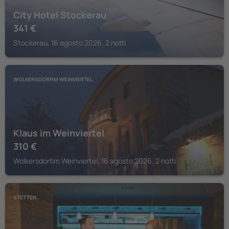
City Hotel Stockerau
341
€
Stockerau, 16 agosto 2026, 2 notti
WOLKERSDORFIM WEINVIERTEL
Klaus im Weinviertel
310
€
Wolkersdorfim Weinviertel, 16 agosto 2026, 2 notti
STETTEN