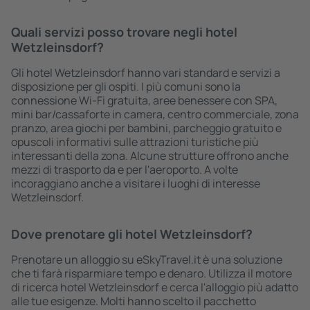
Quali servizi posso trovare negli hotel
Wetzleinsdorf?
Gli hotel Wetzleinsdorf hanno vari standard e servizi a
disposizione per gli ospiti. I più comuni sono la
connessione Wi-Fi gratuita, aree benessere con SPA,
mini bar/cassaforte in camera, centro commerciale, zona
pranzo, area giochi per bambini, parcheggio gratuito e
opuscoli informativi sulle attrazioni turistiche più
interessanti della zona. Alcune strutture offrono anche
mezzi di trasporto da e per l'aeroporto. A volte
incoraggiano anche a visitare i luoghi di interesse
Wetzleinsdorf.
Dove prenotare gli hotel Wetzleinsdorf?
Prenotare un alloggio su eSkyTravel.it è una soluzione
che ti farà risparmiare tempo e denaro. Utilizza il motore
di ricerca hotel Wetzleinsdorf e cerca l'alloggio più adatto
alle tue esigenze. Molti hanno scelto il pacchetto