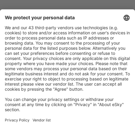
Ricerca rapida e semplice
Offerta su misura per le tue aspettative.
Pianifica in sicurezza
Prenotazione senza pensieri con possibilità di
cancellazione gratuita.
Risparmia di più
Prezzi attraenti e offerte speciali per gli utenti registrati.
L’alloggio che ti piace
Scegli tra oltre 1,3 milioni di strutture: hotel, lodge,
appartamenti e altri.
Gli hotel più ricercati dagli utenti eSky