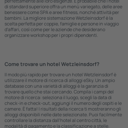
perfettamente alle loro esigenze. È probabile che l'hotel
di standard superiore offra un menù variegato, delle aree
benessere come SPA e aree fitness, nonché attività per
bambini. La migliore sistemazione Wetzleinsdorf è la
scelta perfetta per coppie, famiglie e persone in viaggio
d'affari, così come per le aziende che desiderano
organizzare workshop per i propri dipendenti.
Come trovare un hotel Wetzleinsdorf?
Il modo più rapido per trovare un hotel Wetzleinsdorf è
utilizzare il motore di ricerca di alloggi eSky. Un ampio
database con una varietà di alloggi è la garanzia di
trovare quello che stai cercando. Compila i campi del
motore di ricerca: seleziona il luogo, scegli la data di
check-in e check-out, aggiungi il numero degli ospiti e le
camere. È fatta! I risultati della ricerca ti mostreranno gli
alloggi disponibili nelle date selezionate. Puoi facilmente
controllare la distanza dall'hotel al centro città, le
modalità di pagamento e la classificazione a stelle.