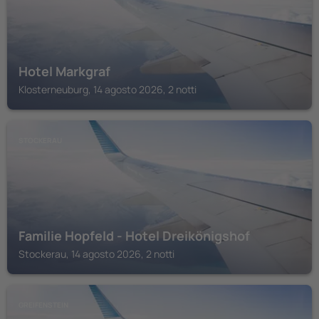
Hotel Markgraf
Klosterneuburg, 14 agosto 2026, 2 notti
STOCKERAU
Familie Hopfeld - Hotel Dreikönigshof
Stockerau, 14 agosto 2026, 2 notti
GREIFENSTEIN