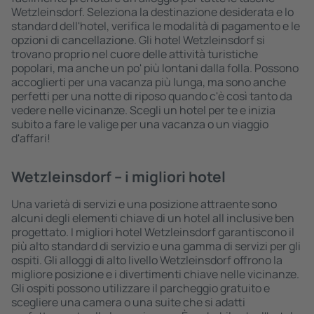
Wetzleinsdorf. Seleziona la destinazione desiderata e lo
standard dell'hotel, verifica le modalità di pagamento e le
opzioni di cancellazione. Gli hotel Wetzleinsdorf si
trovano proprio nel cuore delle attività turistiche
popolari, ma anche un po' più lontani dalla folla. Possono
accoglierti per una vacanza più lunga, ma sono anche
perfetti per una notte di riposo quando c'è così tanto da
vedere nelle vicinanze. Scegli un hotel per te e inizia
subito a fare le valige per una vacanza o un viaggio
d'affari!
Wetzleinsdorf – i migliori hotel
Una varietà di servizi e una posizione attraente sono
alcuni degli elementi chiave di un hotel all inclusive ben
progettato. I migliori hotel Wetzleinsdorf garantiscono il
più alto standard di servizio e una gamma di servizi per gli
ospiti. Gli alloggi di alto livello Wetzleinsdorf offrono la
migliore posizione e i divertimenti chiave nelle vicinanze.
Gli ospiti possono utilizzare il parcheggio gratuito e
scegliere una camera o una suite che si adatti