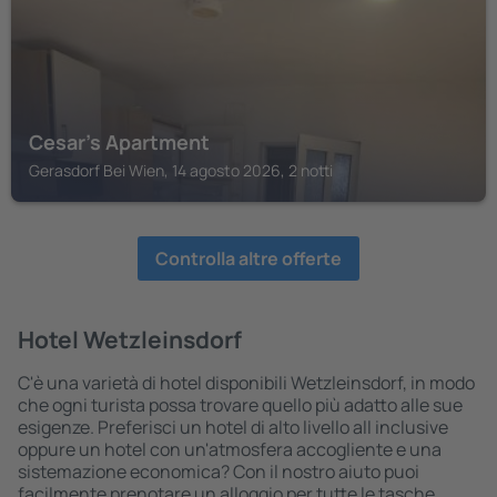
Cesar's Apartment
Gerasdorf Bei Wien, 14 agosto 2026, 2 notti
Controlla altre offerte
Hotel Wetzleinsdorf
C'è una varietà di hotel disponibili Wetzleinsdorf, in modo
che ogni turista possa trovare quello più adatto alle sue
esigenze. Preferisci un hotel di alto livello all inclusive
oppure un hotel con un'atmosfera accogliente e una
sistemazione economica? Con il nostro aiuto puoi
facilmente prenotare un alloggio per tutte le tasche