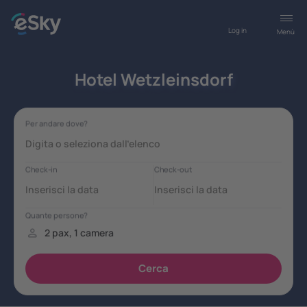
Log in
Menù
Hotel Wetzleinsdorf