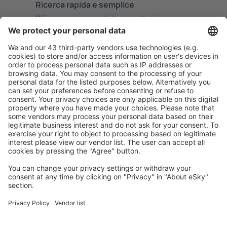
Ricerca rapida e semplice
Offerta su misura per le tue aspettative.
Pianifica in sicurezza
Prenotazione senza pensieri con possibilità di
cancellazione gratuita.
Risparmia di più
Prezzi attraenti e offerte speciali per gli utenti registrati.
L’alloggio che ti piace
Scegli tra oltre 1,3 milioni di strutture: hotel, lodge,
appartamenti e altri.
Gli hotel più ricercati dagli utenti eSky
Hotel in Costa Rica - Città popolari