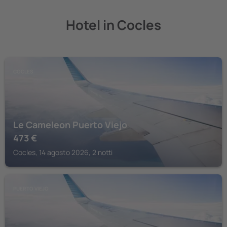
Hotel in Cocles
COCLES
Le Cameleon Puerto Viejo
473
€
Cocles, 14 agosto 2026, 2 notti
PUERTO VIEJO