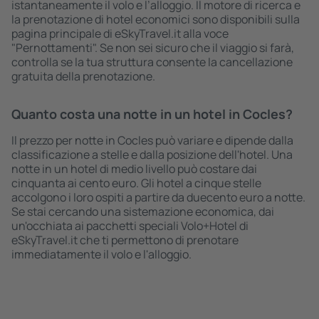
istantaneamente il volo e l’alloggio. Il motore di ricerca e
la prenotazione di hotel economici sono disponibili sulla
pagina principale di eSkyTravel.it alla voce
"Pernottamenti". Se non sei sicuro che il viaggio si farà,
controlla se la tua struttura consente la cancellazione
gratuita della prenotazione.
Quanto costa una notte in un hotel in Cocles?
Il prezzo per notte in Cocles può variare e dipende dalla
classificazione a stelle e dalla posizione dell'hotel. Una
notte in un hotel di medio livello può costare dai
cinquanta ai cento euro. Gli hotel a cinque stelle
accolgono i loro ospiti a partire da duecento euro a notte.
Se stai cercando una sistemazione economica, dai
un'occhiata ai pacchetti speciali Volo+Hotel di
eSkyTravel.it che ti permettono di prenotare
immediatamente il volo e l'alloggio.