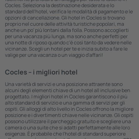
Cocles. Seleziona la destinazione desiderata e lo
standard dell'hotel, verifica le modalità di pagamento e le
opzioni di cancellazione. Gli hotel in Cocles si trovano
proprio nel cuore delle attività turistiche popolari, ma
anche un po' più lontani dalla folla. Possono accoglierti
per una vacanza più lunga, ma sono anche perfetti per
una notte di riposo quando c'è così tanto da vedere nelle
vicinanze. Scegli un hotel per te e inizia subito a fare le
valige per una vacanza o un viaggio d'affari!
Cocles – i migliori hotel
Una varietà di servizi e una posizione attraente sono
alcuni degli elementi chiave di un hotel all inclusive ben
progettato. I migliori hotel in Cocles garantiscono il più
alto standard di servizio e una gamma di servizi per gli
ospiti. Gli alloggi di alto livello in Cocles offrono la migliore
posizione e i divertimenti chiave nelle vicinanze. Gli ospiti
possono utilizzare il parcheggio gratuito e scegliere una
camera o una suite che si adatti perfettamente alle loro
esigenze. È probabile che l'hotel di standard superiore