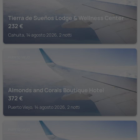
Tierra de Sueños Lodge & Wellness Center
232
€
Cahuita, 14 agosto 2026, 2 notti
PUERTO VIEJO
Almonds and Corals Boutique Hotel
372
€
Puerto Viejo, 14 agosto 2026, 2 notti
PUERTO VIEJO