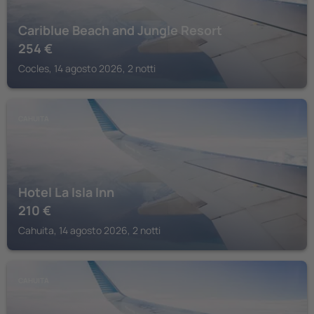
Cariblue Beach and Jungle Resort
254
€
Cocles, 14 agosto 2026, 2 notti
CAHUITA
Hotel La Isla Inn
210
€
Cahuita, 14 agosto 2026, 2 notti
CAHUITA