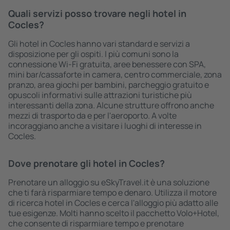
Quali servizi posso trovare negli hotel in
Cocles?
Gli hotel in Cocles hanno vari standard e servizi a
disposizione per gli ospiti. I più comuni sono la
connessione Wi-Fi gratuita, aree benessere con SPA,
mini bar/cassaforte in camera, centro commerciale, zona
pranzo, area giochi per bambini, parcheggio gratuito e
opuscoli informativi sulle attrazioni turistiche più
interessanti della zona. Alcune strutture offrono anche
mezzi di trasporto da e per l'aeroporto. A volte
incoraggiano anche a visitare i luoghi di interesse in
Cocles.
Dove prenotare gli hotel in Cocles?
Prenotare un alloggio su eSkyTravel.it è una soluzione
che ti farà risparmiare tempo e denaro. Utilizza il motore
di ricerca hotel in Cocles e cerca l'alloggio più adatto alle
tue esigenze. Molti hanno scelto il pacchetto Volo+Hotel,
che consente di risparmiare tempo e prenotare