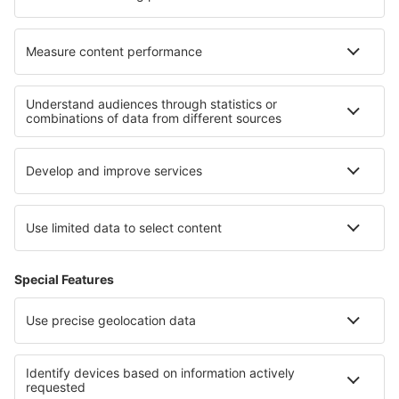
I migliori hotel - zone
Hotel a Arenal Volcano National Park
Hotel a Drake Bay
Hotel in Costa Rica
Hotel a Marino Ballena National Park
Hotel a Tortuguero National Park
Hotel a St. Moritz
Hotel a Bad Kleinkirchheim
Hotel in Ruse
Hotel in Beni Suef
Hotel Caprivi