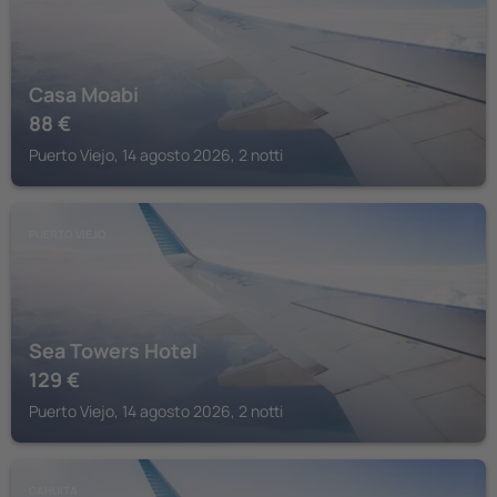
Casa Moabi
88
€
Puerto Viejo, 14 agosto 2026, 2 notti
PUERTO VIEJO
Sea Towers Hotel
129
€
Puerto Viejo, 14 agosto 2026, 2 notti
CAHUITA