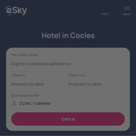
Log in
Menù
Hotel in Cocles