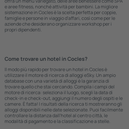
offra un menù variegato, delle aree benessere come SPA
e aree fitness, nonché attività per bambini. La migliore
sistemazione in Cocles è la scelta perfetta per coppie,
famiglie e persone in viaggio d'affari, così come per le
aziende che desiderano organizzare workshop per i
propri dipendenti.
Come trovare un hotel in Cocles?
Il modo più rapido per trovare un hotel in Cocles è
utilizzare il motore di ricerca di alloggi eSky. Un ampio
database con una varietà di alloggi è la garanzia di
trovare quello che stai cercando. Compila i campi del
motore di ricerca: seleziona il luogo, scegli la data di
check-in e check-out, aggiungi il numero degli ospiti e le
camere. È fatta! I risultati della ricerca ti mostreranno gli
alloggi disponibili nelle date selezionate. Puoi facilmente
controllare la distanza dall'hotel al centro città, le
modalità di pagamento e la classificazione a stelle.