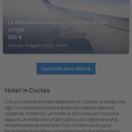
La Shamana Ecological, Concept in the
Jungle
265
€
Cahuita, 14 agosto 2026, 2 notti
Controlla altre offerte
Hotel in Cocles
C'è una varietà di hotel disponibili in Cocles, in modo che
ogni turista possa trovare quello più adatto alle sue
esigenze. Preferisci un hotel di alto livello all inclusive
oppure un hotel con un'atmosfera accogliente e una
sistemazione economica? Con il nostro aiuto puoi
facilmente prenotare un alloggio per tutte le tasche in