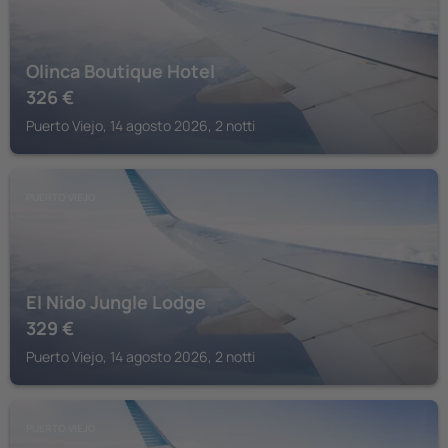
Olinca Boutique Hotel
326
€
Puerto Viejo, 14 agosto 2026, 2 notti
PUERTO VIEJO
El Nido Jungle Lodge
329
€
Puerto Viejo, 14 agosto 2026, 2 notti
PUERTO VIEJO