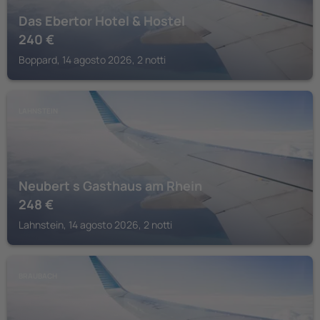
Das Ebertor Hotel & Hostel
240
€
Boppard, 14 agosto 2026, 2 notti
LAHNSTEIN
Neubert s Gasthaus am Rhein
248
€
Lahnstein, 14 agosto 2026, 2 notti
BRAUBACH