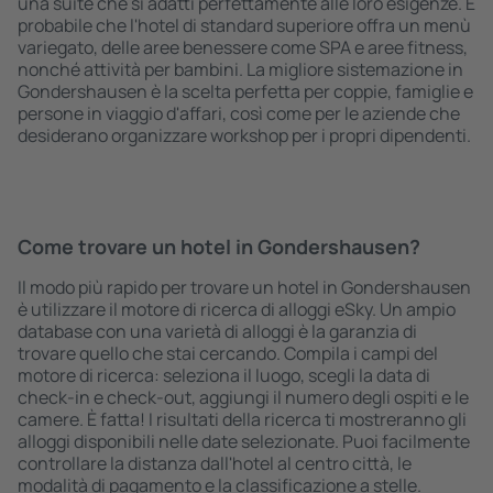
una suite che si adatti perfettamente alle loro esigenze. È
probabile che l'hotel di standard superiore offra un menù
variegato, delle aree benessere come SPA e aree fitness,
nonché attività per bambini. La migliore sistemazione in
Gondershausen è la scelta perfetta per coppie, famiglie e
persone in viaggio d'affari, così come per le aziende che
desiderano organizzare workshop per i propri dipendenti.
Come trovare un hotel in Gondershausen?
Il modo più rapido per trovare un hotel in Gondershausen
è utilizzare il motore di ricerca di alloggi eSky. Un ampio
database con una varietà di alloggi è la garanzia di
trovare quello che stai cercando. Compila i campi del
motore di ricerca: seleziona il luogo, scegli la data di
check-in e check-out, aggiungi il numero degli ospiti e le
camere. È fatta! I risultati della ricerca ti mostreranno gli
alloggi disponibili nelle date selezionate. Puoi facilmente
controllare la distanza dall'hotel al centro città, le
modalità di pagamento e la classificazione a stelle.