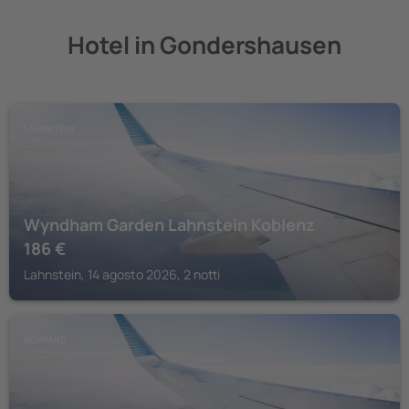
Hotel in Gondershausen
LAHNSTEIN
Wyndham Garden Lahnstein Koblenz
186
€
Lahnstein, 14 agosto 2026, 2 notti
BOPPARD