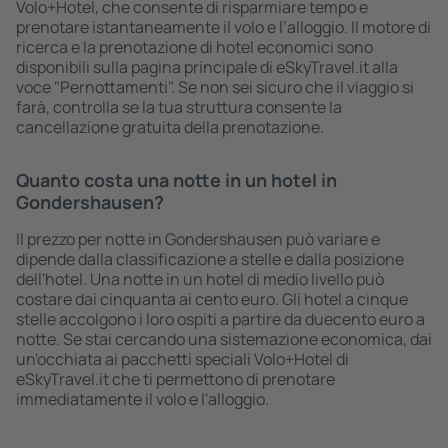
Volo+Hotel, che consente di risparmiare tempo e
prenotare istantaneamente il volo e l’alloggio. Il motore di
ricerca e la prenotazione di hotel economici sono
disponibili sulla pagina principale di eSkyTravel.it alla
voce "Pernottamenti". Se non sei sicuro che il viaggio si
farà, controlla se la tua struttura consente la
cancellazione gratuita della prenotazione.
Quanto costa una notte in un hotel in
Gondershausen?
Il prezzo per notte in Gondershausen può variare e
dipende dalla classificazione a stelle e dalla posizione
dell'hotel. Una notte in un hotel di medio livello può
costare dai cinquanta ai cento euro. Gli hotel a cinque
stelle accolgono i loro ospiti a partire da duecento euro a
notte. Se stai cercando una sistemazione economica, dai
un'occhiata ai pacchetti speciali Volo+Hotel di
eSkyTravel.it che ti permettono di prenotare
immediatamente il volo e l'alloggio.