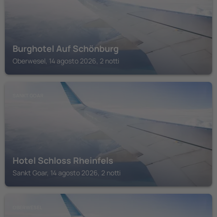
Burghotel Auf Schönburg
Oberwesel, 14 agosto 2026, 2 notti
SANKT GOAR
Hotel Schloss Rheinfels
Sankt Goar, 14 agosto 2026, 2 notti
OBERWESEL