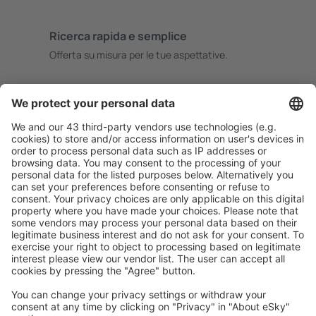
Ricerca rapida e semplice
Offerta su misura per le tue aspettative.
Pianifica in sicurezza
Prenotazione senza pensieri con possibilità di
cancellazione gratuita.
Risparmia di più
Prezzi attraenti e offerte speciali per gli utenti registrati.
L’alloggio che ti piace
Scegli tra oltre 1,3 milioni di strutture: hotel, lodge,
appartamenti e altri.
Gli hotel più ricercati dagli utenti eSky