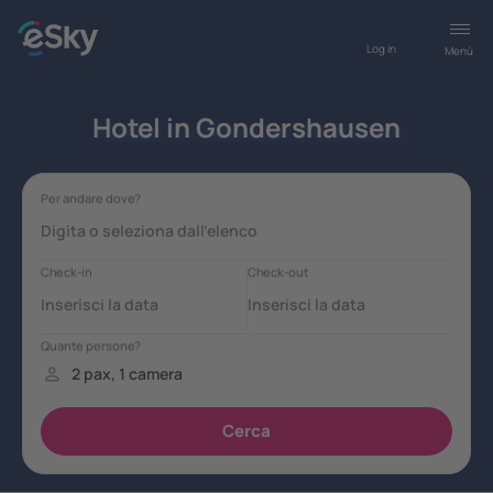
Log in
Menù
Hotel in Gondershausen