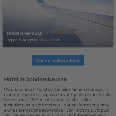
Hotel Rheinlust
Boppard, 14 agosto 2026, 2 notti
Controlla altre offerte
Hotel in Gondershausen
C'è una varietà di hotel disponibili in Gondershausen, in
modo che ogni turista possa trovare quello più adatto alle
sue esigenze. Preferisci un hotel di alto livello all
inclusive oppure un hotel con un'atmosfera accogliente
e una sistemazione economica? Con il nostro aiuto puoi
facilmente prenotare un alloggio per tutte le tasche in