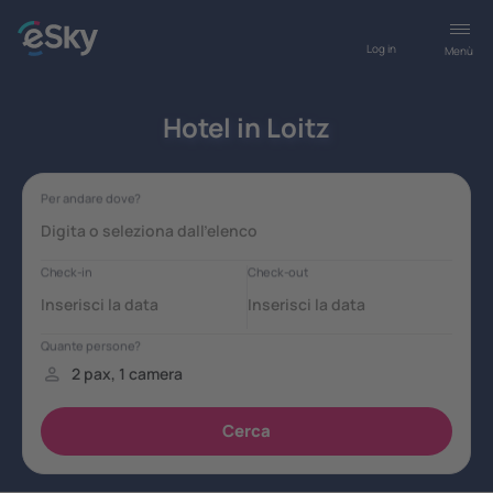
Log in
Menù
Hotel in Loitz