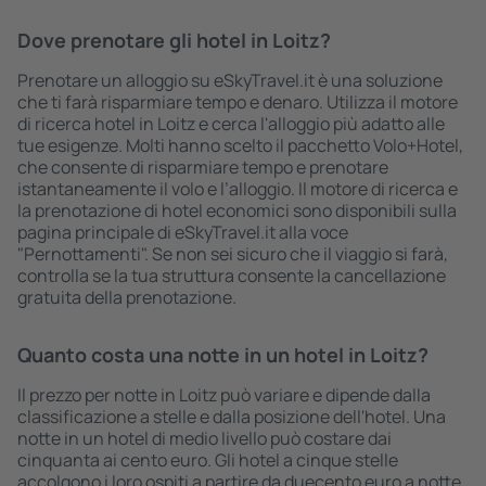
Dove prenotare gli hotel in Loitz?
Prenotare un alloggio su eSkyTravel.it è una soluzione
che ti farà risparmiare tempo e denaro. Utilizza il motore
di ricerca hotel in Loitz e cerca l'alloggio più adatto alle
tue esigenze. Molti hanno scelto il pacchetto Volo+Hotel,
che consente di risparmiare tempo e prenotare
istantaneamente il volo e l’alloggio. Il motore di ricerca e
la prenotazione di hotel economici sono disponibili sulla
pagina principale di eSkyTravel.it alla voce
"Pernottamenti". Se non sei sicuro che il viaggio si farà,
controlla se la tua struttura consente la cancellazione
gratuita della prenotazione.
Quanto costa una notte in un hotel in Loitz?
Il prezzo per notte in Loitz può variare e dipende dalla
classificazione a stelle e dalla posizione dell'hotel. Una
notte in un hotel di medio livello può costare dai
cinquanta ai cento euro. Gli hotel a cinque stelle
accolgono i loro ospiti a partire da duecento euro a notte.