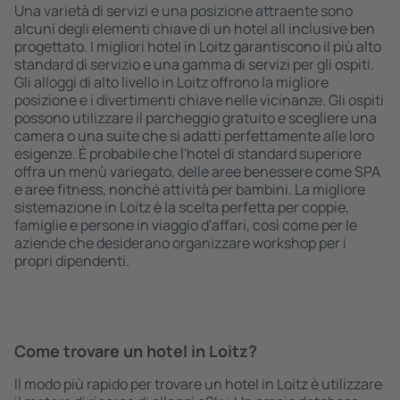
Una varietà di servizi e una posizione attraente sono
alcuni degli elementi chiave di un hotel all inclusive ben
progettato. I migliori hotel in Loitz garantiscono il più alto
standard di servizio e una gamma di servizi per gli ospiti.
Gli alloggi di alto livello in Loitz offrono la migliore
posizione e i divertimenti chiave nelle vicinanze. Gli ospiti
possono utilizzare il parcheggio gratuito e scegliere una
camera o una suite che si adatti perfettamente alle loro
esigenze. È probabile che l'hotel di standard superiore
offra un menù variegato, delle aree benessere come SPA
e aree fitness, nonché attività per bambini. La migliore
sistemazione in Loitz è la scelta perfetta per coppie,
famiglie e persone in viaggio d'affari, così come per le
aziende che desiderano organizzare workshop per i
propri dipendenti.
Come trovare un hotel in Loitz?
Il modo più rapido per trovare un hotel in Loitz è utilizzare