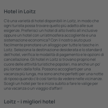
Hotel in Loitz
C'è una varietà di hotel disponibili in Loitz, in modo che
ogni turista possa trovare quello più adatto alle sue
esigenze. Preferisci un hotel di alto livello all inclusive
oppure un hotel con un'atmosfera accogliente e una
sistemazione economica? Con il nostro aiuto puoi
facilmente prenotare un alloggio per tutte le tasche in
Loitz. Seleziona la destinazione desiderata e lo standard
dell'hotel, verifica le modalità di pagamento e le opzioni di
cancellazione. Gli hotel in Loitz si trovano proprio nel
cuore delle attività turistiche popolari, ma anche un po'
più lontani dalla folla. Possono accoglierti per una
vacanza più lunga, ma sono anche perfetti per una notte
di riposo quando c'è così tanto da vedere nelle vicinanze.
Scegli un hotel per te e inizia subito a fare le valige per
una vacanza o un viaggio d'affari!
Loitz – i migliori hotel