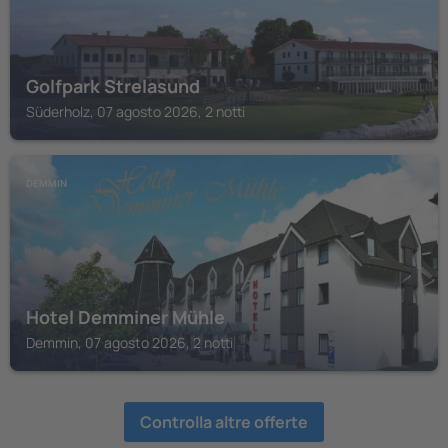
Golfpark Strelasund
Süderholz, 07 agosto 2026, 2 notti
DEMMIN
Hotel Demminer Mühle
Demmin, 07 agosto 2026, 2 notti
Controlla altre offerte