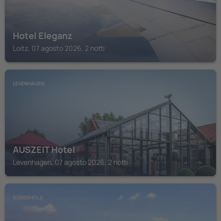
Hotel Eleganz
Loitz, 07 agosto 2026, 2 notti
LEVENHAGEN
AUSZEIT Hotel
Levenhagen, 07 agosto 2026, 2 notti
SÜDERHOLZ