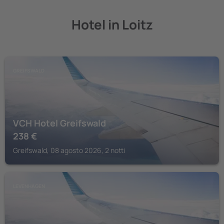
Hotel in Loitz
GREIFSWALD
VCH Hotel Greifswald
238
€
Greifswald, 08 agosto 2026, 2 notti
LEVENHAGEN