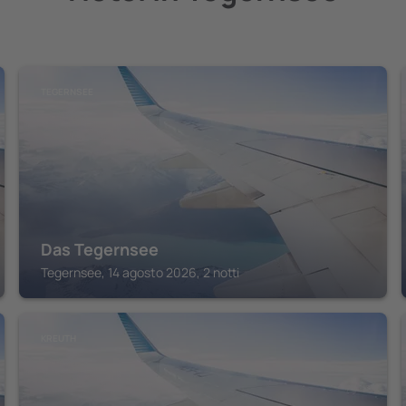
TEGERNSEE
Das Tegernsee
Tegernsee, 14 agosto 2026, 2 notti
KREUTH