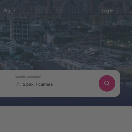
Più
Log in