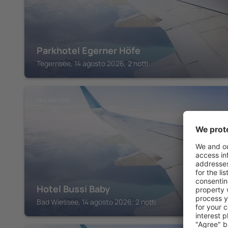
Parkhotel Egerner Höfe
Tegernsee, 14 agosto 2026, 2 notti
BAD WIESSEE
Hotel Bussi Baby
Bad Wiessee, 14 agosto 2026, 2 notti