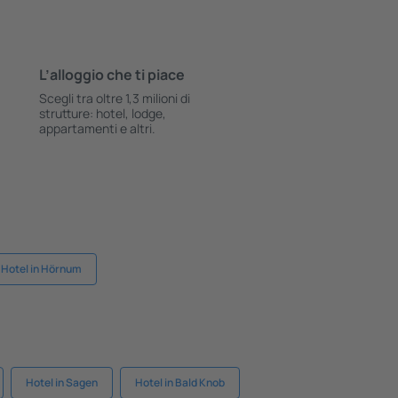
L’alloggio che ti piace
Scegli tra oltre 1,3 milioni di
strutture: hotel, lodge,
appartamenti e altri.
Hotel in Hörnum
Hotel in Sagen
Hotel in Bald Knob