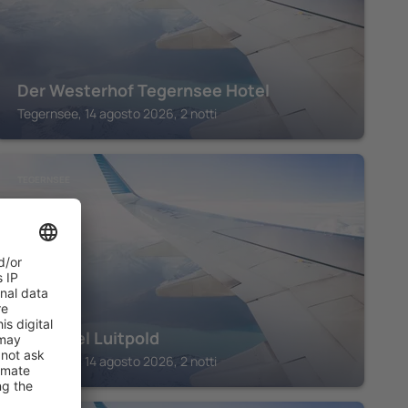
Der Westerhof Tegernsee Hotel
Tegernsee, 14 agosto 2026, 2 notti
TEGERNSEE
Seehotel Luitpold
Tegernsee, 14 agosto 2026, 2 notti