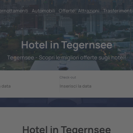
ernottamenti
Automobili
Offerte
Attrazioni
Trasferimenti
Hotel in Tegernsee
Tegernsee - Scopri le migliori offerte sugli hotel!
Hotel in Tegernsee