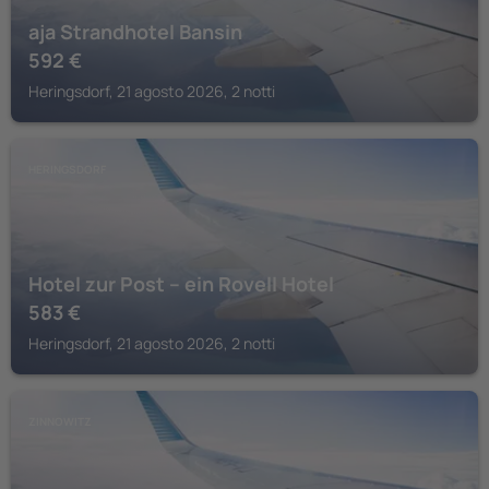
aja Strandhotel Bansin
592
€
Heringsdorf, 21 agosto 2026, 2 notti
HERINGSDORF
Hotel zur Post – ein Rovell Hotel
583
€
Heringsdorf, 21 agosto 2026, 2 notti
ZINNOWITZ