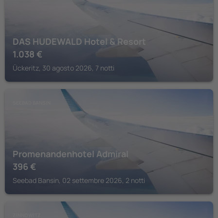
DAS HUDEWALD Hotel & Resort
1.038
€
Ückeritz, 30 agosto 2026, 7 notti
SEEBAD BANSIN
Promenandenhotel Admiral
396
€
Seebad Bansin, 02 settembre 2026, 2 notti
ZINNOWITZ