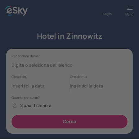
Log in
Menù
Hotel in Zinnowitz