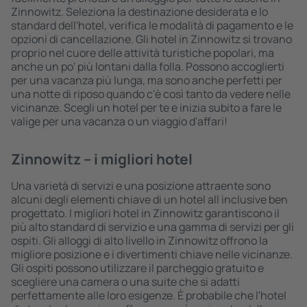
Zinnowitz. Seleziona la destinazione desiderata e lo
standard dell'hotel, verifica le modalità di pagamento e le
opzioni di cancellazione. Gli hotel in Zinnowitz si trovano
proprio nel cuore delle attività turistiche popolari, ma
anche un po' più lontani dalla folla. Possono accoglierti
per una vacanza più lunga, ma sono anche perfetti per
una notte di riposo quando c'è così tanto da vedere nelle
vicinanze. Scegli un hotel per te e inizia subito a fare le
valige per una vacanza o un viaggio d'affari!
Zinnowitz – i migliori hotel
Una varietà di servizi e una posizione attraente sono
alcuni degli elementi chiave di un hotel all inclusive ben
progettato. I migliori hotel in Zinnowitz garantiscono il
più alto standard di servizio e una gamma di servizi per gli
ospiti. Gli alloggi di alto livello in Zinnowitz offrono la
migliore posizione e i divertimenti chiave nelle vicinanze.
Gli ospiti possono utilizzare il parcheggio gratuito e
scegliere una camera o una suite che si adatti
perfettamente alle loro esigenze. È probabile che l'hotel