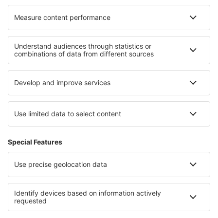
I migliori hotel - zone
Hotel in Saxony-Anhalt
Hotel on Baltic Sea Coast
Hotel in Bavaria
Hotel in Lake Constance
Hotel a Usedom
Hotel in Spagna
Hotel a Costa Adeje
Hotel in Egitto
Hotel in Lahemaa National Park
Hotel a Pattaya Beach