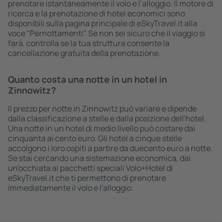
prenotare istantaneamente il volo e l’alloggio. Il motore di
ricerca e la prenotazione di hotel economici sono
disponibili sulla pagina principale di eSkyTravel.it alla
voce "Pernottamenti". Se non sei sicuro che il viaggio si
farà, controlla se la tua struttura consente la
cancellazione gratuita della prenotazione.
Quanto costa una notte in un hotel in
Zinnowitz?
Il prezzo per notte in Zinnowitz può variare e dipende
dalla classificazione a stelle e dalla posizione dell'hotel.
Una notte in un hotel di medio livello può costare dai
cinquanta ai cento euro. Gli hotel a cinque stelle
accolgono i loro ospiti a partire da duecento euro a notte.
Se stai cercando una sistemazione economica, dai
un'occhiata ai pacchetti speciali Volo+Hotel di
eSkyTravel.it che ti permettono di prenotare
immediatamente il volo e l'alloggio.