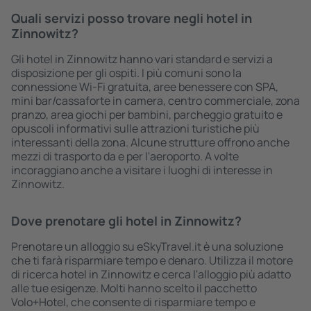
Quali servizi posso trovare negli hotel in
Zinnowitz?
Gli hotel in Zinnowitz hanno vari standard e servizi a
disposizione per gli ospiti. I più comuni sono la
connessione Wi-Fi gratuita, aree benessere con SPA,
mini bar/cassaforte in camera, centro commerciale, zona
pranzo, area giochi per bambini, parcheggio gratuito e
opuscoli informativi sulle attrazioni turistiche più
interessanti della zona. Alcune strutture offrono anche
mezzi di trasporto da e per l'aeroporto. A volte
incoraggiano anche a visitare i luoghi di interesse in
Zinnowitz.
Dove prenotare gli hotel in Zinnowitz?
Prenotare un alloggio su eSkyTravel.it è una soluzione
che ti farà risparmiare tempo e denaro. Utilizza il motore
di ricerca hotel in Zinnowitz e cerca l'alloggio più adatto
alle tue esigenze. Molti hanno scelto il pacchetto
Volo+Hotel, che consente di risparmiare tempo e