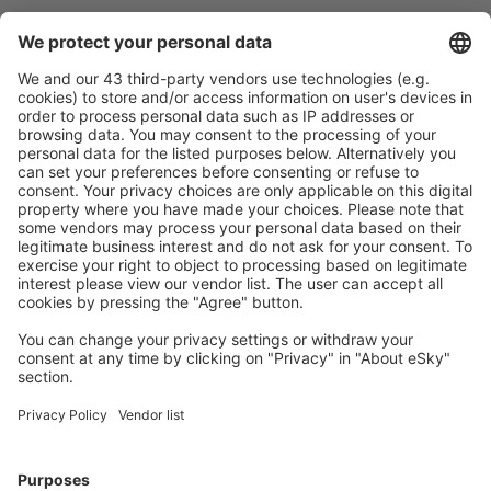
Ricerca rapida e semplice
Offerta su misura per le tue aspettative.
Pianifica in sicurezza
Prenotazione senza pensieri con possibilità di
cancellazione gratuita.
Risparmia di più
Prezzi attraenti e offerte speciali per gli utenti registrati.
L’alloggio che ti piace
Scegli tra oltre 1,3 milioni di strutture: hotel, lodge,
appartamenti e altri.
Gli hotel più ricercati dagli utenti eSky