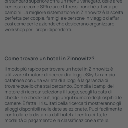
di standard superiore offra un menù variegato, delle aree
benessere come SPA e aree fitness, nonché attività per
bambini. La migliore sistemazione in Zinnowitz è la scelta
perfetta per coppie, famiglie e persone in viaggio d'affari,
così come per le aziende che desiderano organizzare
workshop per i propri dipendenti.
Come trovare un hotel in Zinnowitz?
Il modo più rapido per trovare un hotel in Zinnowitz è
utilizzare il motore di ricerca di alloggi eSky. Un ampio
database con una varietà di alloggi è la garanzia di
trovare quello che stai cercando. Compila i campi del
motore di ricerca: seleziona il luogo, scegli la data di
check-in e check-out, aggiungi il numero degli ospiti e le
camere. È fatta! I risultati della ricerca ti mostreranno gli
alloggi disponibili nelle date selezionate. Puoi facilmente
controllare la distanza dall'hotel al centro città, le
modalità di pagamento e la classificazione a stelle.