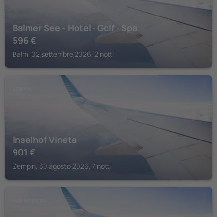
Balmer See - Hotel · Golf · Spa
596
€
Balm, 02 settembre 2026, 2 notti
ZEMPIN
Inselhof Vineta
901
€
Zempin, 30 agosto 2026, 7 notti
HERINGSDORF