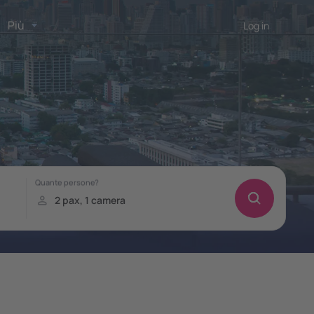
Più
Log in