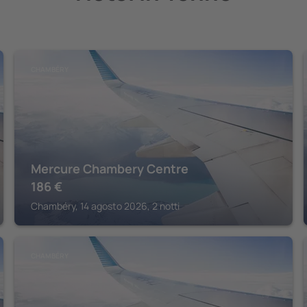
CHAMBÉRY
Mercure Chambery Centre
186
€
Chambéry, 14 agosto 2026, 2 notti
CHAMBÉRY