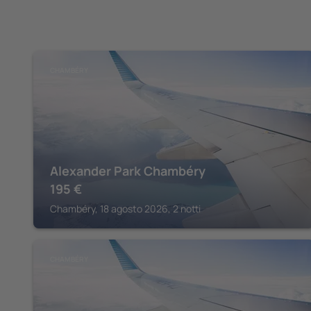
CHAMBÉRY
Alexander Park Chambéry
195
€
Chambéry, 18 agosto 2026, 2 notti
CHAMBÉRY