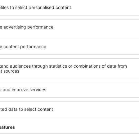
o alle sue esigenze.
elementi chiave di un hotel a
inclusive oppure un hotel con
hotel in Yenne garantiscono i
emazione economica? Con il
gamma di servizi per gli ospiti
 un alloggio per tutte le
offrono la migliore posizione
zione desiderata e lo
vicinanze. Gli ospiti possono
ità di pagamento e le opzioni
scegliere una camera o una 
i trovano proprio nel cuore
loro esigenze. È probabile ch
anche un po' più lontani dalla
un menù variegato, delle a
canza più lunga, ma sono
fitness, nonché attività per
o quando c'è così tanto da
Yenne è la scelta perfetta pe
 per te e inizia subito a fare
viaggio d'affari, così come 
d'affari!
organizzare workshop per i p
Yenne?
Quali servizi posso t
Yenne?
in Yenne è utilizzare il
 ampio database con una
Gli hotel in Yenne hanno vari
vare quello che stai cercando.
gli ospiti. I più comuni sono
seleziona il luogo, scegli la
benessere con SPA, mini bar