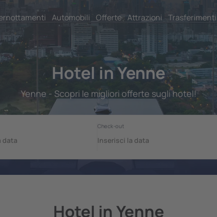
ernottamenti
Automobili
Offerte
Attrazioni
Trasferimenti
Hotel in Yenne
Yenne - Scopri le migliori offerte sugli hotel!
Hotel in Yenne