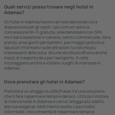
Quali servizi posso trovare negli hotel in
Adamas?
Gli hotel in Adamas hanno vari standard e servizi a
disposizione per gli ospiti. I più comuni sono la
connessione Wi-Fi gratuita, aree benessere con SPA,
mini bar/cassaforte in camera, centro commerciale, zona
pranzo, area giochi per bambini, parcheggio gratuito e
opuscoli informativi sulle attrazioni turistiche più
interessanti della zona. Alcune strutture offrono anche
mezzi di trasporto da e per l'aeroporto. A volte
incoraggiano anche a visitare i luoghi di interesse in
Adamas.
Dove prenotare gli hotel in Adamas?
Prenotare un alloggio su eSkyTravel.it è una soluzione
che ti farà risparmiare tempo e denaro. Utilizza il motore
di ricerca hotel in Adamas e cerca l'alloggio più adatto
alle tue esigenze. Molti hanno scelto il pacchetto
Volo+Hotel, che consente di risparmiare tempo e