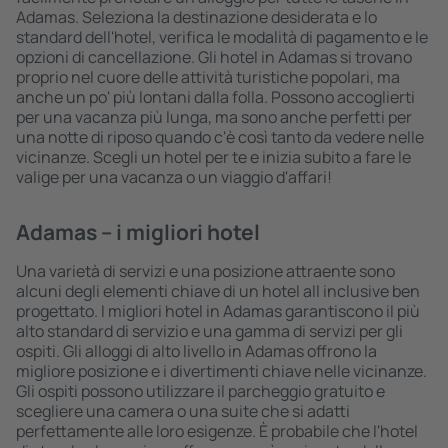
Adamas. Seleziona la destinazione desiderata e lo
standard dell'hotel, verifica le modalità di pagamento e le
opzioni di cancellazione. Gli hotel in Adamas si trovano
proprio nel cuore delle attività turistiche popolari, ma
anche un po' più lontani dalla folla. Possono accoglierti
per una vacanza più lunga, ma sono anche perfetti per
una notte di riposo quando c'è così tanto da vedere nelle
vicinanze. Scegli un hotel per te e inizia subito a fare le
valige per una vacanza o un viaggio d'affari!
Adamas – i migliori hotel
Una varietà di servizi e una posizione attraente sono
alcuni degli elementi chiave di un hotel all inclusive ben
progettato. I migliori hotel in Adamas garantiscono il più
alto standard di servizio e una gamma di servizi per gli
ospiti. Gli alloggi di alto livello in Adamas offrono la
migliore posizione e i divertimenti chiave nelle vicinanze.
Gli ospiti possono utilizzare il parcheggio gratuito e
scegliere una camera o una suite che si adatti
perfettamente alle loro esigenze. È probabile che l'hotel