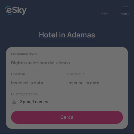
Log in
Menù
Hotel in Adamas