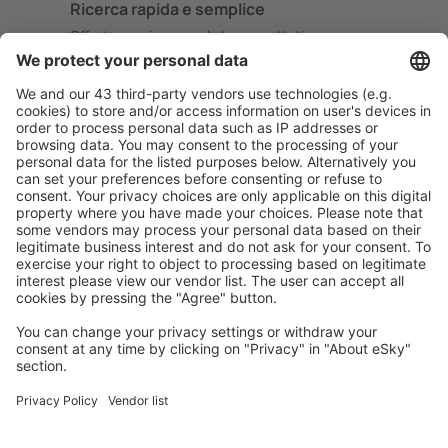
Ricerca rapida e semplice
Offerta su misura per le tue aspettative.
Pianifica in sicurezza
Prenotazione senza pensieri con possibilità di
cancellazione gratuita.
Risparmia di più
Prezzi attraenti e offerte speciali per gli utenti registrati.
L’alloggio che ti piace
Scegli tra oltre 1,3 milioni di strutture: hotel, lodge,
appartamenti e altri.
Gli hotel più ricercati dagli utenti eSky
Hotel in Grecia - Città popolari