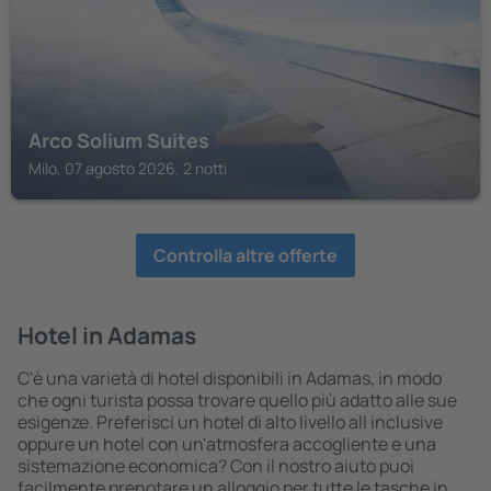
Arco Solium Suites
Milo, 07 agosto 2026, 2 notti
Controlla altre offerte
Hotel in Adamas
C'è una varietà di hotel disponibili in Adamas, in modo
che ogni turista possa trovare quello più adatto alle sue
esigenze. Preferisci un hotel di alto livello all inclusive
oppure un hotel con un'atmosfera accogliente e una
sistemazione economica? Con il nostro aiuto puoi
facilmente prenotare un alloggio per tutte le tasche in