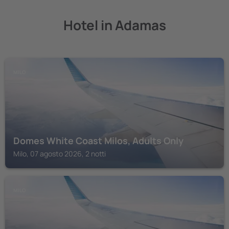
Hotel in Adamas
MILO
Domes White Coast Milos, Adults Only
Milo, 07 agosto 2026, 2 notti
MILO