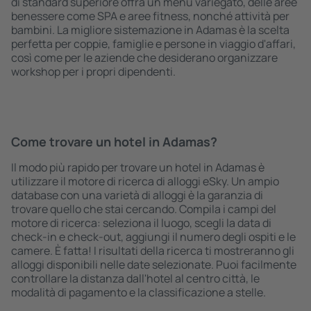
di standard superiore offra un menù variegato, delle aree
benessere come SPA e aree fitness, nonché attività per
bambini. La migliore sistemazione in Adamas è la scelta
perfetta per coppie, famiglie e persone in viaggio d'affari,
così come per le aziende che desiderano organizzare
workshop per i propri dipendenti.
Come trovare un hotel in Adamas?
Il modo più rapido per trovare un hotel in Adamas è
utilizzare il motore di ricerca di alloggi eSky. Un ampio
database con una varietà di alloggi è la garanzia di
trovare quello che stai cercando. Compila i campi del
motore di ricerca: seleziona il luogo, scegli la data di
check-in e check-out, aggiungi il numero degli ospiti e le
camere. È fatta! I risultati della ricerca ti mostreranno gli
alloggi disponibili nelle date selezionate. Puoi facilmente
controllare la distanza dall'hotel al centro città, le
modalità di pagamento e la classificazione a stelle.