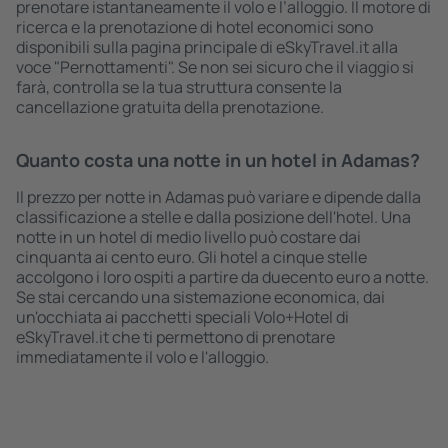
prenotare istantaneamente il volo e l’alloggio. Il motore di
ricerca e la prenotazione di hotel economici sono
disponibili sulla pagina principale di eSkyTravel.it alla
voce "Pernottamenti". Se non sei sicuro che il viaggio si
farà, controlla se la tua struttura consente la
cancellazione gratuita della prenotazione.
Quanto costa una notte in un hotel in Adamas?
Il prezzo per notte in Adamas può variare e dipende dalla
classificazione a stelle e dalla posizione dell'hotel. Una
notte in un hotel di medio livello può costare dai
cinquanta ai cento euro. Gli hotel a cinque stelle
accolgono i loro ospiti a partire da duecento euro a notte.
Se stai cercando una sistemazione economica, dai
un'occhiata ai pacchetti speciali Volo+Hotel di
eSkyTravel.it che ti permettono di prenotare
immediatamente il volo e l'alloggio.