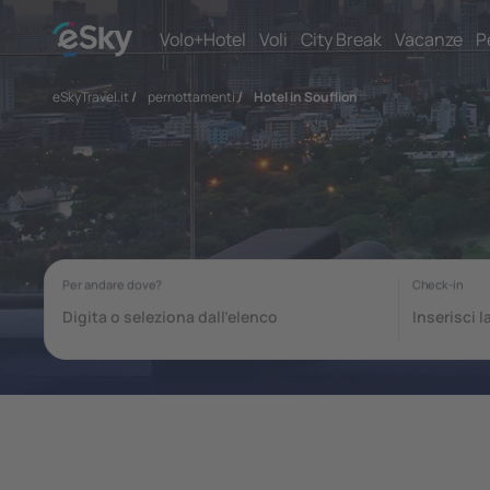
Volo+Hotel
Voli
City Break
Vacanze
P
eSkyTravel.it
/
pernottamenti
/
Hotel in Souflion