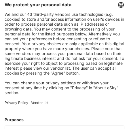
Ricerca rapida e semplice
Offerta su misura per le tue aspettative.
Pianifica in sicurezza
Prenotazione senza pensieri con possibilità di
cancellazione gratuita.
Risparmia di più
Prezzi attraenti e offerte speciali per gli utenti registrati.
L’alloggio che ti piace
Scegli tra oltre 1,3 milioni di strutture: hotel, lodge,
appartamenti e altri.
Gli hotel più ricercati dagli utenti eSky
Hotel in Italia - Città popolari