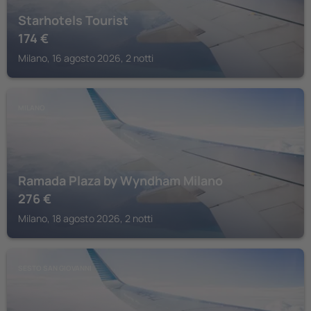
Starhotels Tourist
174
€
Milano, 16 agosto 2026, 2 notti
MILANO
Ramada Plaza by Wyndham Milano
276
€
Milano, 18 agosto 2026, 2 notti
SESTO SAN GIOVANNI