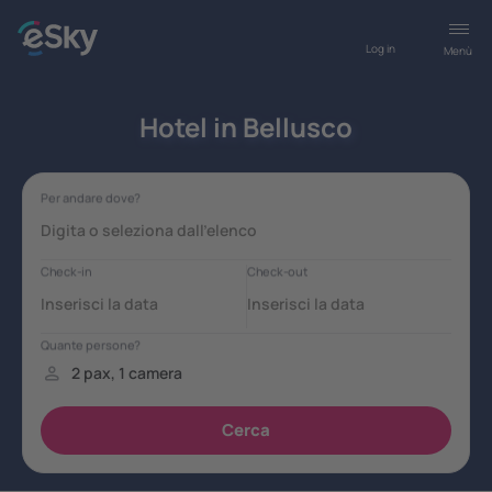
Log in
Menù
Hotel in Bellusco