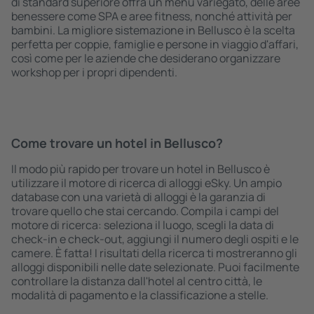
di standard superiore offra un menù variegato, delle aree
benessere come SPA e aree fitness, nonché attività per
bambini. La migliore sistemazione in Bellusco è la scelta
perfetta per coppie, famiglie e persone in viaggio d'affari,
così come per le aziende che desiderano organizzare
workshop per i propri dipendenti.
Come trovare un hotel in Bellusco?
Il modo più rapido per trovare un hotel in Bellusco è
utilizzare il motore di ricerca di alloggi eSky. Un ampio
database con una varietà di alloggi è la garanzia di
trovare quello che stai cercando. Compila i campi del
motore di ricerca: seleziona il luogo, scegli la data di
check-in e check-out, aggiungi il numero degli ospiti e le
camere. È fatta! I risultati della ricerca ti mostreranno gli
alloggi disponibili nelle date selezionate. Puoi facilmente
controllare la distanza dall'hotel al centro città, le
modalità di pagamento e la classificazione a stelle.