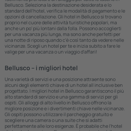
Bellusco. Seleziona la destinazione desiderata e lo
standard dell'hotel, verifica le modalità di pagamento e le
opzioni di cancellazione. Gli hotel in Bellusco si trovano
proprio nel cuore delle attività turistiche popolari, ma
anche un po' più lontani dalla folla. Possono accoglierti
per una vacanza più lunga, ma sono anche perfetti per
una notte di riposo quando c'è così tanto da vedere nelle
vicinanze. Scegli un hotel per te e inizia subito a fare le
valige per una vacanza o un viaggio d'affari!
Bellusco – i migliori hotel
Una varietà di servizi e una posizione attraente sono
alcuni degli elementi chiave di un hotel all inclusive ben
progettato. I migliori hotel in Bellusco garantiscono il più
alto standard di servizio e una gamma di servizi per gli
ospiti. Gli alloggi di alto livello in Bellusco offrono la
migliore posizione e i divertimenti chiave nelle vicinanze.
Gli ospiti possono utilizzare il parcheggio gratuito e
scegliere una camera o una suite che si adatti
perfettamente alle loro esigenze. È probabile che l'hotel