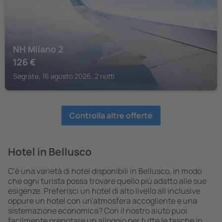
NH Milano 2
126
€
Segrate, 16 agosto 2026, 2 notti
Controlla altre offerte
Hotel in Bellusco
C'è una varietà di hotel disponibili in Bellusco, in modo
che ogni turista possa trovare quello più adatto alle sue
esigenze. Preferisci un hotel di alto livello all inclusive
oppure un hotel con un'atmosfera accogliente e una
sistemazione economica? Con il nostro aiuto puoi
facilmente prenotare un alloggio per tutte le tasche in