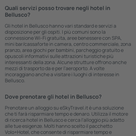
Quali servizi posso trovare negli hotel in
Bellusco?
Gli hotel in Bellusco hanno vari standard e servizi a
disposizione per gli ospiti. I più comuni sono la
connessione Wi-Fi gratuita, aree benessere con SPA,
mini bar/cassaforte in camera, centro commerciale, zona
pranzo, area giochi per bambini, parcheggio gratuito e
opuscoli informativi sulle attrazioni turistiche più
interessanti della zona. Alcune strutture offrono anche
mezzi di trasporto da e per l'aeroporto. A volte
incoraggiano anche a visitare i luoghi di interesse in
Bellusco.
Dove prenotare gli hotel in Bellusco?
Prenotare un alloggio su eSkyTravel.it è una soluzione
che ti farà risparmiare tempo e denaro. Utilizza il motore
di ricerca hotel in Bellusco e cerca l'alloggio più adatto
alle tue esigenze. Molti hanno scelto il pacchetto
Volo+Hotel, che consente di risparmiare tempo e