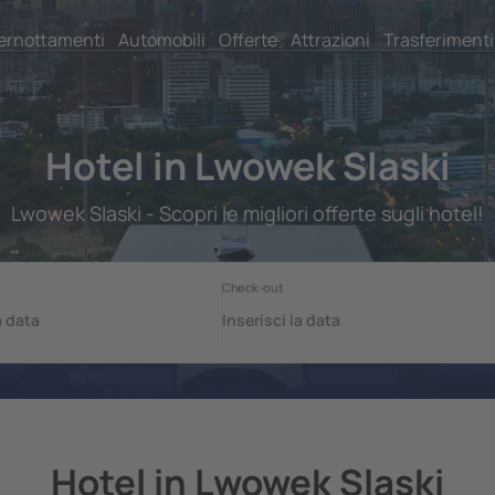
ernottamenti
Automobili
Offerte
Attrazioni
Trasferimenti
Hotel in Lwowek Slaski
Lwowek Slaski - Scopri le migliori offerte sugli hotel!
Hotel in Lwowek Slaski