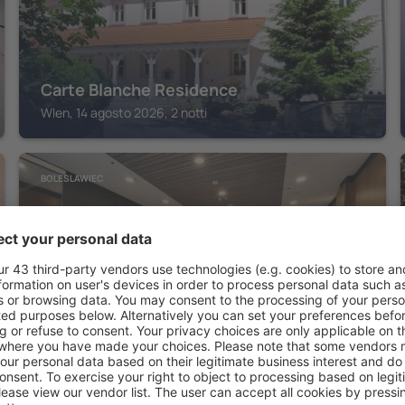
Carte Blanche Residence
Wlen, 14 agosto 2026, 2 notti
BOLESLAWIEC
Hotel Centrum
Boleslawiec, 14 agosto 2026, 2 notti