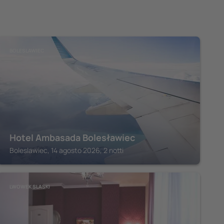
BOLESLAWIEC
Hotel Ambasada Bolesławiec
Boleslawiec, 14 agosto 2026, 2 notti
LWOWEK SLASKI