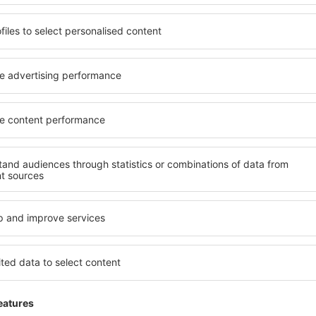
adatto alle sue esigenze.
elementi chiave di un hotel a
inclusive oppure un hotel con
hotel in Lwowek Slaski garant
emazione economica? Con il
e una gamma di servizi per gli 
 un alloggio per tutte le
Lwowek Slaski offrono la mig
 destinazione desiderata e lo
nelle vicinanze. Gli ospiti p
ità di pagamento e le opzioni
e scegliere una camera o un
laski si trovano proprio nel
alle loro esigenze. È probabi
ri, ma anche un po' più
offra un menù variegato, de
ti per una vacanza più lunga,
fitness, nonché attività per
di riposo quando c'è così
Lwowek Slaski è la scelta pe
 un hotel per te e inizia
in viaggio d'affari, così co
 o un viaggio d'affari!
organizzare workshop per i p
Lwowek Slaski?
Quali servizi posso t
Lwowek Slaski?
l in Lwowek Slaski è
ggi eSky. Un ampio database
Gli hotel in Lwowek Slaski ha
a di trovare quello che stai
disposizione per gli ospiti. 
i ricerca: seleziona il
gratuita, aree benessere co