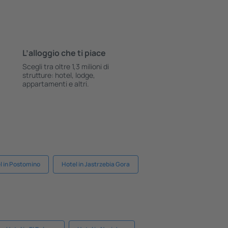
L’alloggio che ti piace
Scegli tra oltre 1,3 milioni di
strutture: hotel, lodge,
appartamenti e altri.
l in Postomino
Hotel in Jastrzebia Gora