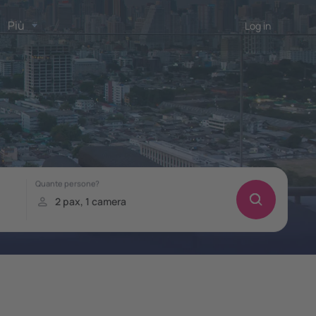
Più
Log in