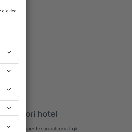
i migliori hotel
 posizione attraente sono alcuni degli