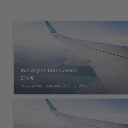
BOLESLAWIEC
ibis Styles Boleslawiec
214
€
Boleslawiec, 14 agosto 2026, 2 notti
BOLESLAWIEC