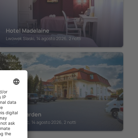
Hotel Madelaine
Lwowek Slaski, 14 agosto 2026, 2 notti
BOLESLAWIEC
Hotel Garden
Boleslawiec, 14 agosto 2026, 2 notti