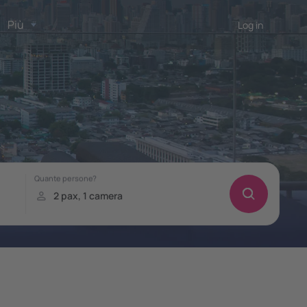
Più
Log in