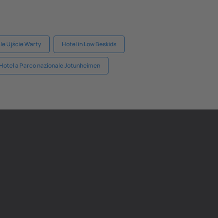
le Ujście Warty
Hotel in Low Beskids
Hotel a Parco nazionale Jotunheimen