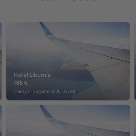
CIESZYN
Hotel Liburnia
188
€
Cieszyn, 14 agosto 2026, 3 notti
LIPOWA K. ŻYWCA