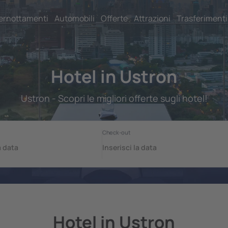
ernottamenti
Automobili
Offerte
Attrazioni
Trasferimenti
Hotel in Ustron
Ustron - Scopri le migliori offerte sugli hotel!
Hotel in Ustron