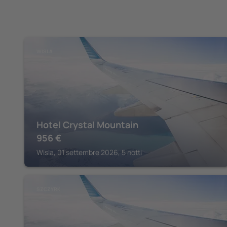
WISLA
Hotel Crystal Mountain
956
€
Wisla, 01 settembre 2026, 5 notti
SZCZYRK