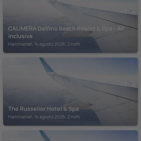
CALIMERA Delfino Beach Resort & Spa - All
inclusive
Hammamet, 14 agosto 2026, 2 notti
HAMMAMET
The Russelior Hotel & Spa
Hammamet, 14 agosto 2026, 2 notti
HAMMAMET