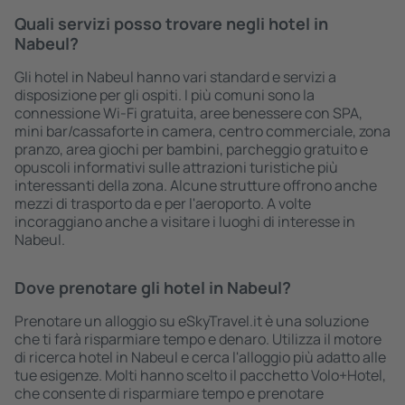
Quali servizi posso trovare negli hotel in
Nabeul?
Gli hotel in Nabeul hanno vari standard e servizi a
disposizione per gli ospiti. I più comuni sono la
connessione Wi-Fi gratuita, aree benessere con SPA,
mini bar/cassaforte in camera, centro commerciale, zona
pranzo, area giochi per bambini, parcheggio gratuito e
opuscoli informativi sulle attrazioni turistiche più
interessanti della zona. Alcune strutture offrono anche
mezzi di trasporto da e per l'aeroporto. A volte
incoraggiano anche a visitare i luoghi di interesse in
Nabeul.
Dove prenotare gli hotel in Nabeul?
Prenotare un alloggio su eSkyTravel.it è una soluzione
che ti farà risparmiare tempo e denaro. Utilizza il motore
di ricerca hotel in Nabeul e cerca l'alloggio più adatto alle
tue esigenze. Molti hanno scelto il pacchetto Volo+Hotel,
che consente di risparmiare tempo e prenotare