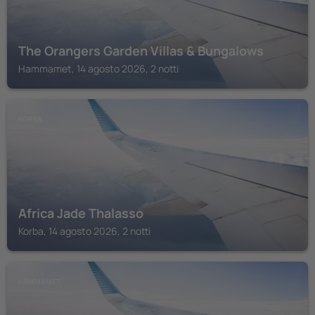
The Orangers Garden Villas & Bungalows
Hammamet, 14 agosto 2026, 2 notti
KORBA
Africa Jade Thalasso
Korba, 14 agosto 2026, 2 notti
HAMMAMET