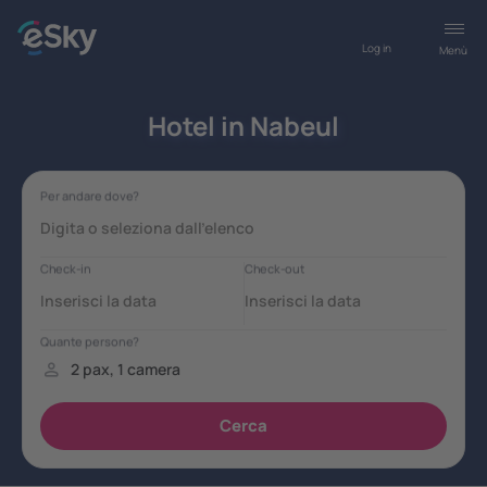
Log in
Menù
Hotel in Nabeul