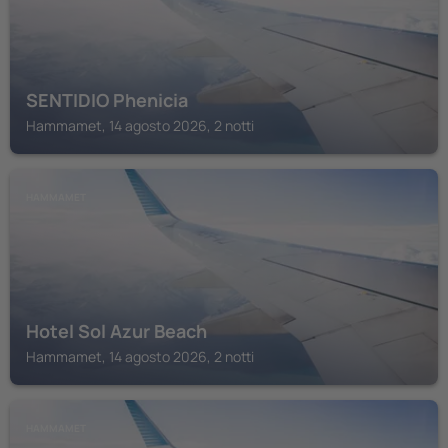
SENTIDIO Phenicia
Hammamet, 14 agosto 2026, 2 notti
HAMMAMET
Hotel Sol Azur Beach
Hammamet, 14 agosto 2026, 2 notti
HAMMAMET