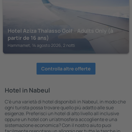
Hotel Aziza Thalasso Golf - Adults Only (à
partir de 16 ans)
Hammamet, 14 agosto 2026, 2 notti
Controlla altre offerte
Hotel in Nabeul
C'è una varietà di hotel disponibili in Nabeul, in modo che
ogni turista possa trovare quello più adatto alle sue
esigenze. Preferisci un hotel di alto livello all inclusive
oppure un hotel con un'atmosfera accogliente e una
sistemazione economica? Con il nostro aiuto puoi
facilmente prenotare un alloggio per tutte le tasche in