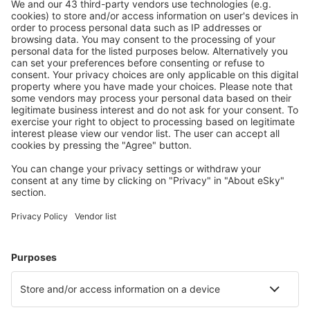
Ricerca rapida e semplice
Offerta su misura per le tue aspettative.
Pianifica in sicurezza
Prenotazione senza pensieri con possibilità di
cancellazione gratuita.
Risparmia di più
Prezzi attraenti e offerte speciali per gli utenti registrati.
L’alloggio che ti piace
Scegli tra oltre 1,3 milioni di strutture: hotel, lodge,
appartamenti e altri.
Gli hotel più ricercati dagli utenti eSky
Hotel in Tunisia - Città popolari