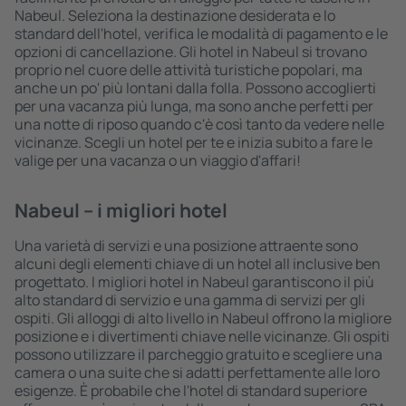
Nabeul. Seleziona la destinazione desiderata e lo
standard dell'hotel, verifica le modalità di pagamento e le
opzioni di cancellazione. Gli hotel in Nabeul si trovano
proprio nel cuore delle attività turistiche popolari, ma
anche un po' più lontani dalla folla. Possono accoglierti
per una vacanza più lunga, ma sono anche perfetti per
una notte di riposo quando c'è così tanto da vedere nelle
vicinanze. Scegli un hotel per te e inizia subito a fare le
valige per una vacanza o un viaggio d'affari!
Nabeul – i migliori hotel
Una varietà di servizi e una posizione attraente sono
alcuni degli elementi chiave di un hotel all inclusive ben
progettato. I migliori hotel in Nabeul garantiscono il più
alto standard di servizio e una gamma di servizi per gli
ospiti. Gli alloggi di alto livello in Nabeul offrono la migliore
posizione e i divertimenti chiave nelle vicinanze. Gli ospiti
possono utilizzare il parcheggio gratuito e scegliere una
camera o una suite che si adatti perfettamente alle loro
esigenze. È probabile che l'hotel di standard superiore