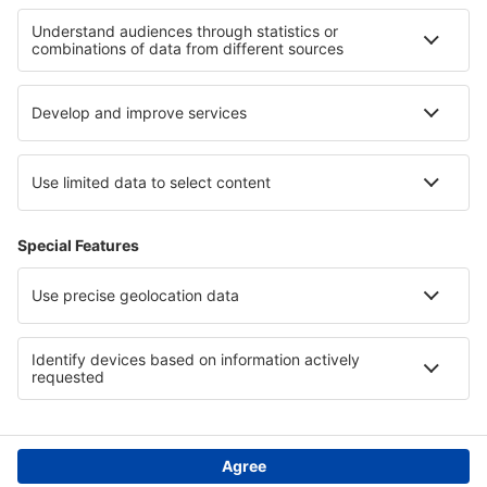
I migliori hotel - zone
Hotel a Gerba
Hotel in Tunisia
Hotel a Weissensee
Hotel in Massachusetts
Hotel a Hont
Hotel in Central Anatolia
Hotel a Goa