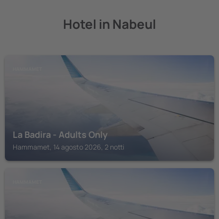
Hotel in Nabeul
HAMMAMET
La Badira - Adults Only
Hammamet, 14 agosto 2026, 2 notti
HAMMAMET