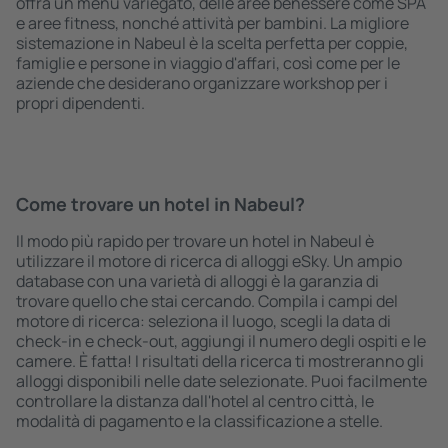
offra un menù variegato, delle aree benessere come SPA
e aree fitness, nonché attività per bambini. La migliore
sistemazione in Nabeul è la scelta perfetta per coppie,
famiglie e persone in viaggio d'affari, così come per le
aziende che desiderano organizzare workshop per i
propri dipendenti.
Come trovare un hotel in Nabeul?
Il modo più rapido per trovare un hotel in Nabeul è
utilizzare il motore di ricerca di alloggi eSky. Un ampio
database con una varietà di alloggi è la garanzia di
trovare quello che stai cercando. Compila i campi del
motore di ricerca: seleziona il luogo, scegli la data di
check-in e check-out, aggiungi il numero degli ospiti e le
camere. È fatta! I risultati della ricerca ti mostreranno gli
alloggi disponibili nelle date selezionate. Puoi facilmente
controllare la distanza dall'hotel al centro città, le
modalità di pagamento e la classificazione a stelle.