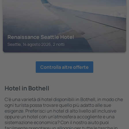
Renaissance Seattle Hotel
Seattle, 14 agosto 2026, 2 notti
Controlla altre offerte
Hotel in Bothell
C'è una varietà di hotel disponibili in Bothell, in modo che
ogni turista possa trovare quello più adatto alle sue
esigenze. Preferisci un hotel di alto livello all inclusive
oppure un hotel con un'atmosfera accogliente e una
sistemazione economica? Con il nostro aiuto puoi
facilmente prenotare un alloggio per tutte le tasche in