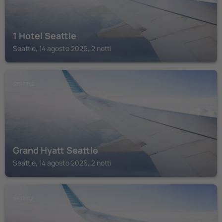
1 Hotel Seattle
Seattle, 14 agosto 2026, 2 notti
SEATTLE
Grand Hyatt Seattle
Seattle, 14 agosto 2026, 2 notti
SEATTLE