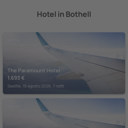
Hotel in Bothell
SEATTLE
The Paramount Hotel
1.693
€
Seattle, 19 agosto 2026, 7 notti
SEATTLE