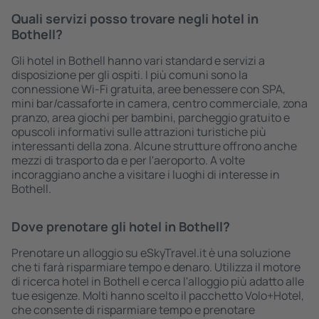
Quali servizi posso trovare negli hotel in
Bothell?
Gli hotel in Bothell hanno vari standard e servizi a
disposizione per gli ospiti. I più comuni sono la
connessione Wi-Fi gratuita, aree benessere con SPA,
mini bar/cassaforte in camera, centro commerciale, zona
pranzo, area giochi per bambini, parcheggio gratuito e
opuscoli informativi sulle attrazioni turistiche più
interessanti della zona. Alcune strutture offrono anche
mezzi di trasporto da e per l'aeroporto. A volte
incoraggiano anche a visitare i luoghi di interesse in
Bothell.
Dove prenotare gli hotel in Bothell?
Prenotare un alloggio su eSkyTravel.it è una soluzione
che ti farà risparmiare tempo e denaro. Utilizza il motore
di ricerca hotel in Bothell e cerca l'alloggio più adatto alle
tue esigenze. Molti hanno scelto il pacchetto Volo+Hotel,
che consente di risparmiare tempo e prenotare