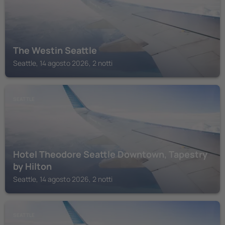
The Westin Seattle
Seattle, 14 agosto 2026, 2 notti
SEATTLE
Hotel Theodore Seattle Downtown, Tapestry
by Hilton
Seattle, 14 agosto 2026, 2 notti
SEATTLE