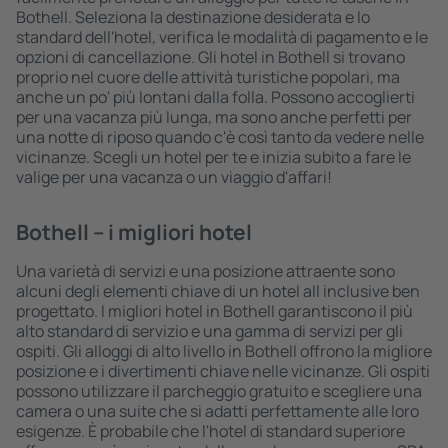
Bothell. Seleziona la destinazione desiderata e lo
standard dell'hotel, verifica le modalità di pagamento e le
opzioni di cancellazione. Gli hotel in Bothell si trovano
proprio nel cuore delle attività turistiche popolari, ma
anche un po' più lontani dalla folla. Possono accoglierti
per una vacanza più lunga, ma sono anche perfetti per
una notte di riposo quando c'è così tanto da vedere nelle
vicinanze. Scegli un hotel per te e inizia subito a fare le
valige per una vacanza o un viaggio d'affari!
Bothell – i migliori hotel
Una varietà di servizi e una posizione attraente sono
alcuni degli elementi chiave di un hotel all inclusive ben
progettato. I migliori hotel in Bothell garantiscono il più
alto standard di servizio e una gamma di servizi per gli
ospiti. Gli alloggi di alto livello in Bothell offrono la migliore
posizione e i divertimenti chiave nelle vicinanze. Gli ospiti
possono utilizzare il parcheggio gratuito e scegliere una
camera o una suite che si adatti perfettamente alle loro
esigenze. È probabile che l'hotel di standard superiore