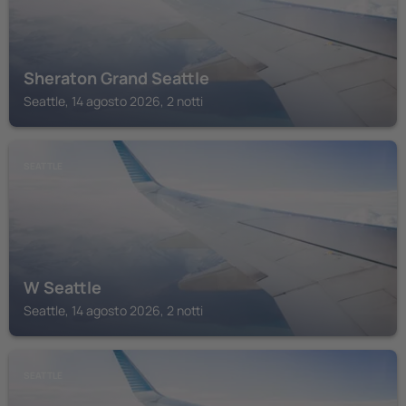
Sheraton Grand Seattle
Seattle, 14 agosto 2026, 2 notti
SEATTLE
W Seattle
Seattle, 14 agosto 2026, 2 notti
SEATTLE