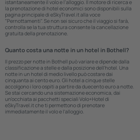
istantaneamente il volo e l’alloggio. Il motore di ricerca e
la prenotazione di hotel economici sono disponibili sulla
pagina principale di eSkyTravel.it alla voce
"Pernottamenti". Se non sei sicuro che il viaggio si farà,
controlla se la tua struttura consente la cancellazione
gratuita della prenotazione.
Quanto costa una notte in un hotel in Bothell?
Il prezzo per notte in Bothell può variare e dipende dalla
classificazione a stelle e dalla posizione dell'hotel. Una
notte in un hotel di medio livello può costare dai
cinquanta ai cento euro. Gli hotel a cinque stelle
accolgono i loro ospiti a partire da duecento euro a notte.
Se stai cercando una sistemazione economica, dai
un'occhiata ai pacchetti speciali Volo+Hotel di
eSkyTravel.it che ti permettono di prenotare
immediatamente il volo e l'alloggio.