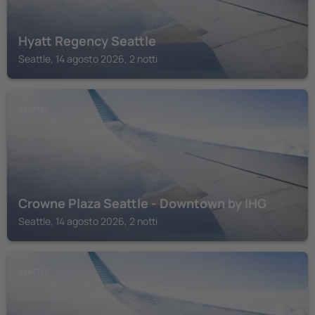
Hyatt Regency Seattle
Seattle, 14 agosto 2026, 2 notti
SEATTLE
Crowne Plaza Seattle - Downtown by IHG
Seattle, 14 agosto 2026, 2 notti
SEATTLE