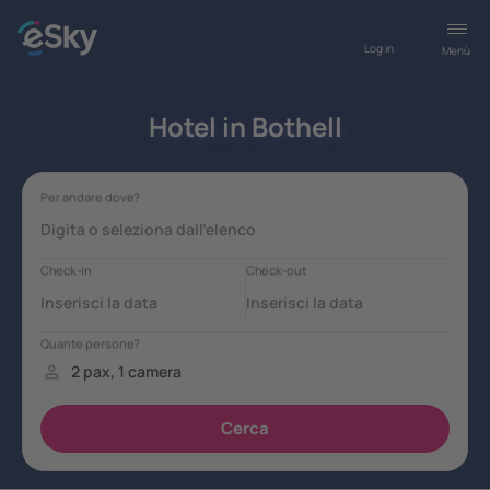
Log in
Menù
Hotel in Bothell