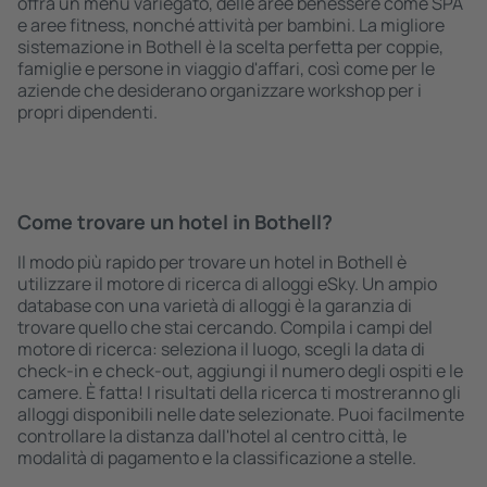
offra un menù variegato, delle aree benessere come SPA
e aree fitness, nonché attività per bambini. La migliore
sistemazione in Bothell è la scelta perfetta per coppie,
famiglie e persone in viaggio d'affari, così come per le
aziende che desiderano organizzare workshop per i
propri dipendenti.
Come trovare un hotel in Bothell?
Il modo più rapido per trovare un hotel in Bothell è
utilizzare il motore di ricerca di alloggi eSky. Un ampio
database con una varietà di alloggi è la garanzia di
trovare quello che stai cercando. Compila i campi del
motore di ricerca: seleziona il luogo, scegli la data di
check-in e check-out, aggiungi il numero degli ospiti e le
camere. È fatta! I risultati della ricerca ti mostreranno gli
alloggi disponibili nelle date selezionate. Puoi facilmente
controllare la distanza dall'hotel al centro città, le
modalità di pagamento e la classificazione a stelle.