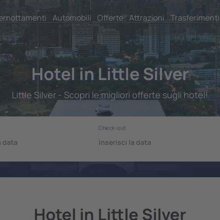
ernottamenti
Automobili
Offerte
Attrazioni
Trasferimenti
Hotel in Little Silver
Little Silver - Scopri le migliori offerte sugli hotel!
Hotel in Little Silver