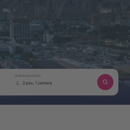
Più
Log in