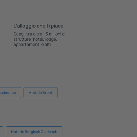
L’alloggio che ti piace
Scegli tra oltre 1,3 milioni di
strutture: hotel, lodge,
appartamenti e altri.
Kissimmee
Hotel in Brent
Hotel in Bergisch Gladbach