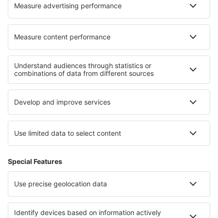
Pernottamenti in Orlando e parchi, Florida
Pernottamenti nelle Florida Keys
Pernottamenti a Yosemite
Pernottamenti a Sarek National Park
Pernottamenti in Table Mountain National Park
Pernottamenti in Dalmazia centrale
Pernottamenti a Cozumel
Pernottamenti in Giza