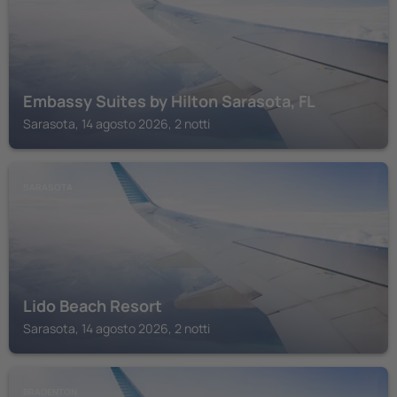
Embassy Suites by Hilton Sarasota, FL
Sarasota, 14 agosto 2026, 2 notti
SARASOTA
Lido Beach Resort
Sarasota, 14 agosto 2026, 2 notti
BRADENTON