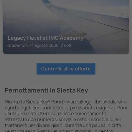
Legacy Hotel at IMG Academy
Bradenton, 14 agosto 2026, 2 notti
Controlla altre offerte
Pernottamenti in Siesta Key
Diretto to Siesta Key? Puoi trovare alloggi che soddisfano
ogni budget, per i turisti con le più svariate esigenze. Puoi
usufruire di strutture spaziose e comodamente
attrezzate con numerosi servizi e ostelli economici per
trattenerti per diversi giorni durante una pausa in città.
Le strutture in Siesta Key sono disponibili in centro,