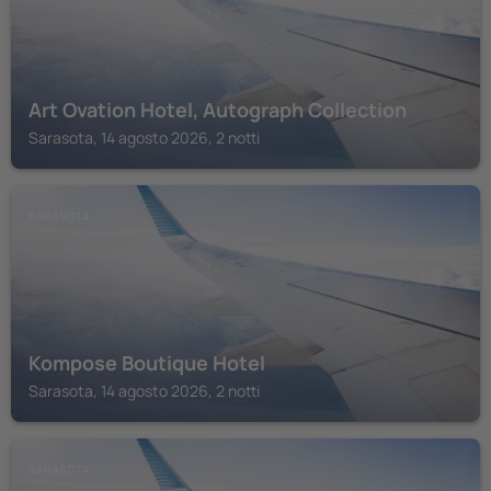
Art Ovation Hotel, Autograph Collection
Sarasota, 14 agosto 2026, 2 notti
SARASOTA
Kompose Boutique Hotel
Sarasota, 14 agosto 2026, 2 notti
SARASOTA