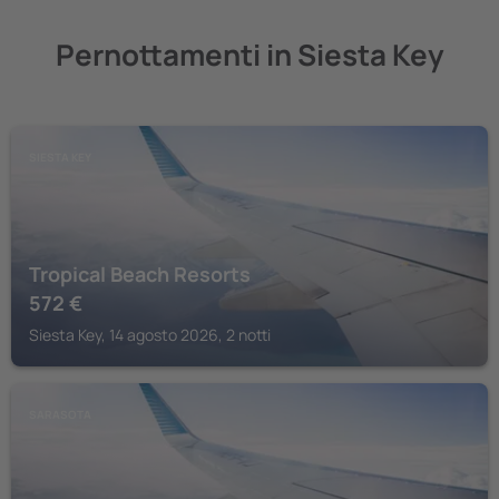
Pernottamenti in Siesta Key
SIESTA KEY
Tropical Beach Resorts
572
€
Siesta Key, 14 agosto 2026, 2 notti
SARASOTA