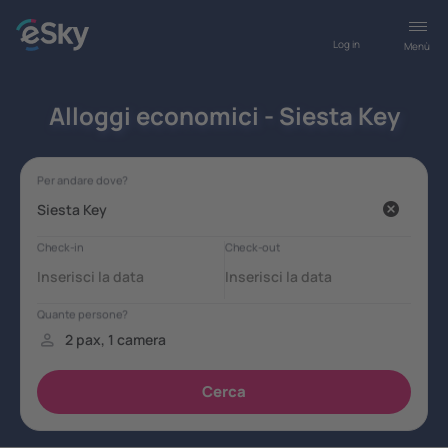
Log in
Menù
Alloggi economici - Siesta Key