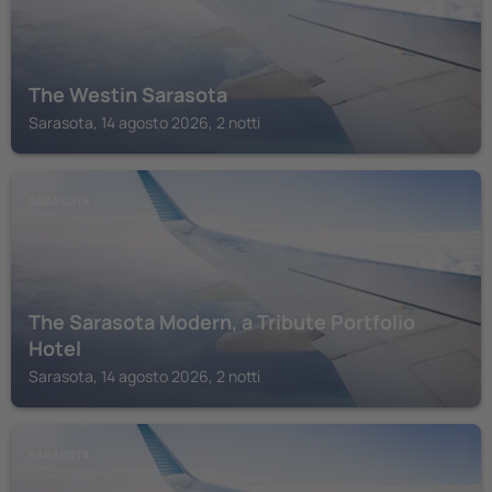
The Westin Sarasota
Sarasota, 14 agosto 2026, 2 notti
SARASOTA
The Sarasota Modern, a Tribute Portfolio
Hotel
Sarasota, 14 agosto 2026, 2 notti
SARASOTA