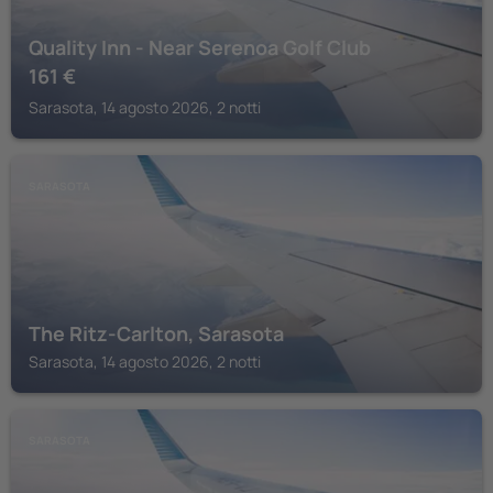
Quality Inn - Near Serenoa Golf Club
161
€
Sarasota, 14 agosto 2026, 2 notti
SARASOTA
The Ritz-Carlton, Sarasota
Sarasota, 14 agosto 2026, 2 notti
SARASOTA