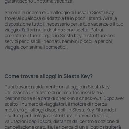
garantiscono un'ottima vacanza.
Se sei alla ricerca di un alloggio di lusso in Siesta Key,
troverai qualcosa di adatto a te in pochi istanti. Avrai a
disposizione tutto il necessario per le tue vacanze o il tuo
viaggio d'affari nella destinazione scelta. Potrai
prenotare il tuo alloggio in Siesta Key in strutture con
servizi per disabili, neonati, bambini piccoli e per chi
viaggia con animali domestici.
Come trovare alloggi in Siesta Key?
Puoi trovare rapidamente un alloggio in Siesta Key
utilizzando un motore di ricerca. Inserisci la tua
destinazione e le date di check-in e check-out. Dopo aver
scelto il numero di viaggiatori, il motore di ricerca
mostrerà gli alloggi disponibili in Siesta Key. Filtrando i
risultati per tipologia di struttura, numero di stelle,
valutazioni degli ospiti, distanza dal centro e opzione di
cancellazione gratuita, la ricerca di un alloggio risulterà