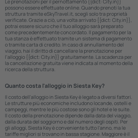
Le prenotazioni per il pernottamento {{dict: City.in}}
possono essere effettuate online. Quando prenoti la tua
struttura tramite eSkyTravel.it, scegli solo tra proprietà
verificate. Grazie a ciò, una volta arrivato {{dict: City.in}},
potrai essere sicuro che il tuo alloggio sarà preparato
come precedentemente concordato. Il pagamento per la
tua stanza è effettuato tramite un sistema di pagamento
o tramite carta di credito. In caso di annullamento del
viaggio, hai il diritto di cancellare la prenotazione per
l’alloggio {{dict: City.in}} gratuitamente. La scadenza per
la cancellazione gratuita viene indicata al momento della
ricerca della struttura.
Quanto costa l'alloggio in Siesta Key?
Il costo dell'alloggio in Siesta Key è legato a diversi fattori.
Le strutture più economiche includono locande, ostelli e
campeggi, mentre le più costose sono gli hotel e le suite.
Il costo della prenotazione dipende dalla data del viaggio,
dalla durata del soggiorno e dal numero degli ospiti. Per
gli alloggi, Siesta Key è conveniente tutto l'anno, ma le
tariffe migliori si trovano in bassa stagione. Maggiore è il