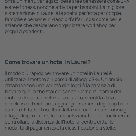
offra un menù variegato, delle aree benessere come SPA
e aree fitness, nonché attività per bambini. La migliore
sistemazione in Laurel è la scelta perfetta per coppie,
famiglie e persone in viaggio d'affari, così come per le
aziende che desiderano organizzare workshop per i
propri dipendenti.
Come trovare un hotel in Laurel?
Il modo più rapido per trovare un hotel in Laurel è
utilizzare il motore di ricerca di alloggi eSky. Un ampio
database con una varietà di alloggi è la garanzia di
trovare quello che stai cercando. Compila i campi del
motore di ricerca: seleziona il luogo, scegli la data di
check-in e check-out, aggiungi il numero degli ospiti e le
camere. È fatta! I risultati della ricerca ti mostreranno gli
alloggi disponibili nelle date selezionate. Puoi facilmente
controllare la distanza dall'hotel al centro città, le
modalità di pagamento e la classificazione a stelle.