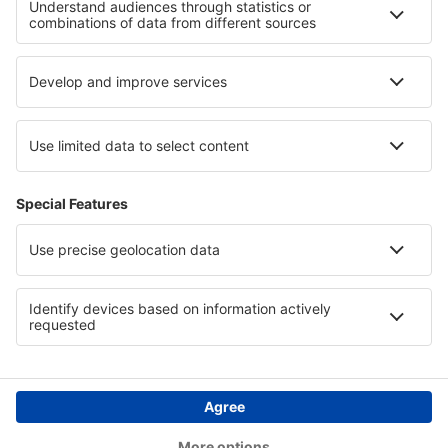
I migliori hotel - zone
Hotel a Bohol
Hotel a Meribel-les-Allues
Hotel in Pyrenees Mountains
Hotel a Cefalonia
Hotel in Harz
Hotel in Pongolapoort Nature Reserve