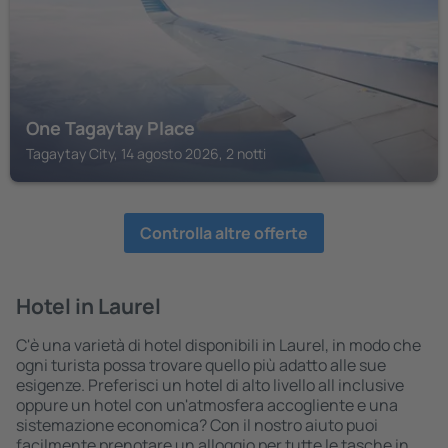
One Tagaytay Place
Tagaytay City, 14 agosto 2026, 2 notti
Controlla altre offerte
Hotel in Laurel
C'è una varietà di hotel disponibili in Laurel, in modo che
ogni turista possa trovare quello più adatto alle sue
esigenze. Preferisci un hotel di alto livello all inclusive
oppure un hotel con un'atmosfera accogliente e una
sistemazione economica? Con il nostro aiuto puoi
facilmente prenotare un alloggio per tutte le tasche in