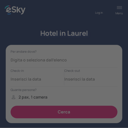
Log in
Menù
Hotel in Laurel