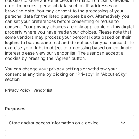
Offerta su misura per le tue aspettative.
Pianifica in sicurezza
Prenotazione senza pensieri con possibilità di
cancellazione gratuita.
Risparmia di più
Prezzi attraenti e offerte speciali per gli utenti registrati.
L’alloggio che ti piace
Scegli tra oltre 1,3 milioni di strutture: hotel, lodge,
appartamenti e altri.
Gli hotel più ricercati dagli utenti eSky
Hotel nelle Filippine - Città popolari