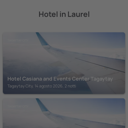
Hotel in Laurel
TAGAYTAY CITY
Hotel Casiana and Events Center Tagaytay
Tagaytay City, 14 agosto 2026, 2 notti
TAGAYTAY CITY