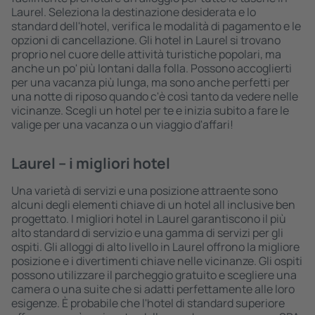
Laurel. Seleziona la destinazione desiderata e lo
standard dell'hotel, verifica le modalità di pagamento e le
opzioni di cancellazione. Gli hotel in Laurel si trovano
proprio nel cuore delle attività turistiche popolari, ma
anche un po' più lontani dalla folla. Possono accoglierti
per una vacanza più lunga, ma sono anche perfetti per
una notte di riposo quando c'è così tanto da vedere nelle
vicinanze. Scegli un hotel per te e inizia subito a fare le
valige per una vacanza o un viaggio d'affari!
Laurel – i migliori hotel
Una varietà di servizi e una posizione attraente sono
alcuni degli elementi chiave di un hotel all inclusive ben
progettato. I migliori hotel in Laurel garantiscono il più
alto standard di servizio e una gamma di servizi per gli
ospiti. Gli alloggi di alto livello in Laurel offrono la migliore
posizione e i divertimenti chiave nelle vicinanze. Gli ospiti
possono utilizzare il parcheggio gratuito e scegliere una
camera o una suite che si adatti perfettamente alle loro
esigenze. È probabile che l'hotel di standard superiore