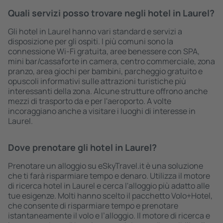
Quali servizi posso trovare negli hotel in Laurel?
Gli hotel in Laurel hanno vari standard e servizi a
disposizione per gli ospiti. I più comuni sono la
connessione Wi-Fi gratuita, aree benessere con SPA,
mini bar/cassaforte in camera, centro commerciale, zona
pranzo, area giochi per bambini, parcheggio gratuito e
opuscoli informativi sulle attrazioni turistiche più
interessanti della zona. Alcune strutture offrono anche
mezzi di trasporto da e per l'aeroporto. A volte
incoraggiano anche a visitare i luoghi di interesse in
Laurel.
Dove prenotare gli hotel in Laurel?
Prenotare un alloggio su eSkyTravel.it è una soluzione
che ti farà risparmiare tempo e denaro. Utilizza il motore
di ricerca hotel in Laurel e cerca l'alloggio più adatto alle
tue esigenze. Molti hanno scelto il pacchetto Volo+Hotel,
che consente di risparmiare tempo e prenotare
istantaneamente il volo e l’alloggio. Il motore di ricerca e