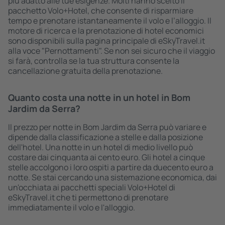
più adatto alle tue esigenze. Molti hanno scelto il
pacchetto Volo+Hotel, che consente di risparmiare
tempo e prenotare istantaneamente il volo e l’alloggio. Il
motore di ricerca e la prenotazione di hotel economici
sono disponibili sulla pagina principale di eSkyTravel.it
alla voce "Pernottamenti". Se non sei sicuro che il viaggio
si farà, controlla se la tua struttura consente la
cancellazione gratuita della prenotazione.
Quanto costa una notte in un hotel in Bom
Jardim da Serra?
Il prezzo per notte in Bom Jardim da Serra può variare e
dipende dalla classificazione a stelle e dalla posizione
dell'hotel. Una notte in un hotel di medio livello può
costare dai cinquanta ai cento euro. Gli hotel a cinque
stelle accolgono i loro ospiti a partire da duecento euro a
notte. Se stai cercando una sistemazione economica, dai
un'occhiata ai pacchetti speciali Volo+Hotel di
eSkyTravel.it che ti permettono di prenotare
immediatamente il volo e l'alloggio.