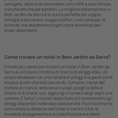
variegato, delle aree benessere come SPA e aree fitness,
nonché attività per bambini. La migliore sistemazione in
Bom Jardim da Serra è la scelta perfetta per coppie,
famiglie e persone in viaggio d'affari, così come per le
aziende che desiderano organizzare workshop per i
propri dipendenti.
Come trovare un hotel in Bom Jardim da Serra?
Il modo più rapido per trovare un hotel in Bom Jardim da
Serra è utilizzare il motore di ricerca di alloggi eSky. Un
ampio database con una varietà di alloggi è la garanzia di
trovare quello che stai cercando. Compila i campi del
motore di ricerca: seleziona il luogo, scegli la data di
check-in e check-out, aggiungi il numero degli ospiti e le
camere. È fatta! I risultati della ricerca ti mostreranno gli
alloggi disponibili nelle date selezionate. Puoi facilmente
controllare la distanza dall'hotel al centro città, le
modalità di pagamento e la classificazione a stelle.