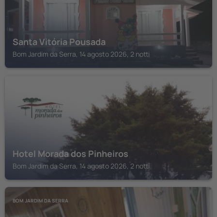
Santa Vitória Pousada
Bom Jardim da Serra, 14 agosto 2026, 2 notti
BOM JARDIM DA SERRA
Hotel Morada dos Pinheiros
Bom Jardim da Serra, 14 agosto 2026, 2 notti
BOM JARDIM DA SERRA