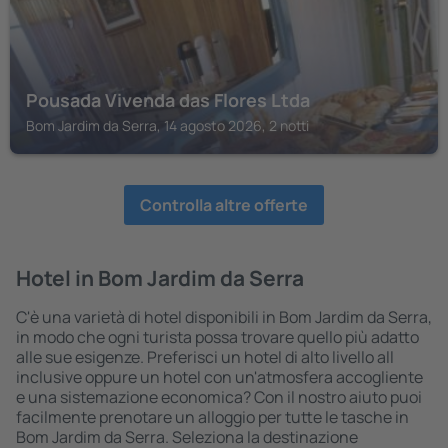
Pousada Vivenda das Flores Ltda
Bom Jardim da Serra, 14 agosto 2026, 2 notti
Controlla altre offerte
Hotel in Bom Jardim da Serra
C'è una varietà di hotel disponibili in Bom Jardim da Serra,
in modo che ogni turista possa trovare quello più adatto
alle sue esigenze. Preferisci un hotel di alto livello all
inclusive oppure un hotel con un'atmosfera accogliente
e una sistemazione economica? Con il nostro aiuto puoi
facilmente prenotare un alloggio per tutte le tasche in
Bom Jardim da Serra. Seleziona la destinazione