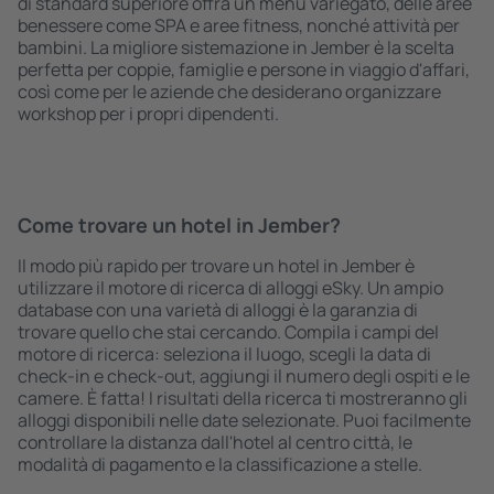
di standard superiore offra un menù variegato, delle aree
benessere come SPA e aree fitness, nonché attività per
bambini. La migliore sistemazione in Jember è la scelta
perfetta per coppie, famiglie e persone in viaggio d'affari,
così come per le aziende che desiderano organizzare
workshop per i propri dipendenti.
Come trovare un hotel in Jember?
Il modo più rapido per trovare un hotel in Jember è
utilizzare il motore di ricerca di alloggi eSky. Un ampio
database con una varietà di alloggi è la garanzia di
trovare quello che stai cercando. Compila i campi del
motore di ricerca: seleziona il luogo, scegli la data di
check-in e check-out, aggiungi il numero degli ospiti e le
camere. È fatta! I risultati della ricerca ti mostreranno gli
alloggi disponibili nelle date selezionate. Puoi facilmente
controllare la distanza dall'hotel al centro città, le
modalità di pagamento e la classificazione a stelle.