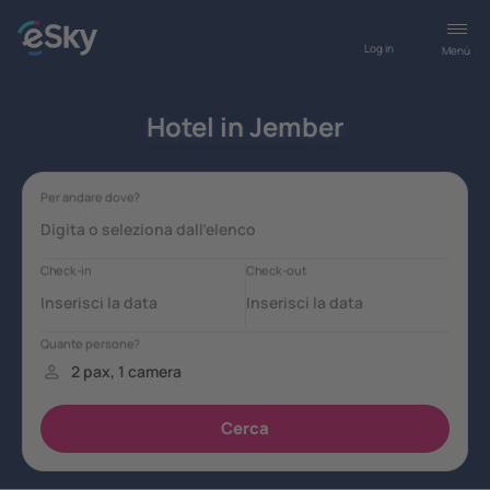
Log in
Menù
Hotel in Jember