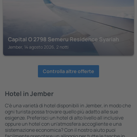
Capital O 2798 Semeru Residence Syariah
Jember, 14 agosto 2026, 2 notti
Controlla altre offerte
Hotel in Jember
C'è una varietà di hotel disponibili in Jember, in modo che
ogni turista possa trovare quello più adatto alle sue
esigenze. Preferisci un hotel di alto livello all inclusive
oppure un hotel con un'atmosfera accogliente e una
sistemazione economica? Con il nostro aiuto puoi
facilmente prenotare un alloggio per tutte le tasche in