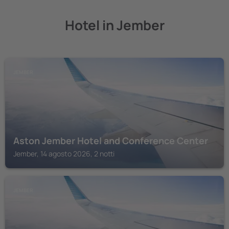
Hotel in Jember
JEMBER
Aston Jember Hotel and Conference Center
Jember, 14 agosto 2026, 2 notti
JEMBER