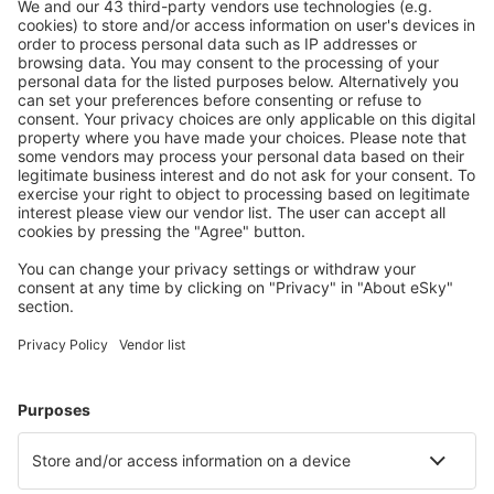
Ricerca rapida e semplice
Offerta su misura per le tue aspettative.
Pianifica in sicurezza
Prenotazione senza pensieri con possibilità di
cancellazione gratuita.
Risparmia di più
Prezzi attraenti e offerte speciali per gli utenti registrati.
L’alloggio che ti piace
Scegli tra oltre 1,3 milioni di strutture: hotel, lodge,
appartamenti e altri.
Gli hotel più ricercati dagli utenti eSky
Hotel in Indonesia - Città popolari