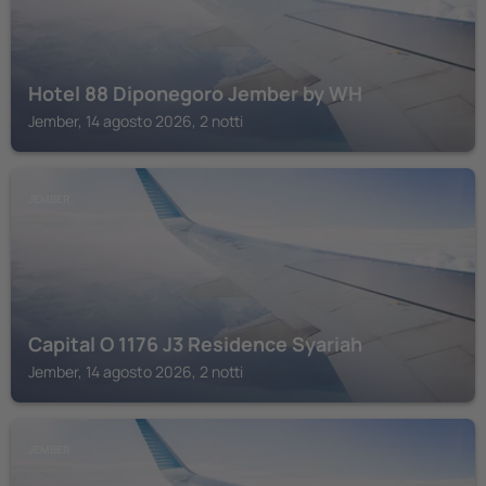
Hotel 88 Diponegoro Jember by WH
Jember, 14 agosto 2026, 2 notti
JEMBER
Capital O 1176 J3 Residence Syariah
Jember, 14 agosto 2026, 2 notti
JEMBER