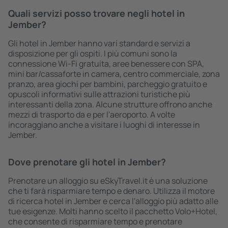
Quali servizi posso trovare negli hotel in
Jember?
Gli hotel in Jember hanno vari standard e servizi a
disposizione per gli ospiti. I più comuni sono la
connessione Wi-Fi gratuita, aree benessere con SPA,
mini bar/cassaforte in camera, centro commerciale, zona
pranzo, area giochi per bambini, parcheggio gratuito e
opuscoli informativi sulle attrazioni turistiche più
interessanti della zona. Alcune strutture offrono anche
mezzi di trasporto da e per l'aeroporto. A volte
incoraggiano anche a visitare i luoghi di interesse in
Jember.
Dove prenotare gli hotel in Jember?
Prenotare un alloggio su eSkyTravel.it è una soluzione
che ti farà risparmiare tempo e denaro. Utilizza il motore
di ricerca hotel in Jember e cerca l'alloggio più adatto alle
tue esigenze. Molti hanno scelto il pacchetto Volo+Hotel,
che consente di risparmiare tempo e prenotare