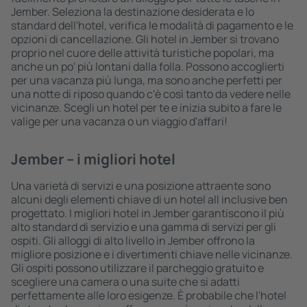
Jember. Seleziona la destinazione desiderata e lo
standard dell'hotel, verifica le modalità di pagamento e le
opzioni di cancellazione. Gli hotel in Jember si trovano
proprio nel cuore delle attività turistiche popolari, ma
anche un po' più lontani dalla folla. Possono accoglierti
per una vacanza più lunga, ma sono anche perfetti per
una notte di riposo quando c'è così tanto da vedere nelle
vicinanze. Scegli un hotel per te e inizia subito a fare le
valige per una vacanza o un viaggio d'affari!
Jember – i migliori hotel
Una varietà di servizi e una posizione attraente sono
alcuni degli elementi chiave di un hotel all inclusive ben
progettato. I migliori hotel in Jember garantiscono il più
alto standard di servizio e una gamma di servizi per gli
ospiti. Gli alloggi di alto livello in Jember offrono la
migliore posizione e i divertimenti chiave nelle vicinanze.
Gli ospiti possono utilizzare il parcheggio gratuito e
scegliere una camera o una suite che si adatti
perfettamente alle loro esigenze. È probabile che l'hotel