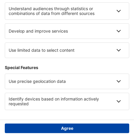
I migliori hotel - zone
Hotel a Lombok
Hotel a Bali
Hotel in Cajamarca
Hotel in Matrouh
Hotel in Saxony
Hotel a Cefalonia
Hotel in Padjelanta National Park