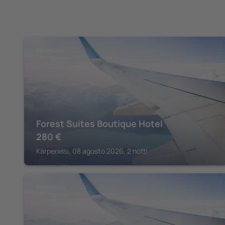
KARPENISSI
Forest Suites Boutique Hotel
280
€
Karpenissi, 08 agosto 2026, 2 notti
KARPENISSI