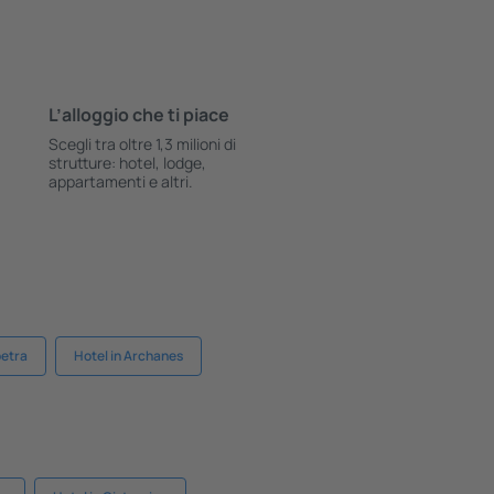
L’alloggio che ti piace
Scegli tra oltre 1,3 milioni di
strutture: hotel, lodge,
appartamenti e altri.
petra
Hotel in Archanes