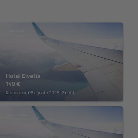
KARPENISSI
Hotel Elvetia
149
€
Karpenissi, 08 agosto 2026, 2 notti
AMPHILOCHIA