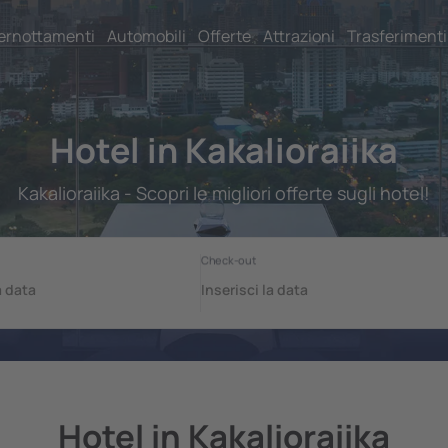
ernottamenti
Automobili
Offerte
Attrazioni
Trasferimenti
Hotel in Kakalioraiika
Kakalioraiika - Scopri le migliori offerte sugli hotel!
Hotel in Kakalioraiika