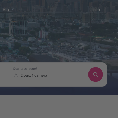
Più
Log in