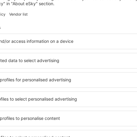
MINDO
Hostal Zafiro Mindo
Mindo, 14 agosto 2026, 2 notti
Vedi più hotel in Mindo
Mindo – i miglio
 Mindo, in modo che ogni
Una varietà di servizi e una