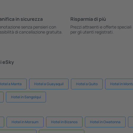
anifica in sicurezza
Risparmia di più
enotazione senza pensieri con
Prezzi attraenti e offerte speciali
ssibilità di cancellazione gratuita.
per gli utenti registrati.
ti eSky
Hotel a Manta
Hotel a Guayaquil
Hotel a Quito
Hotel in Mont
Hotel in Sangolquí
Hotel in Morsum
Hotel in Bizanos
Hotel in Owatonna