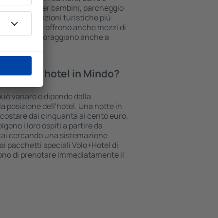
rea giochi per bambini, parcheggio
vi sulle attrazioni turistiche più
une strutture offrono anche mezzi di
to. A volte incoraggiano anche a
 in Mindo.
tte in un hotel in Mindo?
può variare e dipende dalla
la posizione dell'hotel. Una notte in
ò costare dai cinquanta ai cento euro.
lgono i loro ospiti a partire da
stai cercando una sistemazione
i pacchetti speciali Volo+Hotel di
tono di prenotare immediatamente il