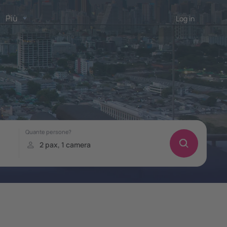
Più
Log in