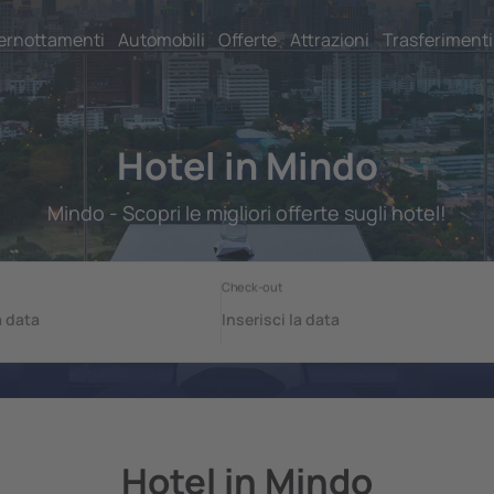
ernottamenti
Automobili
Offerte
Attrazioni
Trasferimenti
Hotel in Mindo
Mindo - Scopri le migliori offerte sugli hotel!
Hotel in Mindo