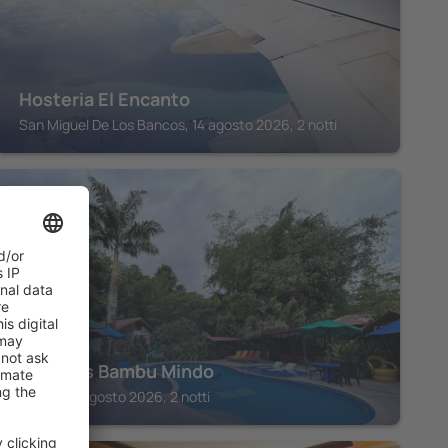
Hosteria El Encanto
San Miguel De Los Bancos, 14 agosto 2026, 2 notti
MINDO
Cabañas Bambu Mindo
Mindo, 14 agosto 2026, 2 notti