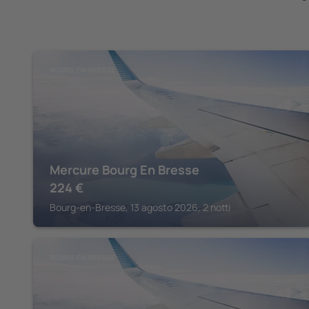
BOURG-EN-BRESSE
Mercure Bourg En Bresse
224
€
Bourg-en-Bresse, 13 agosto 2026, 2 notti
BOURG-EN-BRESSE