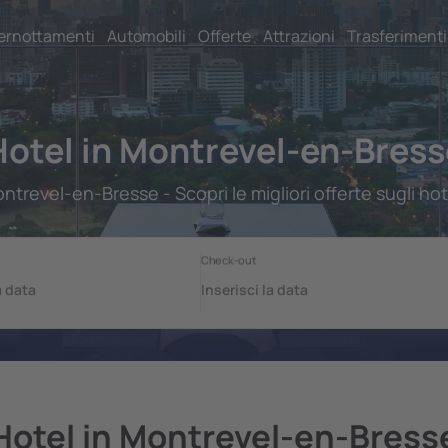
ernottamenti
Automobili
Offerte
Attrazioni
Trasferimenti
Hotel in Montrevel-en-Bress
ntrevel-en-Bresse - Scopri le migliori offerte sugli hot
Hotel in Montrevel-en-Bress