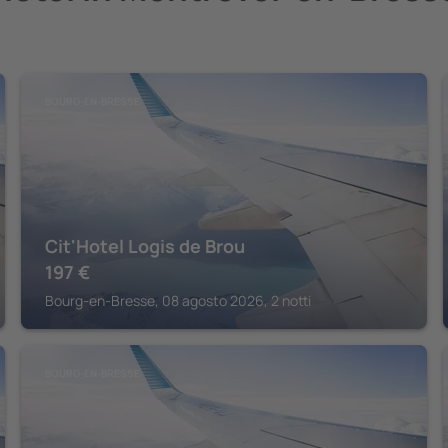
BOURG-EN-BRESSE
Cit'Hotel Logis de Brou
197
€
Bourg-en-Bresse, 08 agosto 2026, 2 notti
BOURG-EN-BRESSE