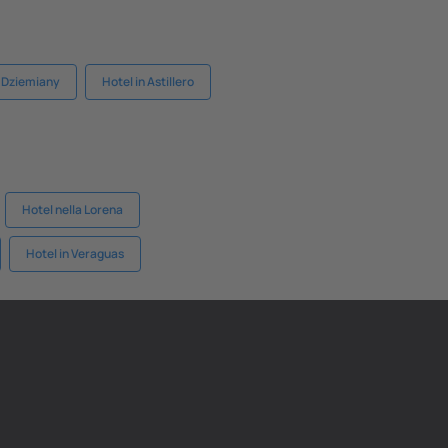
n Dziemiany
Hotel in Astillero
Hotel nella Lorena
Hotel in Veraguas