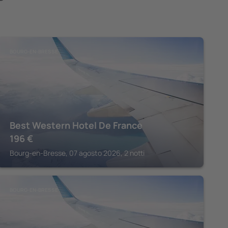
BOURG-EN-BRESSE
Best Western Hotel De France
196
€
Bourg-en-Bresse, 07 agosto 2026, 2 notti
BOURG-EN-BRESSE