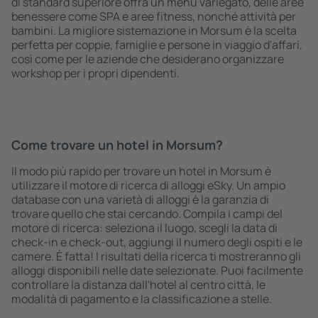
di standard superiore offra un menù variegato, delle aree
benessere come SPA e aree fitness, nonché attività per
bambini. La migliore sistemazione in Morsum è la scelta
perfetta per coppie, famiglie e persone in viaggio d'affari,
così come per le aziende che desiderano organizzare
workshop per i propri dipendenti.
Come trovare un hotel in Morsum?
Il modo più rapido per trovare un hotel in Morsum è
utilizzare il motore di ricerca di alloggi eSky. Un ampio
database con una varietà di alloggi è la garanzia di
trovare quello che stai cercando. Compila i campi del
motore di ricerca: seleziona il luogo, scegli la data di
check-in e check-out, aggiungi il numero degli ospiti e le
camere. È fatta! I risultati della ricerca ti mostreranno gli
alloggi disponibili nelle date selezionate. Puoi facilmente
controllare la distanza dall'hotel al centro città, le
modalità di pagamento e la classificazione a stelle.