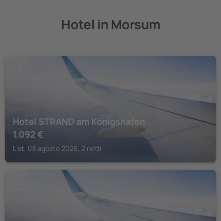
Hotel in Morsum
LIST
Hotel STRAND am Königshafen
1.092
€
List, 08 agosto 2026, 2 notti
SYLT-OST