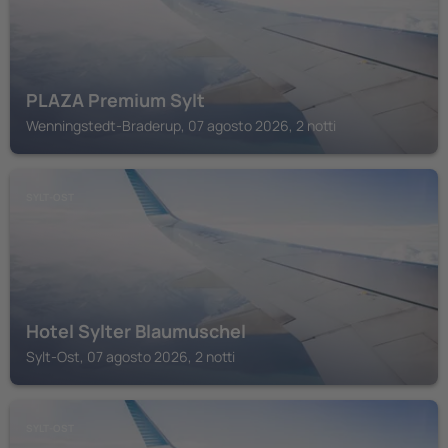
PLAZA Premium Sylt
Wenningstedt-Braderup, 07 agosto 2026, 2 notti
SYLT-OST
Hotel Sylter Blaumuschel
Sylt-Ost, 07 agosto 2026, 2 notti
SYLT-OST