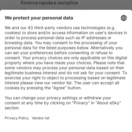
Ricerca rapida e semplice
Offerta su misura per le tue aspettative.
Pianifica in sicurezza
Prenotazione senza pensieri con possibilità di
cancellazione gratuita.
Risparmia di più
Prezzi attraenti e offerte speciali per gli utenti registrati.
L’alloggio che ti piace
Scegli tra oltre 1,3 milioni di strutture: hotel, lodge,
appartamenti e altri.
Gli hotel più ricercati dagli utenti eSky
Hotel in Germania - Città popolari