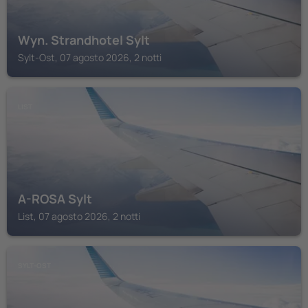
Wyn. Strandhotel Sylt
Sylt-Ost, 07 agosto 2026, 2 notti
LIST
A-ROSA Sylt
List, 07 agosto 2026, 2 notti
SYLT-OST