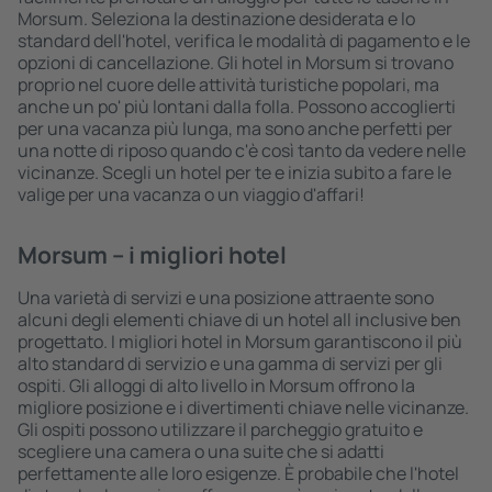
Morsum. Seleziona la destinazione desiderata e lo
standard dell'hotel, verifica le modalità di pagamento e le
opzioni di cancellazione. Gli hotel in Morsum si trovano
proprio nel cuore delle attività turistiche popolari, ma
anche un po' più lontani dalla folla. Possono accoglierti
per una vacanza più lunga, ma sono anche perfetti per
una notte di riposo quando c'è così tanto da vedere nelle
vicinanze. Scegli un hotel per te e inizia subito a fare le
valige per una vacanza o un viaggio d'affari!
Morsum – i migliori hotel
Una varietà di servizi e una posizione attraente sono
alcuni degli elementi chiave di un hotel all inclusive ben
progettato. I migliori hotel in Morsum garantiscono il più
alto standard di servizio e una gamma di servizi per gli
ospiti. Gli alloggi di alto livello in Morsum offrono la
migliore posizione e i divertimenti chiave nelle vicinanze.
Gli ospiti possono utilizzare il parcheggio gratuito e
scegliere una camera o una suite che si adatti
perfettamente alle loro esigenze. È probabile che l'hotel