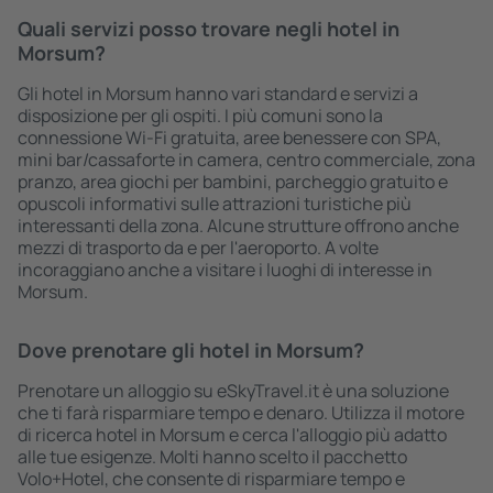
Quali servizi posso trovare negli hotel in
Morsum?
Gli hotel in Morsum hanno vari standard e servizi a
disposizione per gli ospiti. I più comuni sono la
connessione Wi-Fi gratuita, aree benessere con SPA,
mini bar/cassaforte in camera, centro commerciale, zona
pranzo, area giochi per bambini, parcheggio gratuito e
opuscoli informativi sulle attrazioni turistiche più
interessanti della zona. Alcune strutture offrono anche
mezzi di trasporto da e per l'aeroporto. A volte
incoraggiano anche a visitare i luoghi di interesse in
Morsum.
Dove prenotare gli hotel in Morsum?
Prenotare un alloggio su eSkyTravel.it è una soluzione
che ti farà risparmiare tempo e denaro. Utilizza il motore
di ricerca hotel in Morsum e cerca l'alloggio più adatto
alle tue esigenze. Molti hanno scelto il pacchetto
Volo+Hotel, che consente di risparmiare tempo e