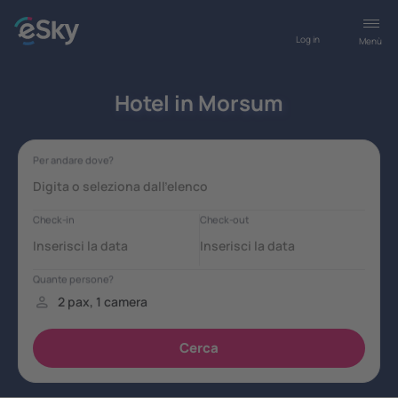
Log in
Menù
Hotel in Morsum