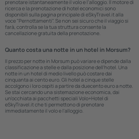
prenotare istantaneamente il volo e l’alloggio. Il motore di
ricerca e la prenotazione di hotel economici sono
disponibili sulla pagina principale di eSkyTravel.it alla
voce "Pernottamenti". Se non sei sicuro che il viaggio si
farà, controlla se la tua struttura consente la
cancellazione gratuita della prenotazione.
Quanto costa una notte in un hotel in Morsum?
Il prezzo per notte in Morsum può variare e dipende dalla
classificazione a stelle e dalla posizione dell'hotel. Una
notte in un hotel di medio livello può costare dai
cinquanta ai cento euro. Gli hotel a cinque stelle
accolgono i loro ospiti a partire da duecento euro a notte.
Se stai cercando una sistemazione economica, dai
un'occhiata ai pacchetti speciali Volo+Hotel di
eSkyTravel.it che ti permettono di prenotare
immediatamente il volo e l'alloggio.