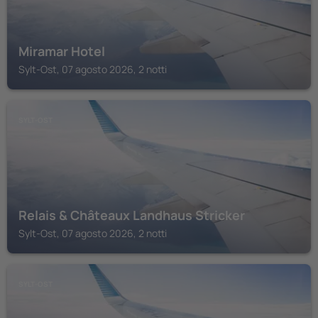
Miramar Hotel
Sylt-Ost, 07 agosto 2026, 2 notti
SYLT-OST
Relais & Châteaux Landhaus Stricker
Sylt-Ost, 07 agosto 2026, 2 notti
SYLT-OST