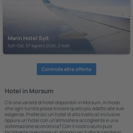
Marin Hotel Sylt
Sylt-Ost, 07 agosto 2026, 2 notti
Controlla altre offerte
Hotel in Morsum
C'è una varietà di hotel disponibili in Morsum, in modo
che ogni turista possa trovare quello più adatto alle sue
esigenze. Preferisci un hotel di alto livello all inclusive
oppure un hotel con un'atmosfera accogliente e una
sistemazione economica? Con il nostro aiuto puoi
facilmente prenotare un alloggio per tutte le tasche in