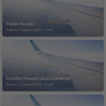
Palais Royale
Sydney, 14 agosto 2026, 2 notti
SYDNEY
Comfort Resort Leura Gardens
Sydney, 14 agosto 2026, 2 notti
SYDNEY