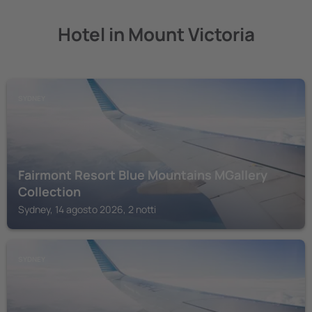
Hotel in Mount Victoria
SYDNEY
Fairmont Resort Blue Mountains MGallery
Collection
Sydney, 14 agosto 2026, 2 notti
SYDNEY