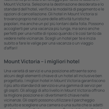
Mount Victoria. Seleziona la destinazione desiderata e lo
standard dell'hotel, verifica le modalità di pagamento e le
opzioni di cancellazione. Gli hotel in Mount Victoria si
trovano proprio nel cuore delle attività turistiche
popolari, ma anche un po' più lontani dalla folla. Possono
accoglierti per una vacanza più lunga, ma sono anche
perfetti per una notte di riposo quando c'è così tanto da
vedere nelle vicinanze. Scegli un hotel per te e inizia
subito a fare le valige per una vacanza o un viaggio
d'affari!
Mount Victoria – i migliori hotel
Una varietà di servizi e una posizione attraente sono
alcuni degli elementi chiave di un hotel all inclusive ben
progettato. I migliori hotel in Mount Victoria garantiscono
il più alto standard di servizio e una gamma di servizi per
gli ospiti. Gli alloggi di alto livello in Mount Victoria offrono
la migliore posizione e i divertimenti chiave nelle
vicinanze. Gli ospiti possono utilizzare il parcheggio
gratuito e scegliere una camera o una suite che si adatti