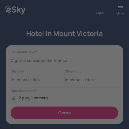
Log in
Menù
Hotel in Mount Victoria