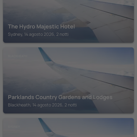
The Hydro Majestic Hotel
Sydney, 14 agosto 2026, 2 notti
BLACKHEATH
Parklands Country Gardens and Lodges
Blackheath, 14 agosto 2026, 2 notti
SYDNEY