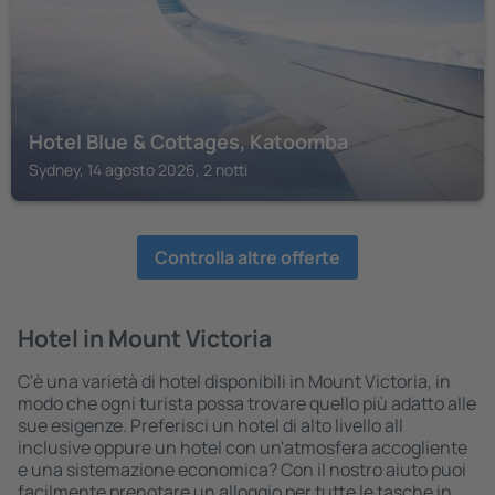
Hotel Blue & Cottages, Katoomba
Sydney, 14 agosto 2026, 2 notti
Controlla altre offerte
Hotel in Mount Victoria
C'è una varietà di hotel disponibili in Mount Victoria, in
modo che ogni turista possa trovare quello più adatto alle
sue esigenze. Preferisci un hotel di alto livello all
inclusive oppure un hotel con un'atmosfera accogliente
e una sistemazione economica? Con il nostro aiuto puoi
facilmente prenotare un alloggio per tutte le tasche in