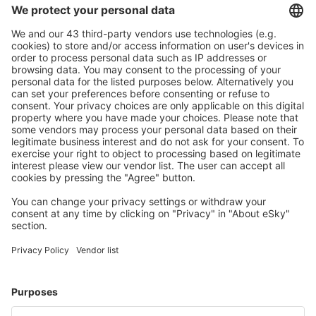
Ricerca rapida e semplice
Offerta su misura per le tue aspettative.
Pianifica in sicurezza
Prenotazione senza pensieri con possibilità di
cancellazione gratuita.
Risparmia di più
Prezzi attraenti e offerte speciali per gli utenti registrati.
L’alloggio che ti piace
Scegli tra oltre 1,3 milioni di strutture: hotel, lodge,
appartamenti e altri.
Gli hotel più ricercati dagli utenti eSky