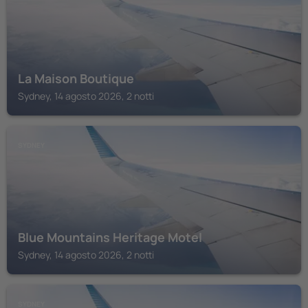
La Maison Boutique
Sydney, 14 agosto 2026, 2 notti
SYDNEY
Blue Mountains Heritage Motel
Sydney, 14 agosto 2026, 2 notti
SYDNEY