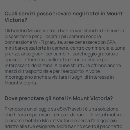
Quali servizi posso trovare negli hotel in Mount
Victoria?
Gli hotel in Mount Victoria hanno vari standard e servizi a
disposizione per gli ospiti. I più comuni sono la
connessione Wi-Fi gratuita, aree benessere con SPA,
mini bar/cassaforte in camera, centro commerciale, zona
pranzo, area giochi per bambini, parcheggio gratuito e
opuscoli informativi sulle attrazioni turistiche più
interessanti della zona. Alcune strutture offrono anche
mezzi di trasporto da e per l'aeroporto. A volte
incoraggiano anche a visitare i luoghi di interesse in
Mount Victoria.
Dove prenotare gli hotel in Mount Victoria?
Prenotare un alloggio su eSkyTravel.it è una soluzione
che ti farà risparmiare tempo e denaro. Utilizza il motore
di ricerca hotel in Mount Victoria e cerca l'alloggio più
adatto alle tue esigenze. Molti hanno scelto il pacchetto