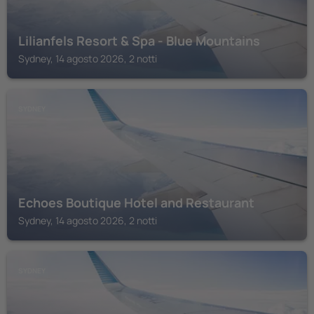
Lilianfels Resort & Spa - Blue Mountains
Sydney, 14 agosto 2026, 2 notti
SYDNEY
Echoes Boutique Hotel and Restaurant
Sydney, 14 agosto 2026, 2 notti
SYDNEY