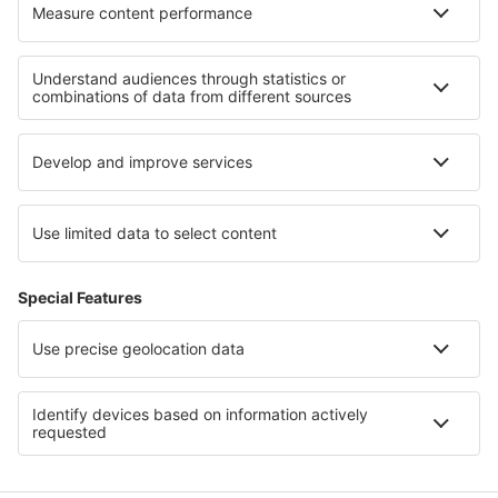
I migliori hotel - zone
Hotel sulla Sunshine Coast
Hotel in Tasmania
Hotel a Gold Coast
Hotel in Quindio
Hotel a El Hierro
Hotel a Parco nazionale Wolin
Hotel nella Bretagna
Hotel negli Emirati Arabi Uniti