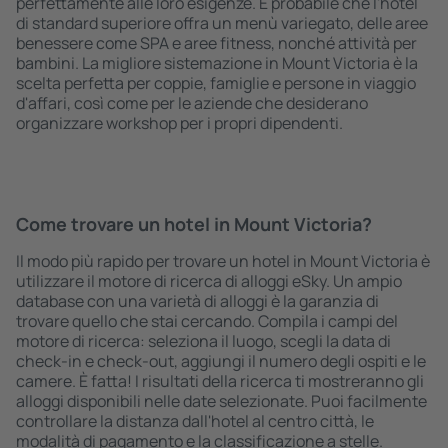
perfettamente alle loro esigenze. È probabile che l'hotel
di standard superiore offra un menù variegato, delle aree
benessere come SPA e aree fitness, nonché attività per
bambini. La migliore sistemazione in Mount Victoria è la
scelta perfetta per coppie, famiglie e persone in viaggio
d'affari, così come per le aziende che desiderano
organizzare workshop per i propri dipendenti.
Come trovare un hotel in Mount Victoria?
Il modo più rapido per trovare un hotel in Mount Victoria è
utilizzare il motore di ricerca di alloggi eSky. Un ampio
database con una varietà di alloggi è la garanzia di
trovare quello che stai cercando. Compila i campi del
motore di ricerca: seleziona il luogo, scegli la data di
check-in e check-out, aggiungi il numero degli ospiti e le
camere. È fatta! I risultati della ricerca ti mostreranno gli
alloggi disponibili nelle date selezionate. Puoi facilmente
controllare la distanza dall'hotel al centro città, le
modalità di pagamento e la classificazione a stelle.