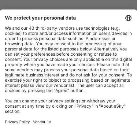
Ricerca rapida e semplice
Offerta su misura per le tue aspettative.
Pianifica in sicurezza
Prenotazione senza pensieri con possibilità di
cancellazione gratuita.
Risparmia di più
Prezzi attraenti e offerte speciali per gli utenti registrati.
L’alloggio che ti piace
Scegli tra oltre 1,3 milioni di strutture: hotel, lodge,
appartamenti e altri.
Gli hotel più ricercati dagli utenti eSky