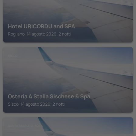
Hotel URICORDU and SPA
Rogliano, 14 agosto 2026, 2 notti
SISCO
Osteria A Stalla Sischese & Spa
Sisco, 14 agosto 2026, 2 notti
SANTA-MARIA-DI-LOTA