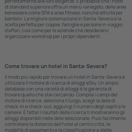
perfettamente alle loro esigenze. È probabile che l'hotel
di standard superiore offra un menù variegato, delle aree
benessere come SPA e aree fitness, nonché attività per
bambini. La migliore sistemazione in Santa-Severa è la
scelta perfetta per coppie, famiglie e persone in viaggio
d'affari, così come per le aziende che desiderano
organizzare workshop per i propri dipendenti.
Come trovare un hotel in Santa-Severa?
Il modo più rapido per trovare un hotel in Santa-Severa è
utilizzare il motore di ricerca di alloggi eSky. Un ampio
database con una varietà di alloggi è la garanzia di
trovare quello che stai cercando. Compila i campi del
motore di ricerca: seleziona il luogo, scegli la data di
check-in e check-out, aggiungi il numero degli ospiti e le
camere. È fatta! I risultati della ricerca ti mostreranno gli
alloggi disponibili nelle date selezionate. Puoi facilmente
controllare la distanza dall'hotel al centro città, le
modalità di pagamento e la classificazione a stelle.