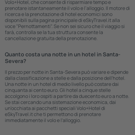
Volo+Hotel, che consente di risparmiare tempo e
prenotare istantaneamente il volo e l’alloggio. Il motore di
ricerca e la prenotazione di hotel economici sono
disponibili sulla pagina principale di eSkyTravel.it alla
voce "Pernottamenti". Se non sei sicuro che il viaggio si
farà, controlla se la tua struttura consente la
cancellazione gratuita della prenotazione.
Quanto costa una notte in un hotel in Santa-
Severa?
Il prezzo per notte in Santa-Severa può variare e dipende
dalla classificazione a stelle e dalla posizione dell'hotel.
Una notte in un hotel di medio livello può costare dai
cinquanta ai cento euro. Gli hotel a cinque stelle
accolgono i loro ospiti a partire da duecento euro a notte.
Se stai cercando una sistemazione economica, dai
un'occhiata ai pacchetti speciali Volo+Hotel di
eSkyTravel.it che ti permettono di prenotare
immediatamente il volo e l'alloggio.