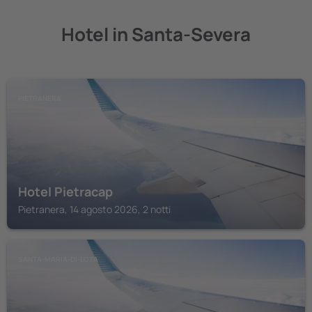
Hotel in Santa-Severa
PIETRANERA
Hotel Pietracap
Pietranera, 14 agosto 2026, 2 notti
SANTA-MARIA-DI-LOTA