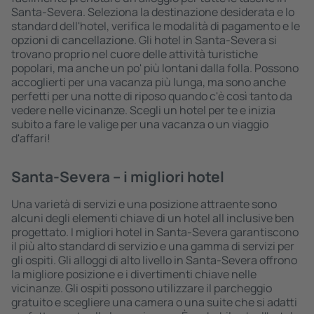
Santa-Severa. Seleziona la destinazione desiderata e lo
standard dell'hotel, verifica le modalità di pagamento e le
opzioni di cancellazione. Gli hotel in Santa-Severa si
trovano proprio nel cuore delle attività turistiche
popolari, ma anche un po' più lontani dalla folla. Possono
accoglierti per una vacanza più lunga, ma sono anche
perfetti per una notte di riposo quando c'è così tanto da
vedere nelle vicinanze. Scegli un hotel per te e inizia
subito a fare le valige per una vacanza o un viaggio
d'affari!
Santa-Severa – i migliori hotel
Una varietà di servizi e una posizione attraente sono
alcuni degli elementi chiave di un hotel all inclusive ben
progettato. I migliori hotel in Santa-Severa garantiscono
il più alto standard di servizio e una gamma di servizi per
gli ospiti. Gli alloggi di alto livello in Santa-Severa offrono
la migliore posizione e i divertimenti chiave nelle
vicinanze. Gli ospiti possono utilizzare il parcheggio
gratuito e scegliere una camera o una suite che si adatti