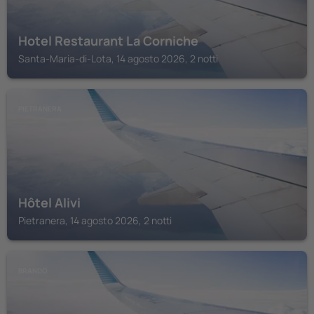
Hotel Restaurant La Corniche
Santa-Maria-di-Lota, 14 agosto 2026, 2 notti
PIETRANERA
Hôtel Alivi
Pietranera, 14 agosto 2026, 2 notti
BRANDO