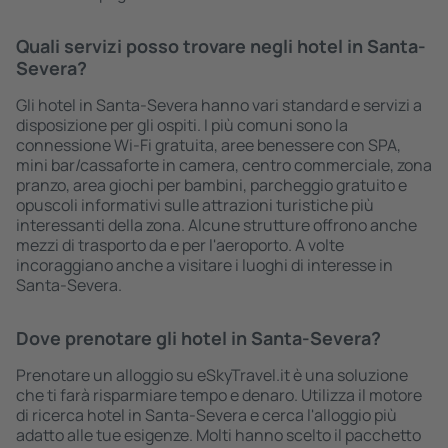
Quali servizi posso trovare negli hotel in Santa-
Severa?
Gli hotel in Santa-Severa hanno vari standard e servizi a
disposizione per gli ospiti. I più comuni sono la
connessione Wi-Fi gratuita, aree benessere con SPA,
mini bar/cassaforte in camera, centro commerciale, zona
pranzo, area giochi per bambini, parcheggio gratuito e
opuscoli informativi sulle attrazioni turistiche più
interessanti della zona. Alcune strutture offrono anche
mezzi di trasporto da e per l'aeroporto. A volte
incoraggiano anche a visitare i luoghi di interesse in
Santa-Severa.
Dove prenotare gli hotel in Santa-Severa?
Prenotare un alloggio su eSkyTravel.it è una soluzione
che ti farà risparmiare tempo e denaro. Utilizza il motore
di ricerca hotel in Santa-Severa e cerca l'alloggio più
adatto alle tue esigenze. Molti hanno scelto il pacchetto