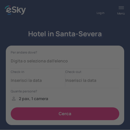
Log in
Menù
Hotel in Santa-Severa