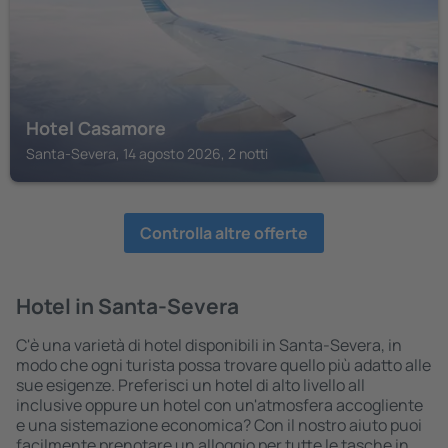
Hotel Casamore
Santa-Severa, 14 agosto 2026, 2 notti
Controlla altre offerte
Hotel in Santa-Severa
C'è una varietà di hotel disponibili in Santa-Severa, in
modo che ogni turista possa trovare quello più adatto alle
sue esigenze. Preferisci un hotel di alto livello all
inclusive oppure un hotel con un'atmosfera accogliente
e una sistemazione economica? Con il nostro aiuto puoi
facilmente prenotare un alloggio per tutte le tasche in