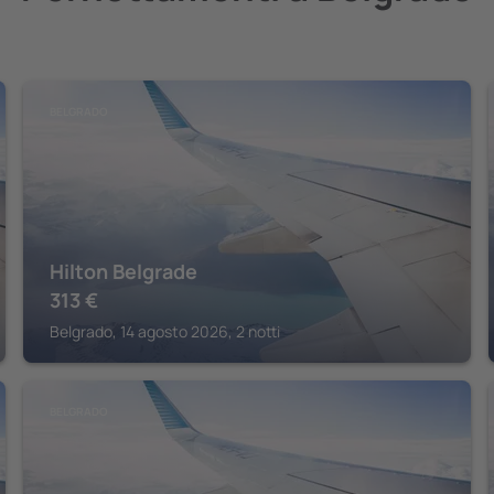
BELGRADO
Hilton Belgrade
313
€
Belgrado, 14 agosto 2026, 2 notti
BELGRADO