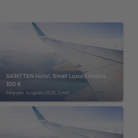
BELGRADO
SAINT TEN Hotel, Small Luxury Hotels
320
€
Belgrado, 14 agosto 2026, 2 notti
BELGRADO