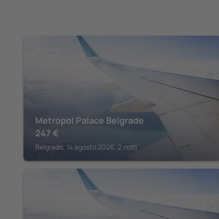
BELGRADO
Metropol Palace Belgrade
247
€
Belgrado, 14 agosto 2026, 2 notti
BELGRADO