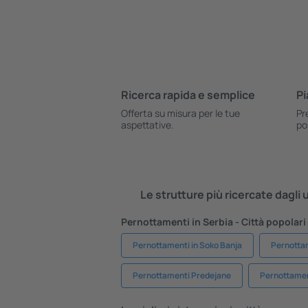
Ricerca rapida e semplice
Pi
Offerta su misura per le tue
Pr
aspettative.
po
Le strutture più ricercate dagli
Pernottamenti in Serbia - Città popolari
Pernottamenti in Soko Banja
Pernottam
Pernottamenti Predejane
Pernottamen