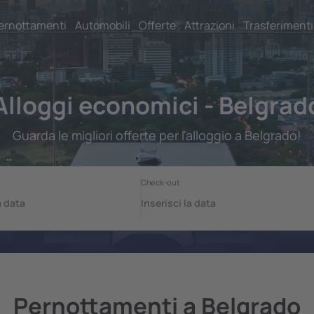
ernottamenti
Automobili
Offerte
Attrazioni
Trasferimenti
Alloggi economici - Belgrad
Guarda le migliori offerte per l'alloggio a Belgrado!
Pernottamenti a Belgrado