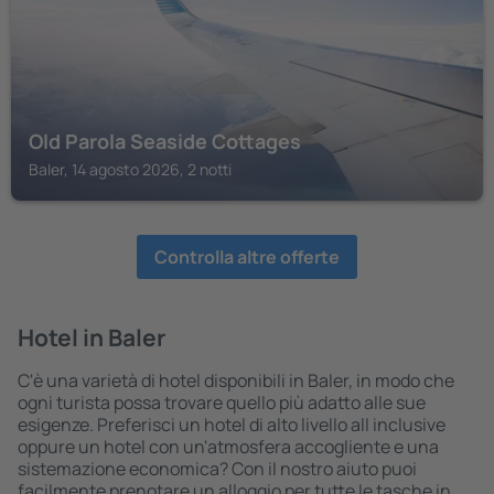
Old Parola Seaside Cottages
Baler, 14 agosto 2026, 2 notti
Controlla altre offerte
Hotel in Baler
C'è una varietà di hotel disponibili in Baler, in modo che
ogni turista possa trovare quello più adatto alle sue
esigenze. Preferisci un hotel di alto livello all inclusive
oppure un hotel con un'atmosfera accogliente e una
sistemazione economica? Con il nostro aiuto puoi
facilmente prenotare un alloggio per tutte le tasche in