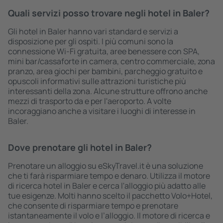
Quali servizi posso trovare negli hotel in Baler?
Gli hotel in Baler hanno vari standard e servizi a
disposizione per gli ospiti. I più comuni sono la
connessione Wi-Fi gratuita, aree benessere con SPA,
mini bar/cassaforte in camera, centro commerciale, zona
pranzo, area giochi per bambini, parcheggio gratuito e
opuscoli informativi sulle attrazioni turistiche più
interessanti della zona. Alcune strutture offrono anche
mezzi di trasporto da e per l'aeroporto. A volte
incoraggiano anche a visitare i luoghi di interesse in
Baler.
Dove prenotare gli hotel in Baler?
Prenotare un alloggio su eSkyTravel.it è una soluzione
che ti farà risparmiare tempo e denaro. Utilizza il motore
di ricerca hotel in Baler e cerca l'alloggio più adatto alle
tue esigenze. Molti hanno scelto il pacchetto Volo+Hotel,
che consente di risparmiare tempo e prenotare
istantaneamente il volo e l’alloggio. Il motore di ricerca e