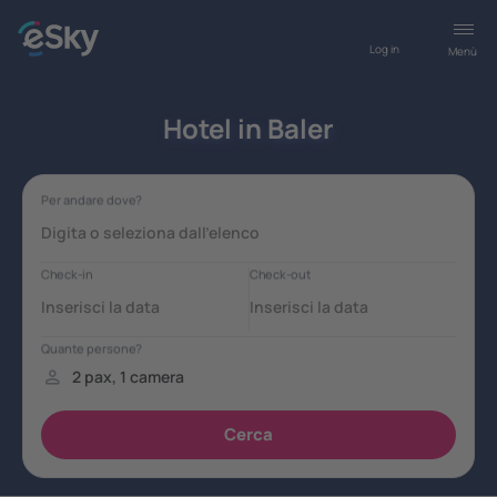
Log in
Menù
Hotel in Baler