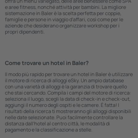
offra un menù variegato, delle aree benessere come SPA
e aree fitness, nonché attività per bambini. La migliore
sistemazione in Baler è la scelta perfetta per coppie,
famiglie e persone in viaggio d'affari, così come per le
aziende che desiderano organizzare workshop per i
propri dipendenti.
Come trovare un hotel in Baler?
Il modo più rapido per trovare un hotel in Baler è utilizzare
il motore di ricerca di alloggi eSky. Un ampio database
con una varietà di alloggi è la garanzia di trovare quello
che stai cercando. Compila i campi del motore di ricerca:
seleziona il luogo, scegli la data di check-in e check-out,
aggiungi il numero degli ospiti e le camere. È fatta! I
risultati della ricerca ti mostreranno gli alloggi disponibili
nelle date selezionate. Puoi facilmente controllare la
distanza dall'hotel al centro città, le modalità di
pagamento e la classificazione a stelle.