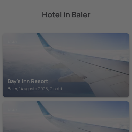
Hotel in Baler
BALER
Bay's Inn Resort
Baler, 14 agosto 2026, 2 notti
BALER