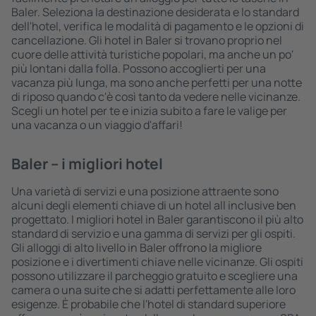
Baler. Seleziona la destinazione desiderata e lo standard
dell'hotel, verifica le modalità di pagamento e le opzioni di
cancellazione. Gli hotel in Baler si trovano proprio nel
cuore delle attività turistiche popolari, ma anche un po'
più lontani dalla folla. Possono accoglierti per una
vacanza più lunga, ma sono anche perfetti per una notte
di riposo quando c'è così tanto da vedere nelle vicinanze.
Scegli un hotel per te e inizia subito a fare le valige per
una vacanza o un viaggio d'affari!
Baler – i migliori hotel
Una varietà di servizi e una posizione attraente sono
alcuni degli elementi chiave di un hotel all inclusive ben
progettato. I migliori hotel in Baler garantiscono il più alto
standard di servizio e una gamma di servizi per gli ospiti.
Gli alloggi di alto livello in Baler offrono la migliore
posizione e i divertimenti chiave nelle vicinanze. Gli ospiti
possono utilizzare il parcheggio gratuito e scegliere una
camera o una suite che si adatti perfettamente alle loro
esigenze. È probabile che l'hotel di standard superiore