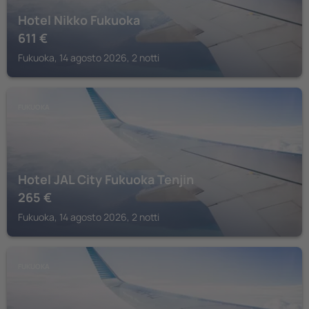
Hotel Nikko Fukuoka
611
€
Fukuoka, 14 agosto 2026, 2 notti
FUKUOKA
Hotel JAL City Fukuoka Tenjin
265
€
Fukuoka, 14 agosto 2026, 2 notti
FUKUOKA