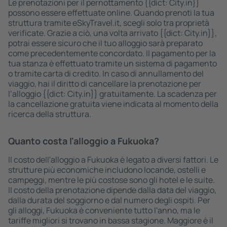
Le prenotazioni per il pernottamento {{dict: City.in}}
possono essere effettuate online. Quando prenoti la tua
struttura tramite eSkyTravel.it, scegli solo tra proprietà
verificate. Grazie a ciò, una volta arrivato {{dict: City.in}},
potrai essere sicuro che il tuo alloggio sarà preparato
come precedentemente concordato. Il pagamento per la
tua stanza è effettuato tramite un sistema di pagamento
o tramite carta di credito. In caso di annullamento del
viaggio, hai il diritto di cancellare la prenotazione per
l’alloggio {{dict: City.in}} gratuitamente. La scadenza per
la cancellazione gratuita viene indicata al momento della
ricerca della struttura.
Quanto costa l'alloggio a Fukuoka?
Il costo dell'alloggio a Fukuoka è legato a diversi fattori. Le
strutture più economiche includono locande, ostelli e
campeggi, mentre le più costose sono gli hotel e le suite.
Il costo della prenotazione dipende dalla data del viaggio,
dalla durata del soggiorno e dal numero degli ospiti. Per
gli alloggi, Fukuoka è conveniente tutto l'anno, ma le
tariffe migliori si trovano in bassa stagione. Maggiore è il