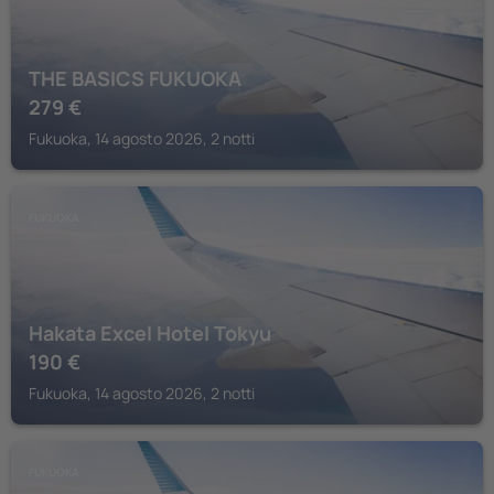
THE BASICS FUKUOKA
279
€
Fukuoka, 14 agosto 2026, 2 notti
FUKUOKA
Hakata Excel Hotel Tokyu
190
€
Fukuoka, 14 agosto 2026, 2 notti
FUKUOKA