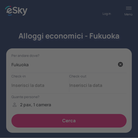
Log in
Menù
Alloggi economici - Fukuoka