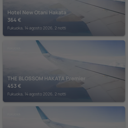
Hotel New Otani Hakata
364
€
Fukuoka, 14 agosto 2026, 2 notti
FUKUOKA
THE BLOSSOM HAKATA Premier
453
€
Fukuoka, 14 agosto 2026, 2 notti
FUKUOKA