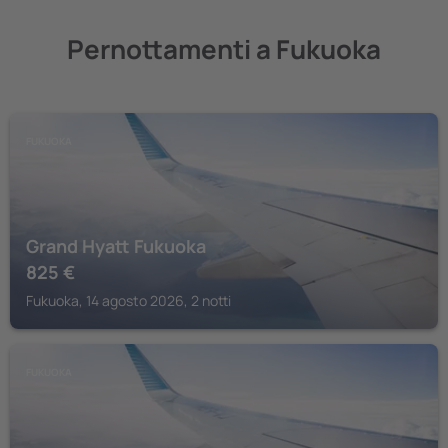
Pernottamenti a Fukuoka
FUKUOKA
Grand Hyatt Fukuoka
825
€
Fukuoka, 14 agosto 2026, 2 notti
FUKUOKA