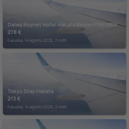
Daiwa Roynet Hotel Hakata Reisen PREMIER
278
€
Fukuoka, 14 agosto 2026, 2 notti
FUKUOKA
Tokyu Stay Hakata
213
€
Fukuoka, 14 agosto 2026, 2 notti
FUKUOKA