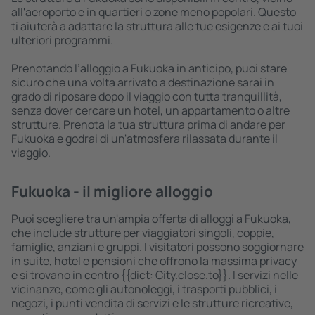
all'aeroporto e in quartieri o zone meno popolari. Questo
ti aiuterà a adattare la struttura alle tue esigenze e ai tuoi
ulteriori programmi.
Prenotando l’alloggio a Fukuoka in anticipo, puoi stare
sicuro che una volta arrivato a destinazione sarai in
grado di riposare dopo il viaggio con tutta tranquillità,
senza dover cercare un hotel, un appartamento o altre
strutture. Prenota la tua struttura prima di andare per
Fukuoka e godrai di un'atmosfera rilassata durante il
viaggio.
Fukuoka - il migliore alloggio
Puoi scegliere tra un'ampia offerta di alloggi a Fukuoka,
che include strutture per viaggiatori singoli, coppie,
famiglie, anziani e gruppi. I visitatori possono soggiornare
in suite, hotel e pensioni che offrono la massima privacy
e si trovano in centro {{dict: City.close.to}}. I servizi nelle
vicinanze, come gli autonoleggi, i trasporti pubblici, i
negozi, i punti vendita di servizi e le strutture ricreative,