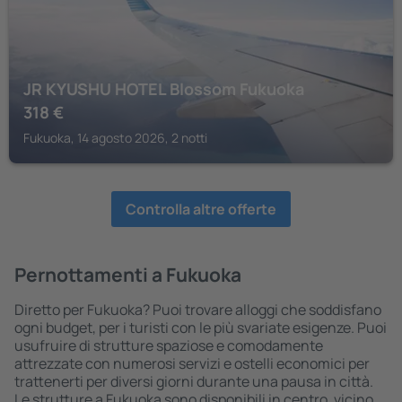
JR KYUSHU HOTEL Blossom Fukuoka
318
€
Fukuoka, 14 agosto 2026, 2 notti
Controlla altre offerte
Pernottamenti a Fukuoka
Diretto per Fukuoka? Puoi trovare alloggi che soddisfano
ogni budget, per i turisti con le più svariate esigenze. Puoi
usufruire di strutture spaziose e comodamente
attrezzate con numerosi servizi e ostelli economici per
trattenerti per diversi giorni durante una pausa in città.
Le strutture a Fukuoka sono disponibili in centro, vicino