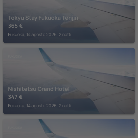
Tokyu Stay Fukuoka Tenjin
365
€
Fukuoka, 14 agosto 2026, 2 notti
FUKUOKA
Nishitetsu Grand Hotel
347
€
Fukuoka, 14 agosto 2026, 2 notti
FUKUOKA