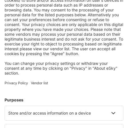
Offerta su misura per le tue aspettative.
Pianifica in sicurezza
Prenotazione senza pensieri con possibilità di
cancellazione gratuita.
Risparmia di più
Prezzi attraenti e offerte speciali per gli utenti registrati.
L’alloggio che ti piace
Scegli tra oltre 1,3 milioni di strutture: hotel, lodge,
appartamenti e altri.
Gli hotel più ricercati dagli utenti eSky
Hotel in Pakistan - Città popolari