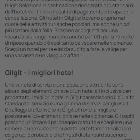
Gilgit. Seleziona la destinazione desiderata e lo standard
dell'hotel, verifica le modalità di pagamento e le opzioni di
cancellazione. Gli hotel in Gilgit si trovano proprio nel
cuore delle attività turistiche popolari, ma anche un po'
più lontani dalla folla. Possono accoglierti per una
vacanza più lunga, ma sono anche perfetti per una notte
di riposo quando c'è così tanto da vedere nelle vicinanze.
Scegli un hotel per te e inizia subito a fare le valige per
una vacanza o un viaggio d'affari!
Gilgit – i migliori hotel
Una varietà di servizi e una posizione attraente sono
alcuni degli elementi chiave di un hotel all inclusive ben
progettato. I migliori hotel in Gilgit garantiscono il più alto
standard di servizio e una gamma di servizi per gli ospiti.
Gli alloggi di alto livello in Gilgit offrono la migliore
posizione e i divertimenti chiave nelle vicinanze. Gli ospiti
possono utilizzare il parcheggio gratuito e scegliere una
camera o una suite che si adatti perfettamente alle loro
esigenze. È probabile che l'hotel di standard superiore