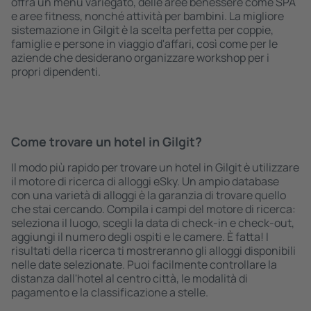
offra un menù variegato, delle aree benessere come SPA
e aree fitness, nonché attività per bambini. La migliore
sistemazione in Gilgit è la scelta perfetta per coppie,
famiglie e persone in viaggio d'affari, così come per le
aziende che desiderano organizzare workshop per i
propri dipendenti.
Come trovare un hotel in Gilgit?
Il modo più rapido per trovare un hotel in Gilgit è utilizzare
il motore di ricerca di alloggi eSky. Un ampio database
con una varietà di alloggi è la garanzia di trovare quello
che stai cercando. Compila i campi del motore di ricerca:
seleziona il luogo, scegli la data di check-in e check-out,
aggiungi il numero degli ospiti e le camere. È fatta! I
risultati della ricerca ti mostreranno gli alloggi disponibili
nelle date selezionate. Puoi facilmente controllare la
distanza dall'hotel al centro città, le modalità di
pagamento e la classificazione a stelle.