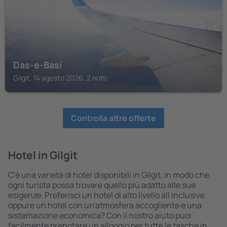
Das-e-Basi
Gilgit, 14 agosto 2026, 2 notti
Controlla altre offerte
Hotel in Gilgit
C'è una varietà di hotel disponibili in Gilgit, in modo che
ogni turista possa trovare quello più adatto alle sue
esigenze. Preferisci un hotel di alto livello all inclusive
oppure un hotel con un'atmosfera accogliente e una
sistemazione economica? Con il nostro aiuto puoi
facilmente prenotare un alloggio per tutte le tasche in