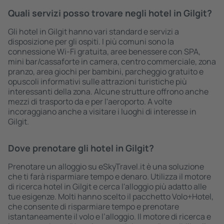
Quali servizi posso trovare negli hotel in Gilgit?
Gli hotel in Gilgit hanno vari standard e servizi a
disposizione per gli ospiti. I più comuni sono la
connessione Wi-Fi gratuita, aree benessere con SPA,
mini bar/cassaforte in camera, centro commerciale, zona
pranzo, area giochi per bambini, parcheggio gratuito e
opuscoli informativi sulle attrazioni turistiche più
interessanti della zona. Alcune strutture offrono anche
mezzi di trasporto da e per l'aeroporto. A volte
incoraggiano anche a visitare i luoghi di interesse in
Gilgit.
Dove prenotare gli hotel in Gilgit?
Prenotare un alloggio su eSkyTravel.it è una soluzione
che ti farà risparmiare tempo e denaro. Utilizza il motore
di ricerca hotel in Gilgit e cerca l'alloggio più adatto alle
tue esigenze. Molti hanno scelto il pacchetto Volo+Hotel,
che consente di risparmiare tempo e prenotare
istantaneamente il volo e l’alloggio. Il motore di ricerca e