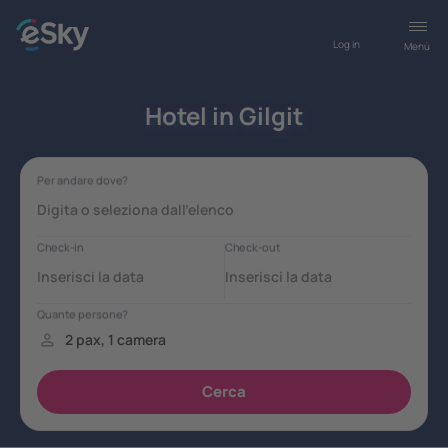
Log in
Menù
Hotel in Gilgit