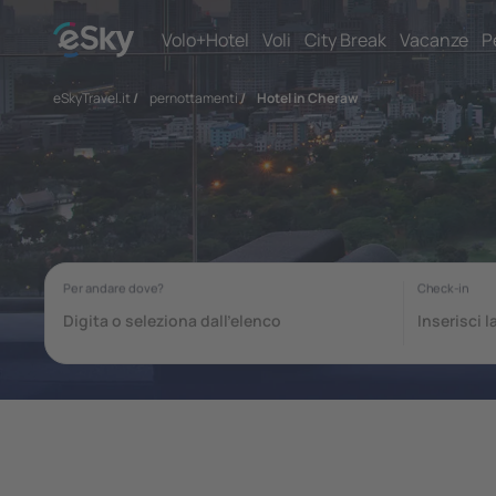
Volo+Hotel
Voli
City Break
Vacanze
P
eSkyTravel.it
/
pernottamenti
/
Hotel in Cheraw