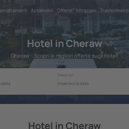
ernottamenti
Automobili
Offerte
Attrazioni
Trasferimenti
Hotel in Cheraw
Cheraw - Scopri le migliori offerte sugli hotel!
Hotel in Cheraw