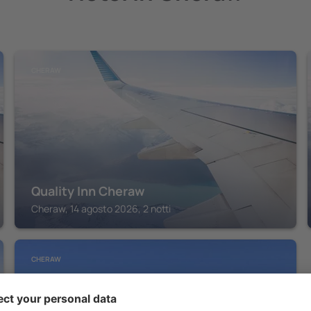
CHERAW
Quality Inn Cheraw
Cheraw, 14 agosto 2026, 2 notti
CHERAW