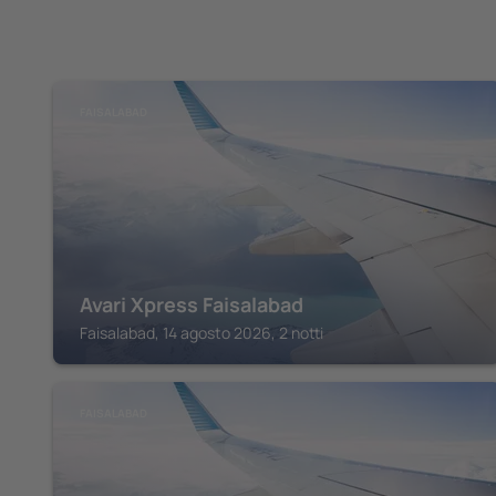
FAISALABAD
Avari Xpress Faisalabad
Faisalabad, 14 agosto 2026, 2 notti
FAISALABAD