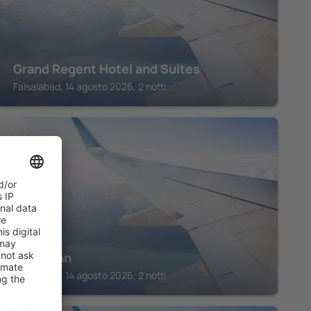
Grand Regent Hotel and Suites
Faisalabad, 14 agosto 2026, 2 notti
FAISALABAD
Lord's Inn
Faisalabad, 14 agosto 2026, 2 notti