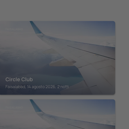
FAISALABAD
Circle Club
Faisalabad, 14 agosto 2026, 2 notti
FAISALABAD