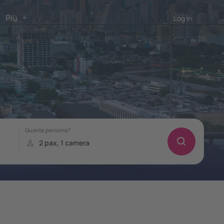
Più
Log in