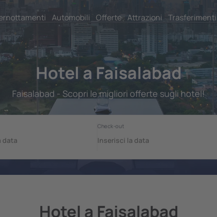
ernottamenti
Automobili
Offerte
Attrazioni
Trasferimenti
Hotel a Faisalabad
Faisalabad - Scopri le migliori offerte sugli hotel!
Hotel a Faisalabad