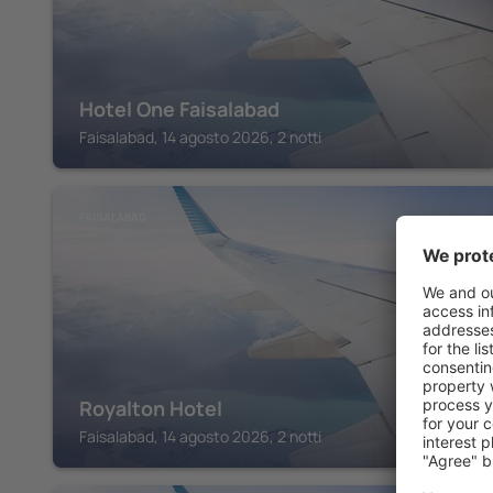
Hotel One Faisalabad
Faisalabad, 14 agosto 2026, 2 notti
FAISALABAD
Royalton Hotel
Faisalabad, 14 agosto 2026, 2 notti