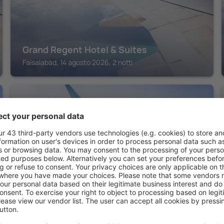
Grand Regent Hotel & Suites
Faisalabad, 14 agosto 2026, 2 notti
FAISALABAD
Hotel Gate Way
Faisalabad, 14 agosto 2026, 2 notti