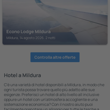
Econo Lodge Mildura
Mildura, 14 agosto 2026, 2 notti
Controlla altre offerte
Hotel a Mildura
C'è una varietà di hotel disponibili a Mildura, in modo che
ogni turista possa trovare quello più adatto alle sue
esigenze. Preferisci un hotel di alto livello all inclusive
oppure un hotel con un'atmosfera accogliente e una
sistemazione economica? Con il nostro aiuto puoi
facilmente prenotare un alloggio per tutte le tasche a