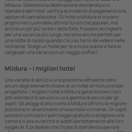
Mildura. Seleziona la destinazione desiderata e lo
standard dell'hotel, verifica le modalità di pagamento e le
opzioni di cancellazione. Gli hotel a Mildura si trovano
proprio nel cuore delle attività turistiche popolari, ma
anche un po' più lontani dalla folla. Possono accoglierti
per una vacanza più lunga, ma sono anche perfetti per
una notte di riposo quando c'è così tanto da vedere nelle
vicinanze. Scegli un hotel per te e inizia subito a fare le
valige per una vacanza o un viaggio d'affari!
Mildura – i migliori hotel
Una varietà di servizi e una posizione attraente sono
alcuni degli elementi chiave di un hotel all inclusive ben
progettato. I migliori hotel a Mildura garantiscono il più
alto standard di servizio e una gamma di servizi per gli
ospiti. Gli alloggi di alto livello a Mildura offrono la migliore
posizione e i divertimenti chiave nelle vicinanze. Gli ospiti
possono utilizzare il parcheggio gratuito e scegliere una
camera o una suite che si adatti perfettamente alle loro
esigenze. È probabile che l'hotel di standard superiore