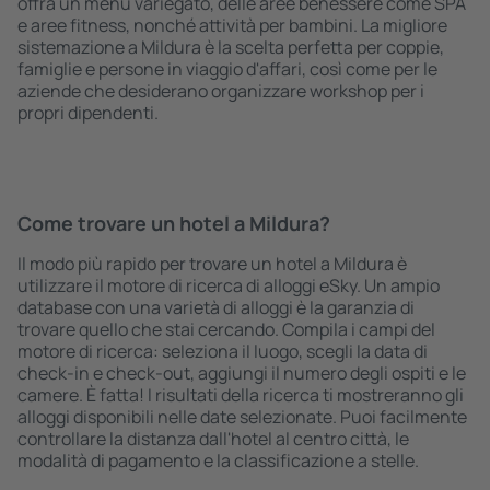
offra un menù variegato, delle aree benessere come SPA
e aree fitness, nonché attività per bambini. La migliore
sistemazione a Mildura è la scelta perfetta per coppie,
famiglie e persone in viaggio d'affari, così come per le
aziende che desiderano organizzare workshop per i
propri dipendenti.
Come trovare un hotel a Mildura?
Il modo più rapido per trovare un hotel a Mildura è
utilizzare il motore di ricerca di alloggi eSky. Un ampio
database con una varietà di alloggi è la garanzia di
trovare quello che stai cercando. Compila i campi del
motore di ricerca: seleziona il luogo, scegli la data di
check-in e check-out, aggiungi il numero degli ospiti e le
camere. È fatta! I risultati della ricerca ti mostreranno gli
alloggi disponibili nelle date selezionate. Puoi facilmente
controllare la distanza dall'hotel al centro città, le
modalità di pagamento e la classificazione a stelle.