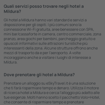
Quali servizi posso trovare negli hotel a
Mildura?
Gli hotel a Mildura hanno vari standard e servizi a
disposizione per gli ospiti. I più comuni sono la
connessione Wi-Fi gratuita, aree benessere con SPA,
mini bar/cassaforte in camera, centro commerciale, zona
pranzo, area giochi per bambini, parcheggio gratuito e
opuscoli informativi sulle attrazioni turistiche più
interessanti della zona. Alcune strutture offrono anche
mezzi di trasporto da e per l'aeroporto. A volte
incoraggiano anche a visitare i luoghi di interesse a
Mildura.
Dove prenotare gli hotel a Mildura?
Prenotare un alloggio su eSkyTravel.it è una soluzione
che ti farà risparmiare tempo e denaro. Utilizza il motore
di ricerca hotel a Mildura e cerca l'alloggio più adatto alle
tue esigenze. Molti hanno scelto il pacchetto Volo+Hotel,
che consente di risparmiare tempo e prenotare