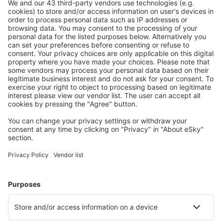
Ricerca rapida e semplice
Offerta su misura per le tue aspettative.
Pianifica in sicurezza
Prenotazione senza pensieri con possibilità di
cancellazione gratuita.
Risparmia di più
Prezzi attraenti e offerte speciali per gli utenti registrati.
L’alloggio che ti piace
Scegli tra oltre 1,3 milioni di strutture: hotel, lodge,
appartamenti e altri.
Gli hotel più ricercati dagli utenti eSky
Hotel in Australia - Città popolari