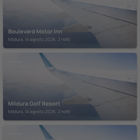
Boulevard Motor Inn
Mildura, 14 agosto 2026, 2 notti
MILDURA
Mildura Golf Resort
Mildura, 14 agosto 2026, 2 notti
MILDURA