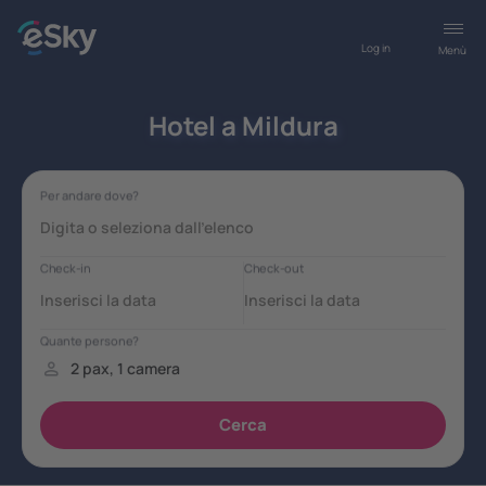
Log in
Menù
Hotel a Mildura