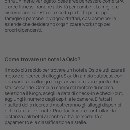
offra un menù variegato, delle aree benessere come SPA
e aree fitness, nonché attività per bambini. La migliore
sistemazione a Oslo è la scelta perfetta per coppie,
famiglie e persone in viaggio d'affari, così come per le
aziende che desiderano organizzare workshop per i
propri dipendenti.
Come trovare un hotel a Oslo?
Il modo più rapido per trovare un hotel a Oslo è utilizzare il
motore di ricerca di alloggi eSky. Un ampio database con
una varietà di alloggi è la garanzia di trovare quello che
stai cercando. Compila i campi del motore di ricerca:
seleziona il luogo, scegli la data di check-in e check-out,
aggiungi il numero degli ospiti e le camere. È fatta! I
risultati della ricerca ti mostreranno gli alloggi disponibili
nelle date selezionate. Puoi facilmente controllare la
distanza dall'hotel al centro città, le modalità di
pagamento e la classificazione a stelle.