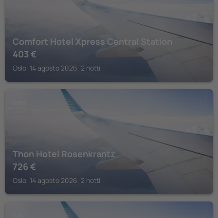
Comfort Hotel Xpress Central Station
403
€
Oslo, 14 agosto 2026, 2 notti
OSLO
Thon Hotel Rosenkrantz
726
€
Oslo, 14 agosto 2026, 2 notti
OSLO