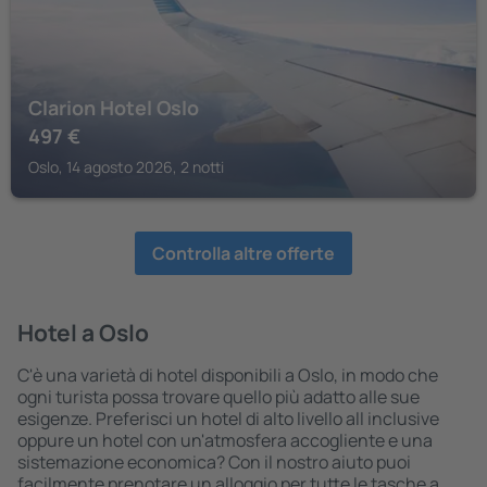
Clarion Hotel Oslo
497
€
Oslo, 14 agosto 2026, 2 notti
Controlla altre offerte
Hotel a Oslo
C'è una varietà di hotel disponibili a Oslo, in modo che
ogni turista possa trovare quello più adatto alle sue
esigenze. Preferisci un hotel di alto livello all inclusive
oppure un hotel con un'atmosfera accogliente e una
sistemazione economica? Con il nostro aiuto puoi
facilmente prenotare un alloggio per tutte le tasche a