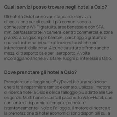
Quali servizi posso trovare negli hotel a Oslo?
Gli hotel a Oslo hanno vari standard e servizi a
disposizione per gli ospiti. I più comuni sono la
connessione Wi-Fi gratuita, aree benessere con SPA,
mini bar/cassaforte in camera, centro commerciale, zona
pranzo, area giochi per bambini, parcheggio gratuito e
opuscoli informativi sulle attrazioni turistiche più
interessanti della zona. Alcune strutture offrono anche
mezzi di trasporto da e per l'aeroporto. A volte
incoraggiano anche a visitare i luoghi di interesse a Oslo.
Dove prenotare gli hotel a Oslo?
Prenotare un alloggio su eSkyTravel.it è una soluzione
che ti farà risparmiare tempo e denaro. Utilizza il motore
di ricerca hotel a Oslo e cerca l'alloggio più adatto alle tue
esigenze. Molti hanno scelto il pacchetto Volo+Hotel, che
consente di risparmiare tempo e prenotare
istantaneamente il volo e l’alloggio. Il motore di ricerca e
la prenotazione di hotel economici sono disponibili sulla