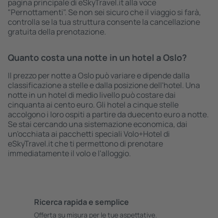
pagina principale di eSkyTravel.it alla voce
"Pernottamenti". Se non sei sicuro che il viaggio si farà,
controlla se la tua struttura consente la cancellazione
gratuita della prenotazione.
Quanto costa una notte in un hotel a Oslo?
Il prezzo per notte a Oslo può variare e dipende dalla
classificazione a stelle e dalla posizione dell'hotel. Una
notte in un hotel di medio livello può costare dai
cinquanta ai cento euro. Gli hotel a cinque stelle
accolgono i loro ospiti a partire da duecento euro a notte.
Se stai cercando una sistemazione economica, dai
un'occhiata ai pacchetti speciali Volo+Hotel di
eSkyTravel.it che ti permettono di prenotare
immediatamente il volo e l'alloggio.
Ricerca rapida e semplice
Offerta su misura per le tue aspettative.