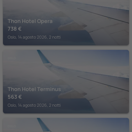
Thon Hotel Opera
738
€
Oslo, 14 agosto 2026, 2 notti
OSLO
Thon Hotel Terminus
563
€
Oslo, 14 agosto 2026, 2 notti
OSLO