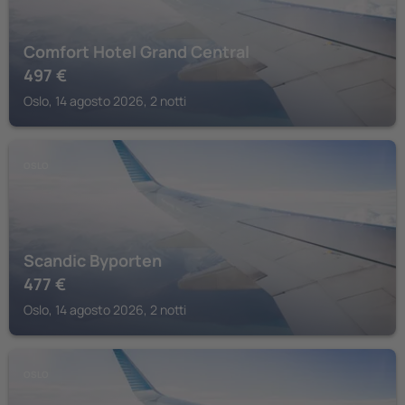
Comfort Hotel Grand Central
497
€
Oslo, 14 agosto 2026, 2 notti
OSLO
Scandic Byporten
477
€
Oslo, 14 agosto 2026, 2 notti
OSLO