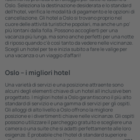
Oslo. Seleziona la destinazione desiderata e lo standard
dell'hotel, verifica le modalità di pagamento e le opzioni di
cancellazione. Gli hotel a Oslo si trovano proprio nel
cuore delle attività turistiche popolari, ma anche un po'
più lontani dalla folla. Possono accoglierti per una
vacanza più lunga, ma sono anche perfetti per una notte
di riposo quando c'è così tanto da vedere nelle vicinanze.
Scegli un hotel per te e inizia subito a fare le valige per
una vacanza o un viaggio d'affari!
Oslo – i migliori hotel
Una varietà di servizi e una posizione attraente sono
alcuni degli elementi chiave di un hotel all inclusive ben
progettato. I migliori hotel a Oslo garantiscono il più alto
standard di servizio e una gamma di servizi per gli ospiti.
Gli alloggi di alto livello a Oslo offrono la migliore
posizione e i divertimenti chiave nelle vicinanze. Gli ospiti
possono utilizzare il parcheggio gratuito e scegliere una
camera o una suite che si adatti perfettamente alle loro
esigenze. È probabile che l'hotel di standard superiore