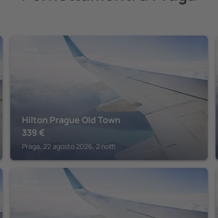
PRAGA
Hilton Prague Old Town
339
€
Praga, 22 agosto 2026, 2 notti
PRAGA