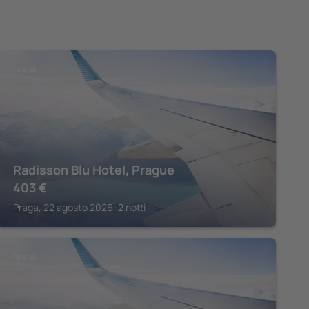
PRAGA
Radisson Blu Hotel, Prague
403
€
Praga, 22 agosto 2026, 2 notti
PRAGA