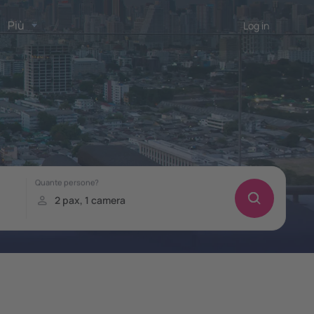
Più
Log in