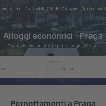
ernottamenti
Automobili
Offerte
Attrazioni
Trasferimenti
Alloggi economici - Praga
Guarda le migliori offerte per l'alloggio a Praga!
Pernottamenti a Praga