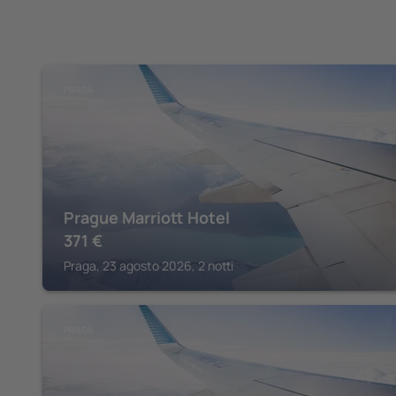
PRAGA
Prague Marriott Hotel
371
€
Praga, 23 agosto 2026, 2 notti
PRAGA