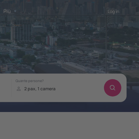
Più
Log in