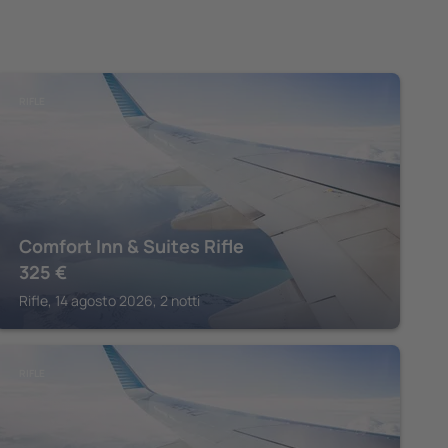
RIFLE
Comfort Inn & Suites Rifle
325
€
Rifle, 14 agosto 2026, 2 notti
RIFLE