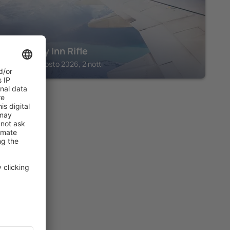
Rodeway Inn Rifle
Rifle, 14 agosto 2026, 2 notti