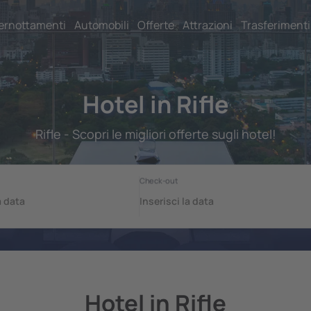
ernottamenti
Automobili
Offerte
Attrazioni
Trasferimenti
Hotel in Rifle
Rifle - Scopri le migliori offerte sugli hotel!
Hotel in Rifle