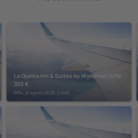
RIFLE
La Quinta Inn & Suites by Wyndham Rifle
355
€
Rifle, 14 agosto 2026, 2 notti
SILT