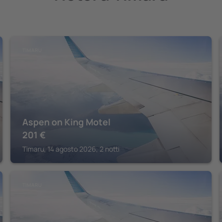
TIMARU
Aspen on King Motel
201
€
Timaru, 14 agosto 2026, 2 notti
TIMARU