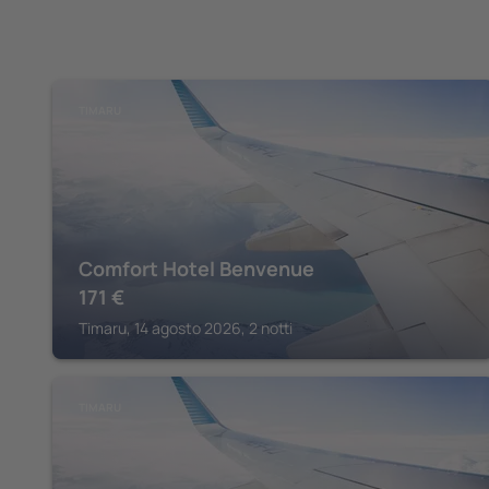
TIMARU
Comfort Hotel Benvenue
171
€
Timaru, 14 agosto 2026, 2 notti
TIMARU