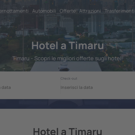
ernottamenti
Automobili
Offerte
Attrazioni
Trasferimenti
Hotel a Timaru
Timaru - Scopri le migliori offerte sugli hotel!
Hotel a Timaru