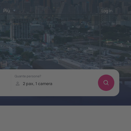
Più
Log in