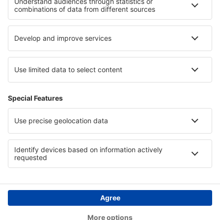
Pernottamenti a Mahé
Pernottamenti in Thrace
Pernottamenti nel Guanacaste
Pernottamenti a Swakopmund