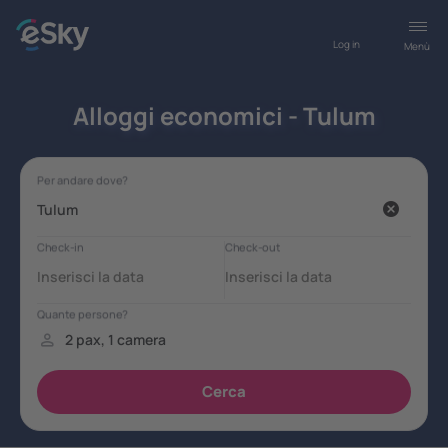
Log in
Menù
Alloggi economici - Tulum