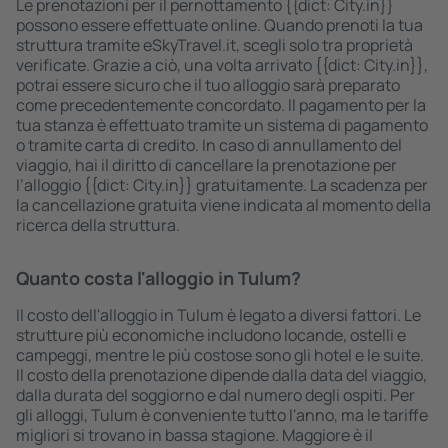
Le prenotazioni per il pernottamento {{dict: City.in}}
possono essere effettuate online. Quando prenoti la tua
struttura tramite eSkyTravel.it, scegli solo tra proprietà
verificate. Grazie a ciò, una volta arrivato {{dict: City.in}},
potrai essere sicuro che il tuo alloggio sarà preparato
come precedentemente concordato. Il pagamento per la
tua stanza è effettuato tramite un sistema di pagamento
o tramite carta di credito. In caso di annullamento del
viaggio, hai il diritto di cancellare la prenotazione per
l’alloggio {{dict: City.in}} gratuitamente. La scadenza per
la cancellazione gratuita viene indicata al momento della
ricerca della struttura.
Quanto costa l'alloggio in Tulum?
Il costo dell'alloggio in Tulum è legato a diversi fattori. Le
strutture più economiche includono locande, ostelli e
campeggi, mentre le più costose sono gli hotel e le suite.
Il costo della prenotazione dipende dalla data del viaggio,
dalla durata del soggiorno e dal numero degli ospiti. Per
gli alloggi, Tulum è conveniente tutto l'anno, ma le tariffe
migliori si trovano in bassa stagione. Maggiore è il