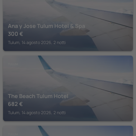
Ana y Jose Tulum Hotel & Spa
300
€
Tulum, 14 agosto 2026, 2 notti
TULUM
The Beach Tulum Hotel
682
€
Tulum, 14 agosto 2026, 2 notti
TULUM