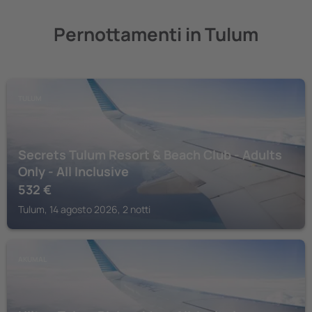
Pernottamenti in Tulum
TULUM
Secrets Tulum Resort & Beach Club - Adults
Only - All Inclusive
532
€
Tulum, 14 agosto 2026, 2 notti
AKUMAL