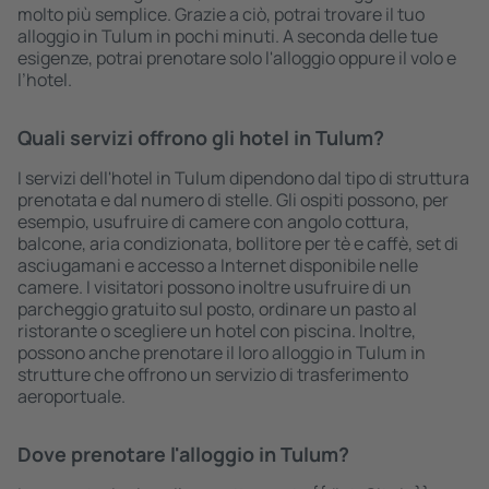
molto più semplice. Grazie a ciò, potrai trovare il tuo
alloggio in Tulum in pochi minuti. A seconda delle tue
esigenze, potrai prenotare solo l'alloggio oppure il volo e
l’hotel.
Quali servizi offrono gli hotel in Tulum?
I servizi dell'hotel in Tulum dipendono dal tipo di struttura
prenotata e dal numero di stelle. Gli ospiti possono, per
esempio, usufruire di camere con angolo cottura,
balcone, aria condizionata, bollitore per tè e caffè, set di
asciugamani e accesso a Internet disponibile nelle
camere. I visitatori possono inoltre usufruire di un
parcheggio gratuito sul posto, ordinare un pasto al
ristorante o scegliere un hotel con piscina. Inoltre,
possono anche prenotare il loro alloggio in Tulum in
strutture che offrono un servizio di trasferimento
aeroportuale.
Dove prenotare l'alloggio in Tulum?