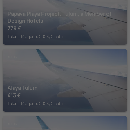
Papaya Playa Project, Tulum, a Member of
Design Hotels
779
€
Tulum, 14 agosto 2026, 2 notti
TULUM
Alaya Tulum
413
€
Tulum, 14 agosto 2026, 2 notti
TULUM