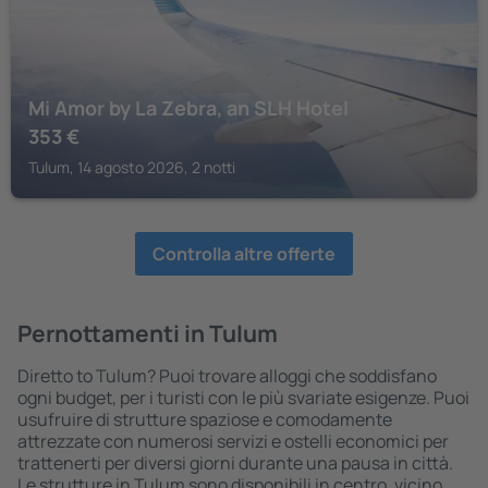
Mi Amor by La Zebra, an SLH Hotel
353
€
Tulum, 14 agosto 2026, 2 notti
Controlla altre offerte
Pernottamenti in Tulum
Diretto to Tulum? Puoi trovare alloggi che soddisfano
ogni budget, per i turisti con le più svariate esigenze. Puoi
usufruire di strutture spaziose e comodamente
attrezzate con numerosi servizi e ostelli economici per
trattenerti per diversi giorni durante una pausa in città.
Le strutture in Tulum sono disponibili in centro, vicino