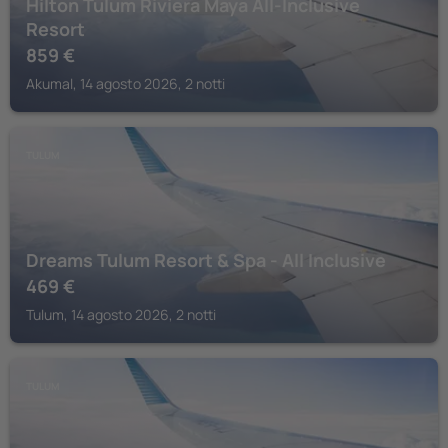
Hilton Tulum Riviera Maya All-Inclusive
Resort
859
€
Akumal, 14 agosto 2026, 2 notti
TULUM
Dreams Tulum Resort & Spa - All Inclusive
469
€
Tulum, 14 agosto 2026, 2 notti
TULUM