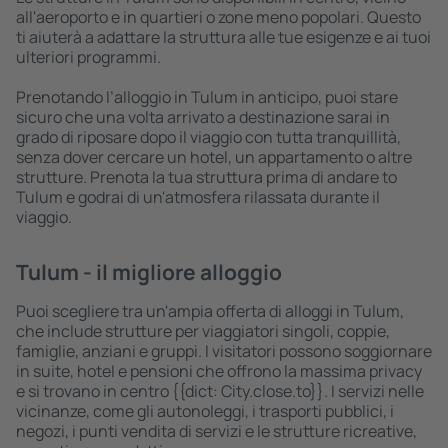
all'aeroporto e in quartieri o zone meno popolari. Questo
ti aiuterà a adattare la struttura alle tue esigenze e ai tuoi
ulteriori programmi.
Prenotando l’alloggio in Tulum in anticipo, puoi stare
sicuro che una volta arrivato a destinazione sarai in
grado di riposare dopo il viaggio con tutta tranquillità,
senza dover cercare un hotel, un appartamento o altre
strutture. Prenota la tua struttura prima di andare to
Tulum e godrai di un'atmosfera rilassata durante il
viaggio.
Tulum - il migliore alloggio
Puoi scegliere tra un'ampia offerta di alloggi in Tulum,
che include strutture per viaggiatori singoli, coppie,
famiglie, anziani e gruppi. I visitatori possono soggiornare
in suite, hotel e pensioni che offrono la massima privacy
e si trovano in centro {{dict: City.close.to}}. I servizi nelle
vicinanze, come gli autonoleggi, i trasporti pubblici, i
negozi, i punti vendita di servizi e le strutture ricreative,