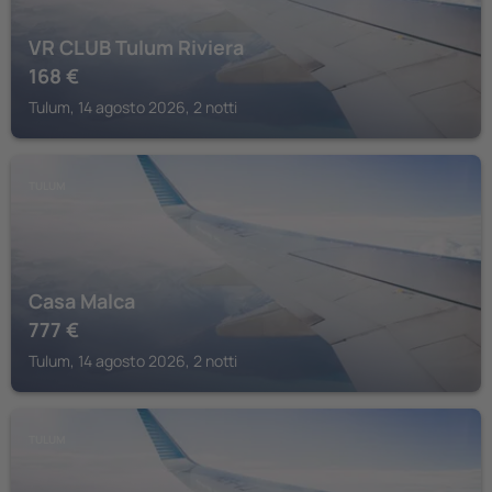
VR CLUB Tulum Riviera
168
€
Tulum, 14 agosto 2026, 2 notti
TULUM
Casa Malca
777
€
Tulum, 14 agosto 2026, 2 notti
TULUM