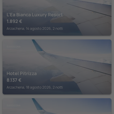
L'Ea Bianca Luxury Resort
1.892
€
Arzachena, 14 agosto 2026, 2 notti
SARDEGNA
Hotel Pitrizza
8.137
€
Arzachena, 18 agosto 2026, 2 notti
SARDEGNA