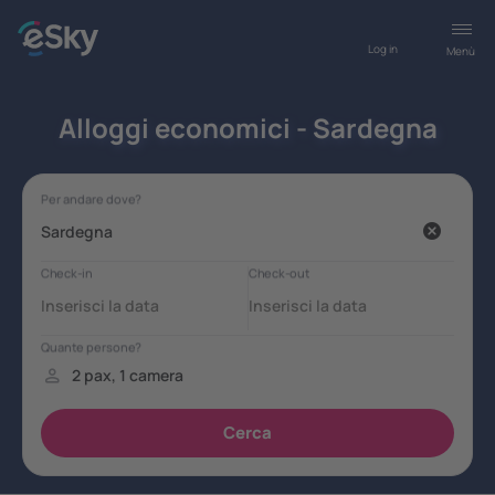
Log in
Menù
Alloggi economici - Sardegna