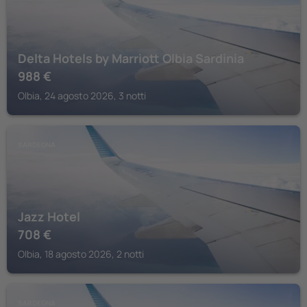
Delta Hotels by Marriott Olbia Sardinia
988
€
Olbia, 24 agosto 2026, 3 notti
SARDEGNA
Jazz Hotel
708
€
Olbia, 18 agosto 2026, 2 notti
SARDEGNA