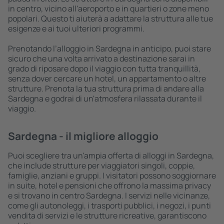
in centro, vicino all'aeroporto e in quartieri o zone meno
popolari. Questo ti aiuterà a adattare la struttura alle tue
esigenze e ai tuoi ulteriori programmi.
Prenotando l’alloggio in Sardegna in anticipo, puoi stare
sicuro che una volta arrivato a destinazione sarai in
grado di riposare dopo il viaggio con tutta tranquillità,
senza dover cercare un hotel, un appartamento o altre
strutture. Prenota la tua struttura prima di andare alla
Sardegna e godrai di un'atmosfera rilassata durante il
viaggio.
Sardegna - il migliore alloggio
Puoi scegliere tra un'ampia offerta di alloggi in Sardegna,
che include strutture per viaggiatori singoli, coppie,
famiglie, anziani e gruppi. I visitatori possono soggiornare
in suite, hotel e pensioni che offrono la massima privacy
e si trovano in centro Sardegna. I servizi nelle vicinanze,
come gli autonoleggi, i trasporti pubblici, i negozi, i punti
vendita di servizi e le strutture ricreative, garantiscono