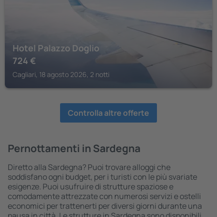
Hotel Palazzo Doglio
724
€
Cagliari, 18 agosto 2026, 2 notti
Controlla altre offerte
Pernottamenti in Sardegna
Diretto alla Sardegna? Puoi trovare alloggi che
soddisfano ogni budget, per i turisti con le più svariate
esigenze. Puoi usufruire di strutture spaziose e
comodamente attrezzate con numerosi servizi e ostelli
economici per trattenerti per diversi giorni durante una
pausa in città. Le strutture in Sardegna sono disponibili