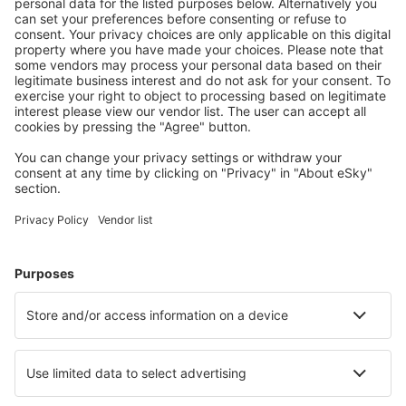
Scegli tra oltre 1,3 milioni di strutture: hotel, lodge,
appartamenti e altri.
Le strutture più ricercate dagli utenti eSky
Pernottamenti in Italia - Città popolari
Pernottamenti a Milano
Pernottamenti a Napoli
Pernottamenti a Firenze
Pernottamenti a Roma
Pernottamenti a Palermo
Pernottamenti in Savona
Pernottamenti in Grado
Pernottamenti in San Michele al Tagliamento
Pernottamenti in Portoferraio
Pernottamenti a Aosta