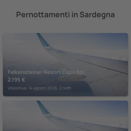
Pernottamenti in Sardegna
SARDEGNA
Falkensteiner Resort Capo Boi
2.195
€
Villasimius, 14 agosto 2026, 2 notti
SARDEGNA