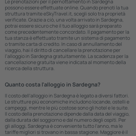
Le prenotazioni per il pernottamento in Sardegna
possono essere effettuate online. Quando prenoti la tua
struttura tramite eSkyTravel.it, scegli solo tra proprietà
verificate. Grazie a ciò, una volta arrivato in Sardegna,
potrai essere sicuro che il tuo alloggio sarà preparato
come precedentemente concordato. Il pagamento per la
tua stanza è effettuato tramite un sistema di pagamento
o tramite carta di credito. In caso di annullamento del
viaggio, hai il diritto di cancellare la prenotazione per
l’alloggio in Sardegna gratuitamente. La scadenza per la
cancellazione gratuita viene indicata al momento della
ricerca della struttura.
Quanto costa l'alloggio in Sardegna?
Il costo dell'alloggio in Sardegna è legato a diversi fattori.
Le strutture più economiche includono locande, ostelli e
campeggi, mentre le più costose sono gli hotel e le suite.
Il costo della prenotazione dipende dalla data del viaggio,
dalla durata del soggiorno e dal numero degli ospiti. Per
gli alloggi, Sardegna è conveniente tutto l'anno, ma le
tariffe migliori si trovano in bassa stagione. Maggiore è il