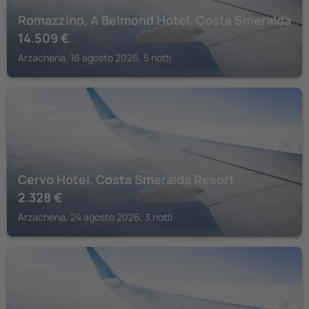
Romazzino, A Belmond Hotel, Costa Smeralda
14.509
€
Arzachena, 16 agosto 2026, 5 notti
SARDEGNA
Cervo Hotel, Costa Smeralda Resort
2.328
€
Arzachena, 24 agosto 2026, 3 notti
SARDEGNA