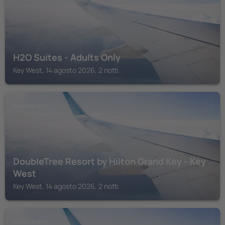
H2O Suites - Adults Only
Key West, 14 agosto 2026, 2 notti
FLORIDA KEYS
DoubleTree Resort by Hilton Grand Key - Key
West
Key West, 14 agosto 2026, 2 notti
FLORIDA KEYS