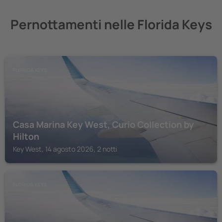
Pernottamenti nelle Florida Keys
FLORIDA KEYS
Casa Marina Key West, Curio Collection by
Hilton
Key West, 14 agosto 2026, 2 notti
FLORIDA KEYS