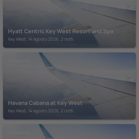
Hyatt Centric Key West Resort and Spa
Key West, 14 agosto 2026, 2 notti
FLORIDA KEYS
Havana Cabana at Key West
Key West, 14 agosto 2026, 2 notti
FLORIDA KEYS