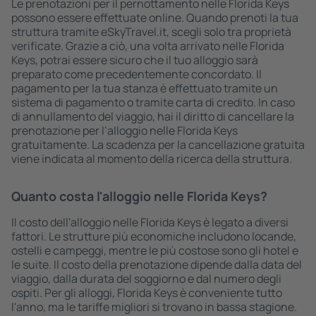
Le prenotazioni per il pernottamento nelle Florida Keys
possono essere effettuate online. Quando prenoti la tua
struttura tramite eSkyTravel.it, scegli solo tra proprietà
verificate. Grazie a ciò, una volta arrivato nelle Florida
Keys, potrai essere sicuro che il tuo alloggio sarà
preparato come precedentemente concordato. Il
pagamento per la tua stanza è effettuato tramite un
sistema di pagamento o tramite carta di credito. In caso
di annullamento del viaggio, hai il diritto di cancellare la
prenotazione per l’alloggio nelle Florida Keys
gratuitamente. La scadenza per la cancellazione gratuita
viene indicata al momento della ricerca della struttura.
Quanto costa l'alloggio nelle Florida Keys?
Il costo dell'alloggio nelle Florida Keys è legato a diversi
fattori. Le strutture più economiche includono locande,
ostelli e campeggi, mentre le più costose sono gli hotel e
le suite. Il costo della prenotazione dipende dalla data del
viaggio, dalla durata del soggiorno e dal numero degli
ospiti. Per gli alloggi, Florida Keys è conveniente tutto
l'anno, ma le tariffe migliori si trovano in bassa stagione.