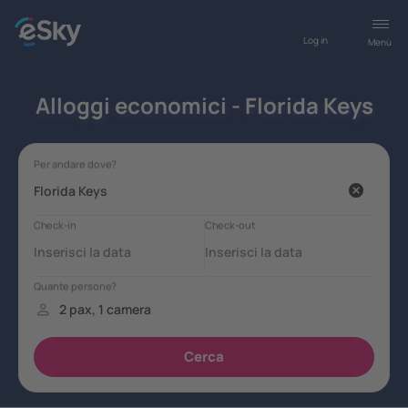
Log in
Menù
Alloggi economici - Florida Keys