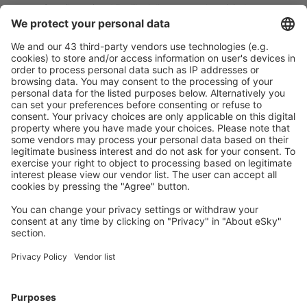
Scegli tra oltre 1,3 milioni di strutture: hotel, lodge,
appartamenti e altri.
Le strutture più ricercate dagli utenti eSky
Pernottamenti negli Stati Uniti d'America - Città popolari
Pernottamenti in Sevierville
Pernottamenti in Davenport
Pernottamenti in Kissimmee
Pernottamenti in Panama City Beach
Pernottamenti a Myrtle Beach
Pernottamenti in Port Aransas
Pernottamenti in McCall
Pernottamenti in Brent
Pernottamenti in New Braunfels