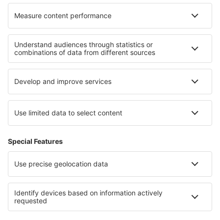
Pernottamenti in Alaska
Pernottamenti nel Parco nazionale Los Glaciares
Pernottamenti in Lituania
Pernottamenti in Sinaloa
Pernottamenti Smolyan province
Pernottamenti nel Pembrokeshire