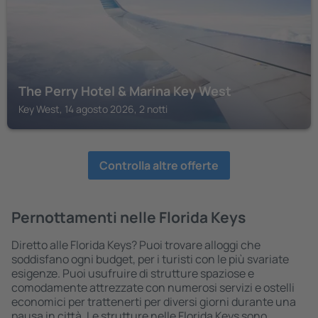
The Perry Hotel & Marina Key West
Key West, 14 agosto 2026, 2 notti
Controlla altre offerte
Pernottamenti nelle Florida Keys
Diretto alle Florida Keys? Puoi trovare alloggi che
soddisfano ogni budget, per i turisti con le più svariate
esigenze. Puoi usufruire di strutture spaziose e
comodamente attrezzate con numerosi servizi e ostelli
economici per trattenerti per diversi giorni durante una
pausa in città. Le strutture nelle Florida Keys sono