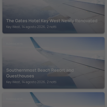
The Gates Hotel Key West Newly Renovated
Key West, 14 agosto 2026, 2 notti
FLORIDA KEYS
Southernmost Beach Resort and
Guesthouses
Key West, 14 agosto 2026, 2 notti
FLORIDA KEYS