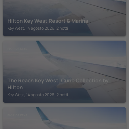
Hilton Key West Resort & Marina
Key West, 14 agosto 2026, 2 notti
FLORIDA KEYS
The Reach Key West, Curio Collection by
Hilton
Key West, 14 agosto 2026, 2 notti
FLORIDA KEYS