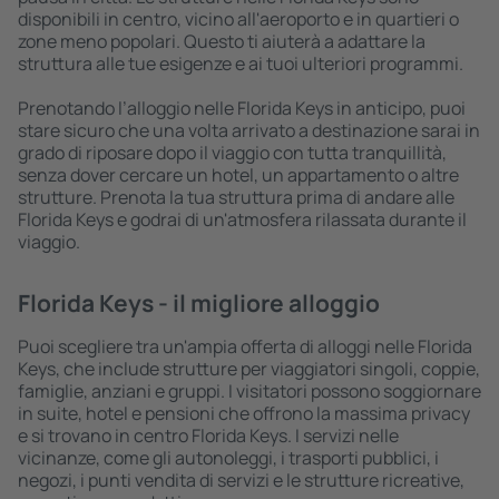
disponibili in centro, vicino all'aeroporto e in quartieri o
zone meno popolari. Questo ti aiuterà a adattare la
struttura alle tue esigenze e ai tuoi ulteriori programmi.
Prenotando l’alloggio nelle Florida Keys in anticipo, puoi
stare sicuro che una volta arrivato a destinazione sarai in
grado di riposare dopo il viaggio con tutta tranquillità,
senza dover cercare un hotel, un appartamento o altre
strutture. Prenota la tua struttura prima di andare alle
Florida Keys e godrai di un'atmosfera rilassata durante il
viaggio.
Florida Keys - il migliore alloggio
Puoi scegliere tra un'ampia offerta di alloggi nelle Florida
Keys, che include strutture per viaggiatori singoli, coppie,
famiglie, anziani e gruppi. I visitatori possono soggiornare
in suite, hotel e pensioni che offrono la massima privacy
e si trovano in centro Florida Keys. I servizi nelle
vicinanze, come gli autonoleggi, i trasporti pubblici, i
negozi, i punti vendita di servizi e le strutture ricreative,