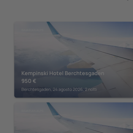
BAVARIAN ALPS
Kempinski Hotel Berchtesgaden
950
€
Berchtesgaden, 24 agosto 2026, 2 notti
BAVARIAN ALPS