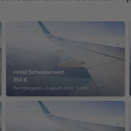
BAVARIAN ALPS
Hotel Schwabenwirt
356
€
Berchtesgaden, 24 agosto 2026, 2 notti
BAVARIAN ALPS