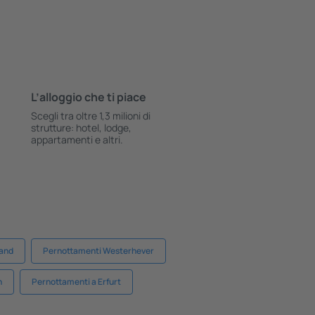
L’alloggio che ti piace
Scegli tra oltre 1,3 milioni di
strutture: hotel, lodge,
appartamenti e altri.
land
Pernottamenti Westerhever
n
Pernottamenti a Erfurt