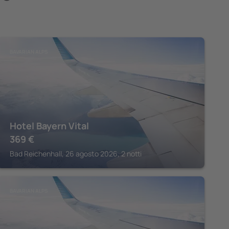
BAVARIAN ALPS
Hotel Bayern Vital
369
€
Bad Reichenhall, 26 agosto 2026, 2 notti
BAVARIAN ALPS