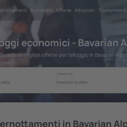
ernottamenti
Automobili
Offerte
Attrazioni
Trasferimenti
loggi economici - Bavarian A
Guarda le migliori offerte per l'alloggio in Bavarian Alps
ernottamenti in Bavarian Al