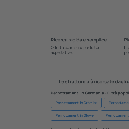
Ricerca rapida e semplice
Pi
Offerta su misura per le tue
Pr
aspettative.
po
Le strutture più ricercate dagli
Pernottamenti in Germania - Città popol
Pernottamenti in Grömitz
Pernottament
Pernottamenti in Glowe
Pernottament