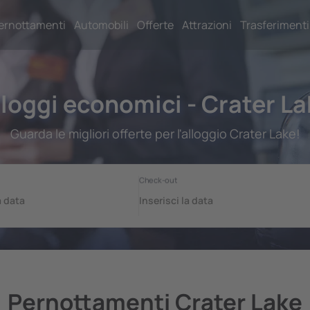
ernottamenti
Automobili
Offerte
Attrazioni
Trasferimenti
lloggi economici - Crater La
Guarda le migliori offerte per l'alloggio Crater Lake!
Pernottamenti Crater Lake