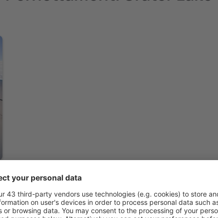
Controlla altre offerte Crater Lake