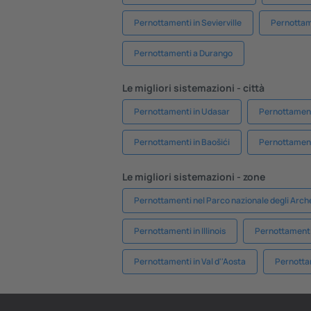
Pernottamenti in Sevierville
Pernottam
Pernottamenti a Durango
Le migliori sistemazioni - città
Pernottamenti in Udasar
Pernottament
Pernottamenti in Baošići
Pernottament
Le migliori sistemazioni - zone
Pernottamenti nel Parco nazionale degli Arch
Pernottamenti in Illinois
Pernottamenti
Pernottamenti in Val d''Aosta
Pernotta