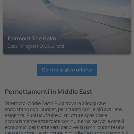
Fairmont The Palm
Dubai, 14 agosto 2026, 2 notti
Controlla altre offerte
Pernottamenti in Middle East
Diretto to Middle East? Puoi trovare alloggi che
soddisfano ogni budget, per i turisti con le più svariate
esigenze. Puoi usufruire di strutture spaziose e
comodamente attrezzate con numerosi servizi e ostelli
economici per trattenerti per diversi giorni durante una
pausa in città. Le strutture in Middle East sono disponibili