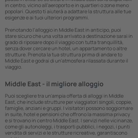
in centro, vicino all'aeroporto e in quartieri o zone meno
popolari. Questo ti aiuterà a adattare la struttura alle tue
esigenze e ai tuoi ulteriori programmi.
Prenotando l’alloggio in Middle East in anticipo, puoi
stare sicuro che una volta arrivato a destinazione sarai in
grado di riposare dopo il viaggio con tutta tranquillità,
senza dover cercare un hotel, un appartamento o altre
strutture. Prenota la tua struttura prima di andare to
Middle East e godrai di un'atmosfera rilassata durante il
viaggio.
Middle East - il migliore alloggio
Puoi scegliere tra un'ampia offerta di alloggi in Middle
East, che include strutture per viaggiatori singoli, coppie,
famiglie, anziani e gruppi. I visitatori possono soggiornare
in suite, hotel e pensioni che offrono la massima privacy
e si trovano in centro Middle East. I servizi nelle vicinanze,
come gli autonoleggi, i trasporti pubblici, i negozi, i punti
vendita di servizi e le strutture ricreative, garantiscono