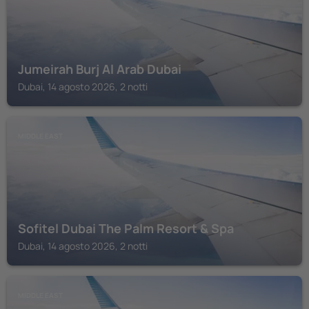
Jumeirah Burj Al Arab Dubai
Dubai, 14 agosto 2026, 2 notti
MIDDLE EAST
Sofitel Dubai The Palm Resort & Spa
Dubai, 14 agosto 2026, 2 notti
MIDDLE EAST