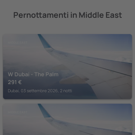
Pernottamenti in Middle East
MIDDLE EAST
W Dubai - The Palm
291
€
Dubai, 03 settembre 2026, 2 notti
MIDDLE EAST