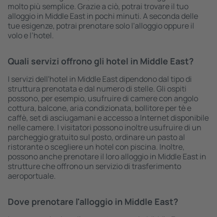
molto più semplice. Grazie a ciò, potrai trovare il tuo
alloggio in Middle East in pochi minuti. A seconda delle
tue esigenze, potrai prenotare solo l'alloggio oppure il
volo e l’hotel.
Quali servizi offrono gli hotel in Middle East?
I servizi dell'hotel in Middle East dipendono dal tipo di
struttura prenotata e dal numero di stelle. Gli ospiti
possono, per esempio, usufruire di camere con angolo
cottura, balcone, aria condizionata, bollitore per tè e
caffè, set di asciugamani e accesso a Internet disponibile
nelle camere. I visitatori possono inoltre usufruire di un
parcheggio gratuito sul posto, ordinare un pasto al
ristorante o scegliere un hotel con piscina. Inoltre,
possono anche prenotare il loro alloggio in Middle East in
strutture che offrono un servizio di trasferimento
aeroportuale.
Dove prenotare l'alloggio in Middle East?