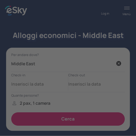
Log in
Menù
Alloggi economici - Middle East