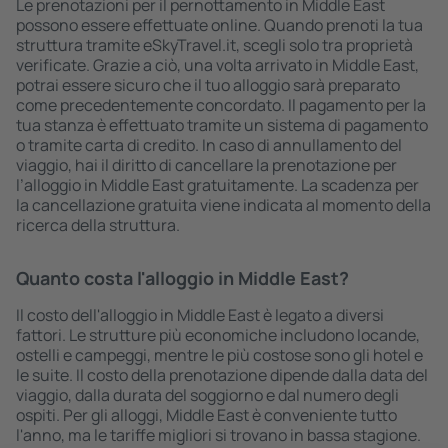
Le prenotazioni per il pernottamento in Middle East
possono essere effettuate online. Quando prenoti la tua
struttura tramite eSkyTravel.it, scegli solo tra proprietà
verificate. Grazie a ciò, una volta arrivato in Middle East,
potrai essere sicuro che il tuo alloggio sarà preparato
come precedentemente concordato. Il pagamento per la
tua stanza è effettuato tramite un sistema di pagamento
o tramite carta di credito. In caso di annullamento del
viaggio, hai il diritto di cancellare la prenotazione per
l’alloggio in Middle East gratuitamente. La scadenza per
la cancellazione gratuita viene indicata al momento della
ricerca della struttura.
Quanto costa l'alloggio in Middle East?
Il costo dell'alloggio in Middle East è legato a diversi
fattori. Le strutture più economiche includono locande,
ostelli e campeggi, mentre le più costose sono gli hotel e
le suite. Il costo della prenotazione dipende dalla data del
viaggio, dalla durata del soggiorno e dal numero degli
ospiti. Per gli alloggi, Middle East è conveniente tutto
l'anno, ma le tariffe migliori si trovano in bassa stagione.