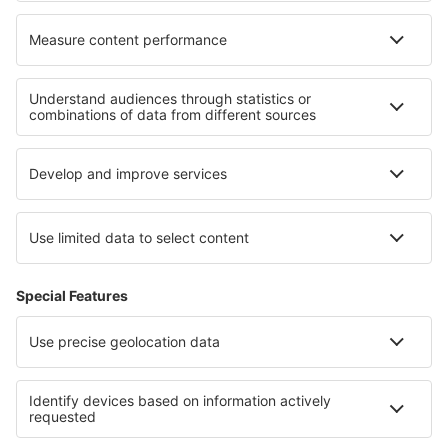
Pernottamenti in Ilkeston
Le migliori sistemazioni - zone
Pernottamenti in Istria
Pernottamenti a Fuerteventura
Pernottamenti nell'arco
Pernottamenti in Podlachia
Pernottamenti a Distretto di Suceava