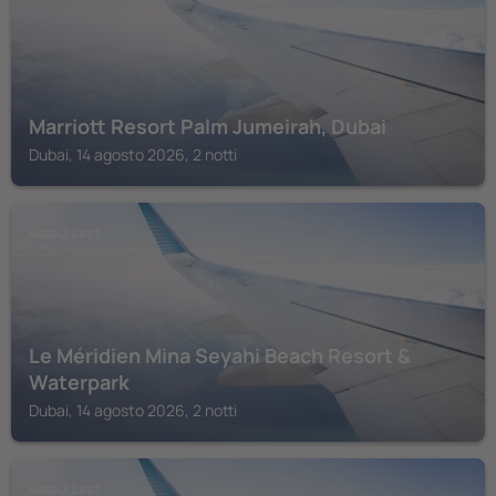
Marriott Resort Palm Jumeirah, Dubai
Dubai, 14 agosto 2026, 2 notti
MIDDLE EAST
Le Méridien Mina Seyahi Beach Resort &
Waterpark
Dubai, 14 agosto 2026, 2 notti
MIDDLE EAST