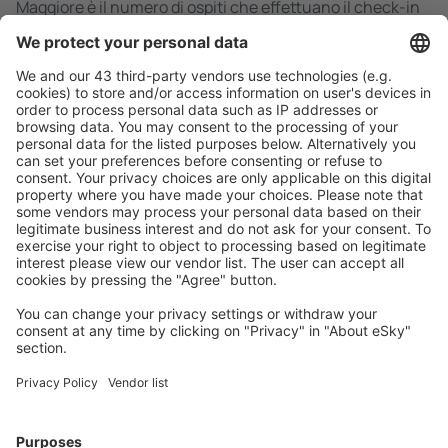
Maggiore è il numero di ospiti che effettuano il check-in
in una stanza, più questa sarà economica. Puoi
risparmiare di più prenotando un alloggio in Middle East
per più di una settimana.
Ricerca rapida e semplice
Offerta su misura per le tue aspettative.
Pianifica in sicurezza
Prenotazione senza pensieri con possibilità di
cancellazione gratuita.
Risparmia di più
Prezzi attraenti e offerte speciali per gli utenti registrati.
L’alloggio che ti piace