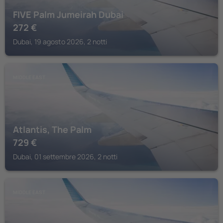
FIVE Palm Jumeirah Dubai
272
€
Dubai, 19 agosto 2026, 2 notti
MIDDLE EAST
Atlantis, The Palm
729
€
Dubai, 01 settembre 2026, 2 notti
MIDDLE EAST