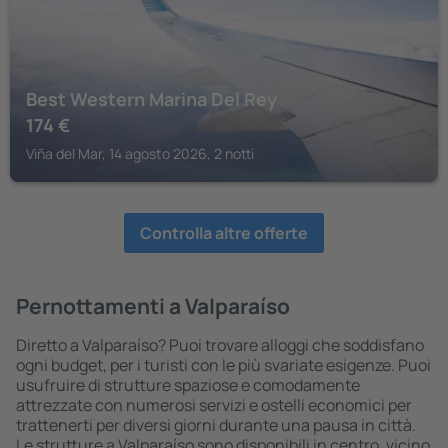
Best Western Marina Del Rey
174
€
Viña del Mar, 14 agosto 2026, 2 notti
Controlla altre offerte
Pernottamenti a Valparaíso
Diretto a Valparaíso? Puoi trovare alloggi che soddisfano
ogni budget, per i turisti con le più svariate esigenze. Puoi
usufruire di strutture spaziose e comodamente
attrezzate con numerosi servizi e ostelli economici per
trattenerti per diversi giorni durante una pausa in città.
Le strutture a Valparaíso sono disponibili in centro, vicino