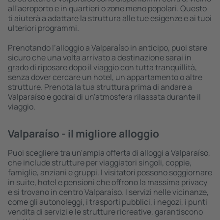
all'aeroporto e in quartieri o zone meno popolari. Questo
ti aiuterà a adattare la struttura alle tue esigenze e ai tuoi
ulteriori programmi.
Prenotando l’alloggio a Valparaíso in anticipo, puoi stare
sicuro che una volta arrivato a destinazione sarai in
grado di riposare dopo il viaggio con tutta tranquillità,
senza dover cercare un hotel, un appartamento o altre
strutture. Prenota la tua struttura prima di andare a
Valparaíso e godrai di un'atmosfera rilassata durante il
viaggio.
Valparaíso - il migliore alloggio
Puoi scegliere tra un'ampia offerta di alloggi a Valparaíso,
che include strutture per viaggiatori singoli, coppie,
famiglie, anziani e gruppi. I visitatori possono soggiornare
in suite, hotel e pensioni che offrono la massima privacy
e si trovano in centro Valparaíso. I servizi nelle vicinanze,
come gli autonoleggi, i trasporti pubblici, i negozi, i punti
vendita di servizi e le strutture ricreative, garantiscono