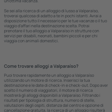
un'ottima vacanza.
Se sei alla ricerca di un alloggio di lusso a Valparaíso,
troverai qualcosa di adatto a te in pochi istanti. Avrai a
disposizione tutto il necessario per le tue vacanze o il tuo
viaggio d'affari nella destinazione scelta. Potrai
prenotare il tuo alloggio a Valparaíso in strutture con
servizi per disabili, neonati, bambini piccoli e per chi
viaggia con animali domestici.
Come trovare alloggi a Valparaíso?
Puoi trovare rapidamente un alloggio a Valparaíso
utilizzando un motore di ricerca. Inserisci la tua
destinazione e le date di check-in e check-out. Dopo aver
scelto il numero di viaggiatori, il motore di ricerca
mostrerà gli alloggi disponibili a Valparaíso. Filtrando i
risultati per tipologia di struttura, numero di stelle,
valutazioni degli ospiti, distanza dal centro e opzione di
cancellazione gratuita, la ricerca di un alloggio risulterà