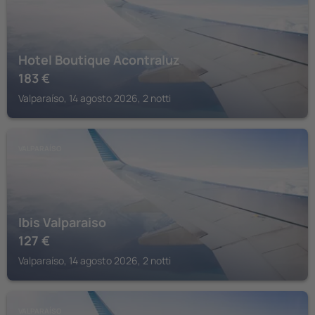
Hotel Boutique Acontraluz
183
€
Valparaíso, 14 agosto 2026, 2 notti
VALPARAÍSO
Ibis Valparaiso
127
€
Valparaíso, 14 agosto 2026, 2 notti
VALPARAÍSO