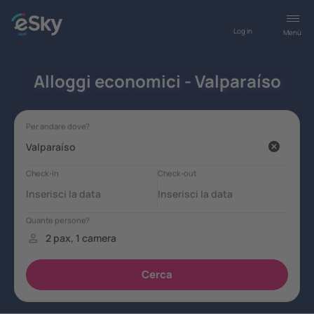
Log in
Menù
Alloggi economici - Valparaíso