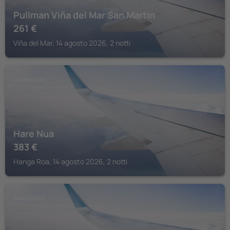
Pullman Viña del Mar San Martín
261
€
Viña del Mar, 14 agosto 2026, 2 notti
VALPARAÍSO
Hare Nua
383
€
Hanga Roa, 14 agosto 2026, 2 notti
VALPARAÍSO