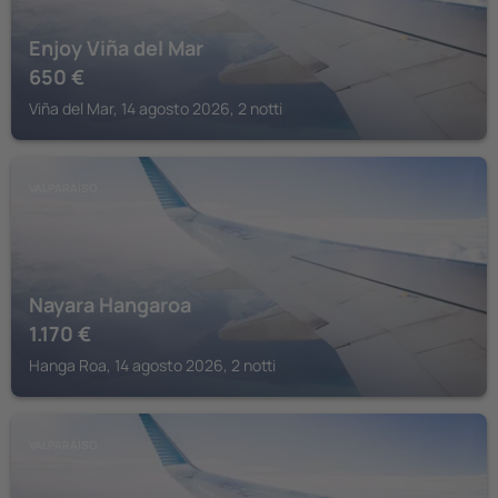
Enjoy Viña del Mar
650
€
Viña del Mar, 14 agosto 2026, 2 notti
VALPARAÍSO
Nayara Hangaroa
1.170
€
Hanga Roa, 14 agosto 2026, 2 notti
VALPARAÍSO