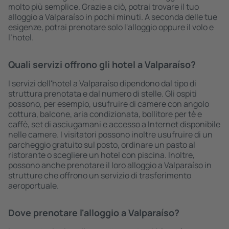
molto più semplice. Grazie a ciò, potrai trovare il tuo
alloggio a Valparaíso in pochi minuti. A seconda delle tue
esigenze, potrai prenotare solo l'alloggio oppure il volo e
l’hotel.
Quali servizi offrono gli hotel a Valparaíso?
I servizi dell'hotel a Valparaíso dipendono dal tipo di
struttura prenotata e dal numero di stelle. Gli ospiti
possono, per esempio, usufruire di camere con angolo
cottura, balcone, aria condizionata, bollitore per tè e
caffè, set di asciugamani e accesso a Internet disponibile
nelle camere. I visitatori possono inoltre usufruire di un
parcheggio gratuito sul posto, ordinare un pasto al
ristorante o scegliere un hotel con piscina. Inoltre,
possono anche prenotare il loro alloggio a Valparaíso in
strutture che offrono un servizio di trasferimento
aeroportuale.
Dove prenotare l'alloggio a Valparaíso?