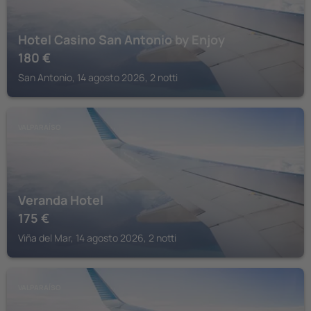
Hotel Casino San Antonio by Enjoy
180
€
San Antonio, 14 agosto 2026, 2 notti
VALPARAÍSO
Veranda Hotel
175
€
Viña del Mar, 14 agosto 2026, 2 notti
VALPARAÍSO