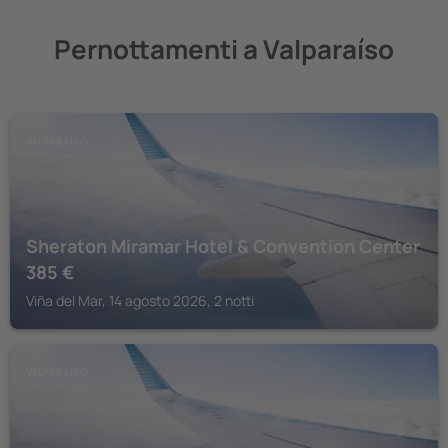
Pernottamenti a Valparaíso
VALPARAÍSO
Sheraton Miramar Hotel & Convention Center
385
€
Viña del Mar, 14 agosto 2026, 2 notti
VALPARAÍSO