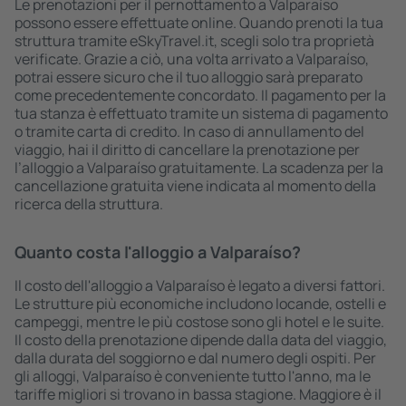
Le prenotazioni per il pernottamento a Valparaíso
possono essere effettuate online. Quando prenoti la tua
struttura tramite eSkyTravel.it, scegli solo tra proprietà
verificate. Grazie a ciò, una volta arrivato a Valparaíso,
potrai essere sicuro che il tuo alloggio sarà preparato
come precedentemente concordato. Il pagamento per la
tua stanza è effettuato tramite un sistema di pagamento
o tramite carta di credito. In caso di annullamento del
viaggio, hai il diritto di cancellare la prenotazione per
l’alloggio a Valparaíso gratuitamente. La scadenza per la
cancellazione gratuita viene indicata al momento della
ricerca della struttura.
Quanto costa l'alloggio a Valparaíso?
Il costo dell'alloggio a Valparaíso è legato a diversi fattori.
Le strutture più economiche includono locande, ostelli e
campeggi, mentre le più costose sono gli hotel e le suite.
Il costo della prenotazione dipende dalla data del viaggio,
dalla durata del soggiorno e dal numero degli ospiti. Per
gli alloggi, Valparaíso è conveniente tutto l'anno, ma le
tariffe migliori si trovano in bassa stagione. Maggiore è il