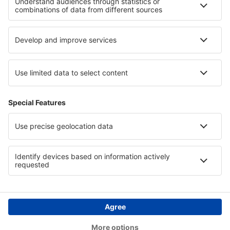
Pernottamenti al Parco nazionale Banff
Pernottamenti sulla Riviera di Batumi
Pernottamenti in Opolskie